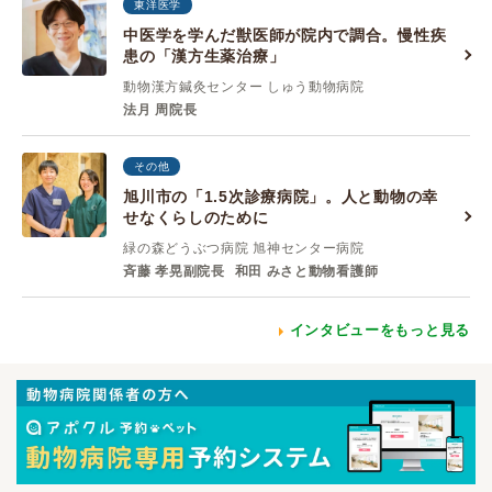
東洋医学
中医学を学んだ獣医師が院内で調合。慢性疾
患の「漢方生薬治療」
動物漢方鍼灸センター しゅう動物病院
法月 周院長
その他
旭川市の「1.5次診療病院」。人と動物の幸
せなくらしのために
緑の森どうぶつ病院 旭神センター病院
斉藤 孝晃副院長
和田 みさと動物看護師
インタビューをもっと見る