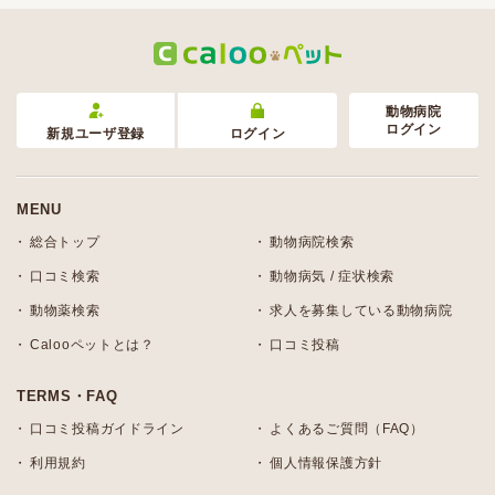
動物病院
ログイン
新規ユーザ登録
ログイン
MENU
総合トップ
動物病院検索
口コミ検索
動物病気 / 症状検索
動物薬検索
求人を募集している動物病院
Calooペットとは？
口コミ投稿
TERMS・FAQ
口コミ投稿ガイドライン
よくあるご質問（FAQ）
利用規約
個人情報保護方針