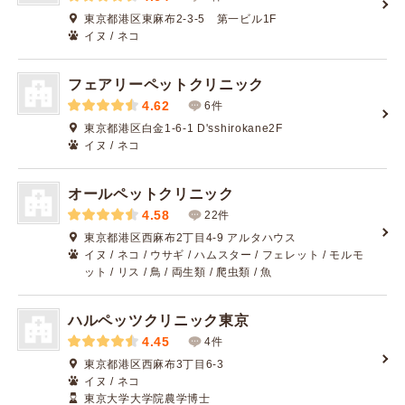
東京都港区東麻布2-3-5 第一ビル1F
イヌ / ネコ
フェアリーペットクリニック
4.62
6件
東京都港区白金1-6-1 D'sshirokane2F
イヌ / ネコ
オールペットクリニック
4.58
22件
東京都港区西麻布2丁目4-9 アルタハウス
イヌ / ネコ / ウサギ / ハムスター / フェレット / モルモ
ット / リス / 鳥 / 両生類 / 爬虫類 / 魚
ハルペッツクリニック東京
4.45
4件
東京都港区西麻布3丁目6-3
イヌ / ネコ
東京大学大学院農学博士