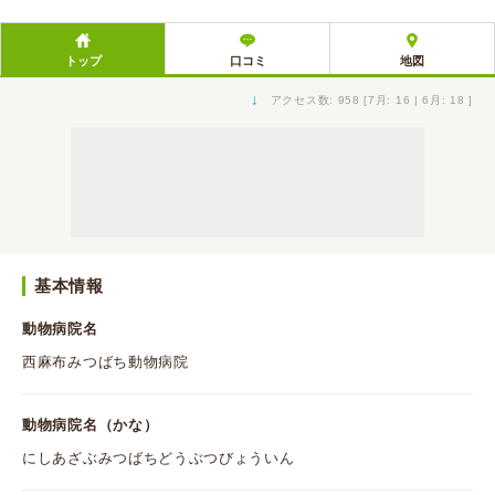
トップ
口コミ
地図
↓
アクセス数: 958 [7月: 16 | 6月: 18 ]
基本情報
動物病院名
西麻布みつばち動物病院
動物病院名（かな）
にしあざぶみつばちどうぶつびょういん