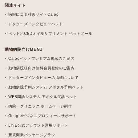
関連サイト
病院口コミ検索サイトCaloo
ドクターズインタビューペット
ペット用CBDオイルサプリメント ペットノール
動物病院向けMENU
Calooペットプレミアム掲載のご案内
動物病院様向け無料会員登録のご案内
ドクターズインタビューの掲載について
動物病院予約システム アポクル予約ペット
WEB問診システム アポクル問診ペット
病院・クリニック ホームページ制作
Googleビジネスプロフィールサポート
LINE公式アカウント運用サポート
新規開業パッケージプラン