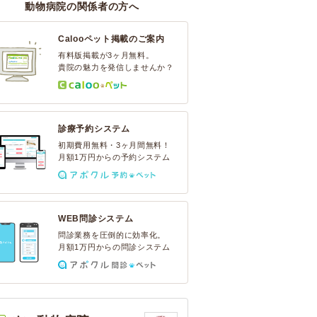
動物病院の関係者の方へ
Calooペット掲載のご案内
有料版掲載が3ヶ月無料。
貴院の魅力を発信しませんか？
診療予約システム
初期費用無料・3ヶ月間無料！
月額1万円からの予約システム
WEB問診システム
問診業務を圧倒的に効率化。
月額1万円からの問診システム