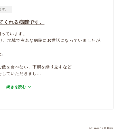
ます。
てくれる病院です。
飼っています。
り、地域で有名な病院にお世話になっていましたが、
た。
ご飯を食べない、下痢を繰り返すなど
していただきまし...
続きを読む
2019年01月投稿