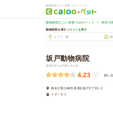
動物病院口コミ検索 カルーペット
動物病院口コミ検索
Calooペット
神奈川
動物病院を探す |
口コミを探す
坂戸動物病院
さかどどうぶつびょういん
4.23
？
飼い
神奈川県川崎市高津区坂戸2丁目1-3
イヌ / ネコ