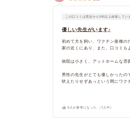
この口コミは受診から5年以上経過してい
優しい先生がいます♪
初めて犬を飼い、ワクチン接種の
家の近くにあり、また、口コミも
病院は小さく、アットホームな雰
男性の先生がとても優しかったの
吠えたりせずあっという間にワクチ
6
人が参考になった （
7
人中）