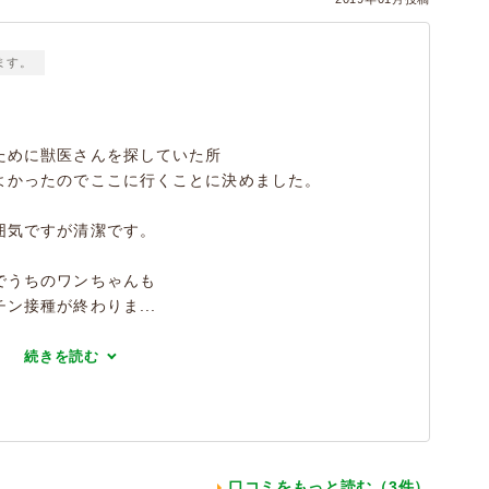
ます。
ために獣医さんを探していた所
よかったのでここに行くことに決めました。
囲気ですが清潔です。
でうちのワンちゃんも
ン接種が終わりま...
続きを読む
口コミをもっと読む（3件）