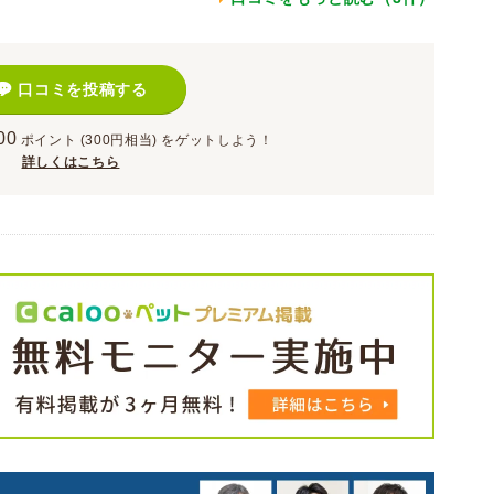
口コミを投稿する
00
ポイント
(300円相当)
をゲットしよう！
詳しくはこちら