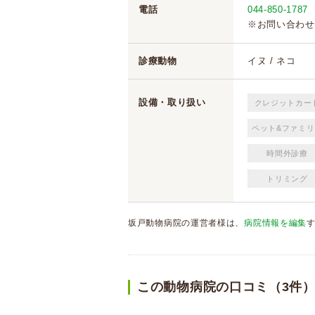
電話
044-850-1787
※お問い合わせ
診療動物
イヌ / ネコ
設備・取り扱い
クレジットカー
ペット&ファミリ
時間外診療
トリミング
坂戸動物病院の運営者様は、
病院情報を編集
この動物病院の口コミ（3件