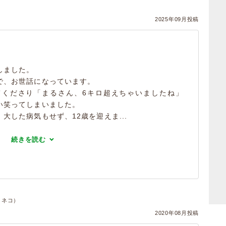
2025年09月投稿
しました。
で、お世話になっています。
てくださり「まるさん、6キロ超えちゃいましたね」
い笑ってしまいました。
大した病気もせず、12歳を迎えま...
続きを読む
・ネコ）
2020年08月投稿