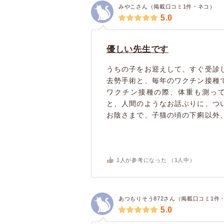
みやこさん（掲載口コミ1件・ネコ）
5.0
優しい先生です
うちの子をお迎えして、すぐ受診
去勢手術と、毎年のワクチン接種
ワクチン接種の際、体重も測っ
と、人間のようなお話ぶりに、つ
お陰さまで、子猫の頃の下痢以外、
1
人が参考になった （
1
人中）
あつもりそう872さん（掲載口コミ1件
5.0