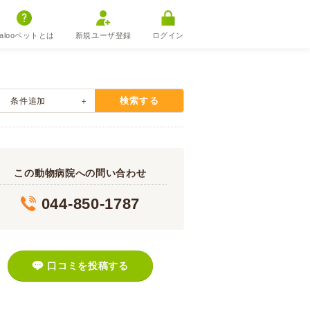
alooペットとは
新規ユーザ登録
ログイン
検索する
条件追加
この動物病院への問い合わせ
044-850-1787
口コミを投稿する