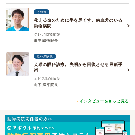
その他
救える命のために手を尽くす、供血犬のいる
動物病院
クレア動物病院
田中 誠悟院長
眼科系疾患
犬猫の眼科診療。失明から回復させる最新手
術
エビス動物病院
山下 洋平院長
インタビューをもっと見る