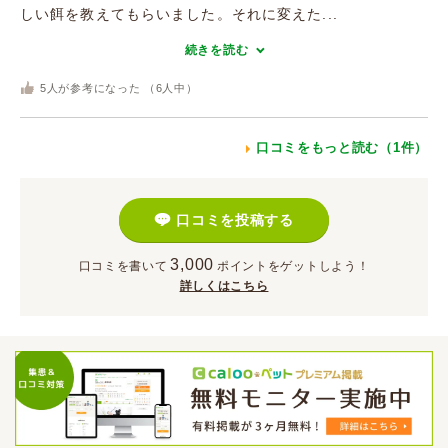
しい餌を教えてもらいました。それに変えた...
続きを読む
5
人が参考になった （
6
人中）
口コミをもっと読む（1件）
口コミを投稿する
3,000
口コミを書いて
ポイント
をゲットしよう！
詳しくはこちら