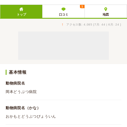
1
トップ
口コミ
地図
↑
アクセス数: 4,085 [7月: 44 | 6月: 24 ]
基本情報
動物病院名
岡本どうぶつ病院
動物病院名（かな）
おかもとどうぶつびょういん