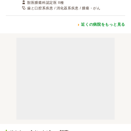
獣医腫瘍科認定医 II種
歯と口腔系疾患 / 消化器系疾患 / 腫瘍・がん
近くの病院をもっと見る