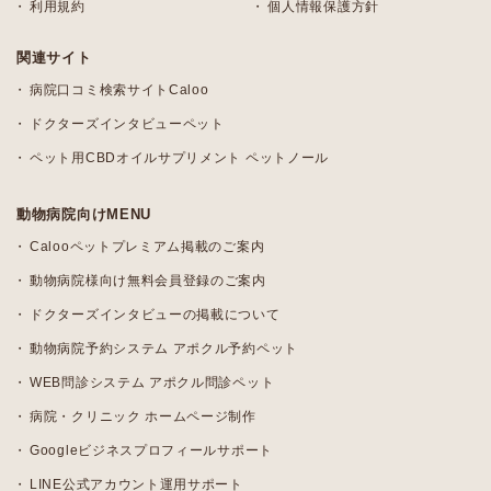
利用規約
個人情報保護方針
関連サイト
病院口コミ検索サイトCaloo
ドクターズインタビューペット
ペット用CBDオイルサプリメント ペットノール
動物病院向けMENU
Calooペットプレミアム掲載のご案内
動物病院様向け無料会員登録のご案内
ドクターズインタビューの掲載について
動物病院予約システム アポクル予約ペット
WEB問診システム アポクル問診ペット
病院・クリニック ホームページ制作
Googleビジネスプロフィールサポート
LINE公式アカウント運用サポート