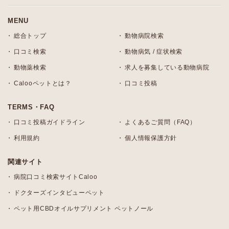
MENU
総合トップ
動物病院検索
口コミ検索
動物病気 / 症状検索
動物薬検索
求人を募集している動物病院
Calooペットとは？
口コミ投稿
TERMS・FAQ
口コミ投稿ガイドライン
よくあるご質問（FAQ）
利用規約
個人情報保護方針
関連サイト
病院口コミ検索サイトCaloo
ドクターズインタビューペット
ペット用CBDオイルサプリメント ペットノール