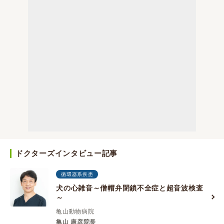
ドクターズインタビュー記事
循環器系疾患
犬の心雑音～僧帽弁閉鎖不全症と超音波検査
～
亀山動物病院
亀山 康彦院長