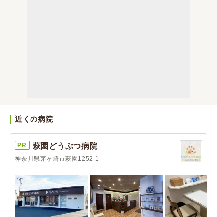
近くの病院
PR
萩園どうぶつ病院
神奈川県茅ヶ崎市萩園1252-1