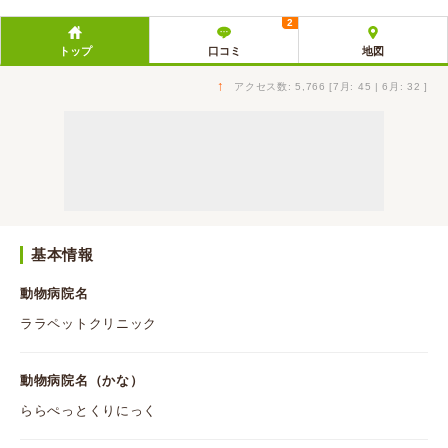
2
トップ
口コミ
地図
↑
アクセス数: 5,766 [7月: 45 | 6月: 32 ]
基本情報
動物病院名
ララペットクリニック
動物病院名（かな）
ららぺっとくりにっく