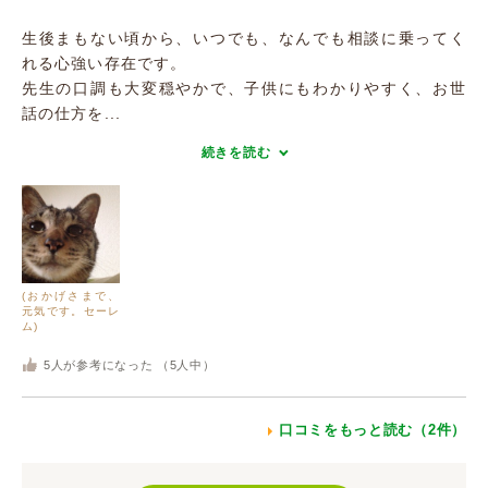
生後まもない頃から、いつでも、なんでも相談に乗ってく
れる心強い存在です。
先生の口調も大変穏やかで、子供にもわかりやすく、お世
話の仕方を...
続きを読む
(おかげさまで、
元気です。セーレ
ム)
5
人が参考になった （
5
人中）
口コミをもっと読む（2件）