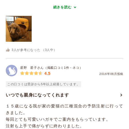
続きを読む
3
人が参考になった （
3
人中）
星野 星子さん（掲載口コミ1件・ネコ）
4.5
2016年06月投稿
この口コミは受診から5年以上経過しています。
いつでも親身になってくれます
１５歳になる我が家の愛猫の三種混合の予防注射に行って
きました。
毎回とても可愛いハガキでご案内をもらっています。
注射も上手で痛がらずに終わりました。