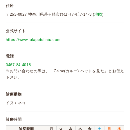
住所
〒253-0027 神奈川県茅ヶ崎市ひばりが丘7-14-3 (
地図
)
公式サイト
https://www.lalapetclinic.com
電話
0467-84-4018
※お問い合わせの際は、「Caloo(カルー) ペットを見た」とお伝え
下さい。
診療動物
イヌ / ネコ
診療時間
診察時間
月
火
水
木
金
土
日
祝