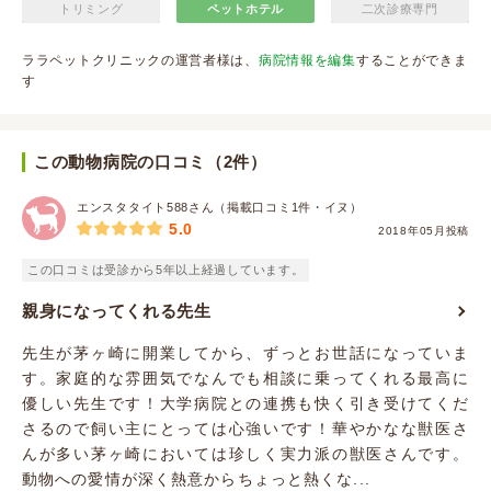
トリミング
ペットホテル
二次診療専門
ララペットクリニックの運営者様は、
病院情報を編集
することができま
す
この動物病院の口コミ（2件）
エンスタタイト588さん（掲載口コミ1件・イヌ）
5.0
2018年05月投稿
この口コミは受診から5年以上経過しています。
親身になってくれる先生
先生が茅ヶ崎に開業してから、ずっとお世話になっていま
す。家庭的な雰囲気でなんでも相談に乗ってくれる最高に
優しい先生です！大学病院との連携も快く引き受けてくだ
さるので飼い主にとっては心強いです！華やかなな獣医さ
んが多い茅ヶ崎においては珍しく実力派の獣医さんです。
動物への愛情が深く熱意からちょっと熱くな...