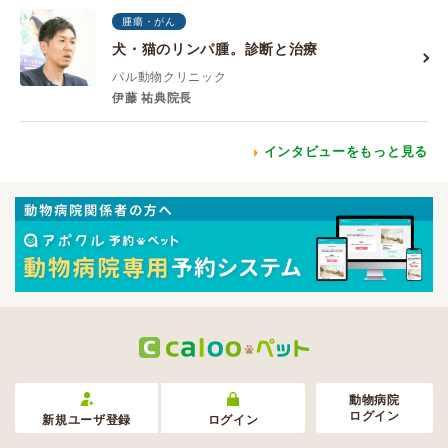
腫瘍・がん
犬・猫のリンパ腫。診断と治療
パル動物クリニック
伊藤 祐典院長
インタビューをもっと見る
動物病院
ログイン
新規ユーザ登録
ログイン