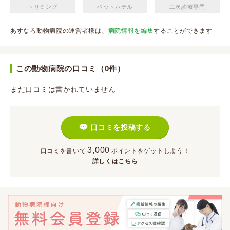
トリミング
ペットホテル
二次診療専門
あすなろ動物病院の運営者様は、
病院情報を編集
することができます
この動物病院の口コミ（0件）
まだ口コミは書かれていません
口コミを投稿する
3,000
口コミを書いて
ポイント
をゲットしよう！
詳しくはこちら