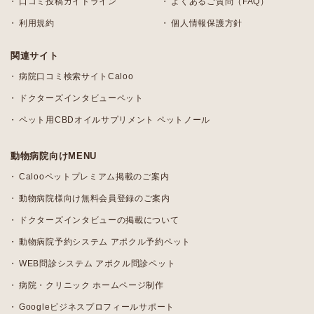
口コミ投稿ガイドライン
よくあるご質問（FAQ）
利用規約
個人情報保護方針
関連サイト
病院口コミ検索サイトCaloo
ドクターズインタビューペット
ペット用CBDオイルサプリメント ペットノール
動物病院向けMENU
Calooペットプレミアム掲載のご案内
動物病院様向け無料会員登録のご案内
ドクターズインタビューの掲載について
動物病院予約システム アポクル予約ペット
WEB問診システム アポクル問診ペット
病院・クリニック ホームページ制作
Googleビジネスプロフィールサポート