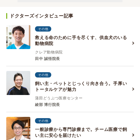
ドクターズインタビュー記事
その他
救える命のために手を尽くす、供血犬のいる
動物病院
クレア動物病院
田中 誠悟院長
その他
飼い主・ペットとじっくり向き合う。手厚い
トータルケアが魅力
蒲田どうぶつ医療センター
綾部 博行院長
その他
一般診療から専門診療まで。チーム医療で飼
い主に安心を届けたい