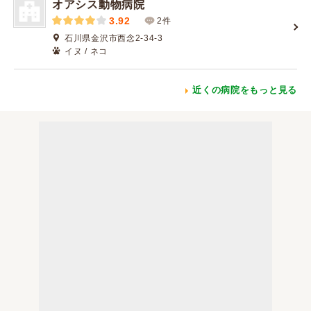
オアシス動物病院
3.92
2件
石川県金沢市西念2-34-3
イヌ / ネコ
近くの病院をもっと見る