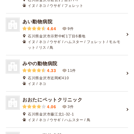
石川県金沢市若宮1丁目177-7
イヌ / ネコ / ウサギ / フェレット
あい動物病院
4.64
9件
石川県金沢市示野中町1丁目6番地
イヌ / ネコ / ウサギ / ハムスター / フェレット / モルモ
ット / リス / 鳥
みやの動物病院
4.33
11件
石川県金沢市近岡町410
イヌ / ネコ
おおたにペットクリニック
4.06
3件
石川県金沢市藤江北1-32-1
イヌ / ネコ / ウサギ / ハムスター / 鳥