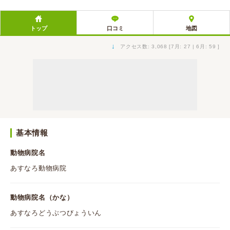
トップ
口コミ
地図
↓
アクセス数: 3,068 [7月: 27 | 6月: 59 ]
基本情報
動物病院名
あすなろ動物病院
動物病院名（かな）
あすなろどうぶつびょういん