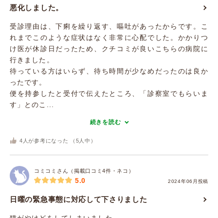
悪化しました。
受診理由は、下痢を繰り返す、嘔吐があったからです。こ
れまでこのような症状はなく非常に心配でした。かかりつ
け医が休診日だったため、クチコミが良いこちらの病院に
行きました。
待っている方はいらず、待ち時間が少なめだったのは良か
ったです。
便を持参したと受付で伝えたところ、「診察室でもらいま
す」とのこ...
続きを読む
4
人が参考になった （
5
人中）
コミコミさん（掲載口コミ4件・ネコ）
5.0
2024年06月投稿
日曜の緊急事態に対応して下さりました