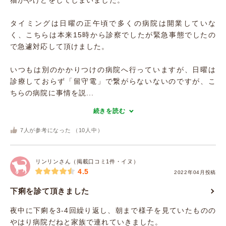
猫がやけどをしてしまいました。
タイミングは日曜の正午頃で多くの病院は開業していな
く、こちらは本来15時から診察でしたが緊急事態でしたの
で急遽対応して頂けました。
いつもは別のかかりつけの病院へ行っていますが、日曜は
診療しておらず「留守電」で繋がらないないのですが、こ
ちらの病院に事情を説...
続きを読む
7
人が参考になった （
10
人中）
リンリンさん（掲載口コミ1件・イヌ）
4.5
2022年04月投稿
下痢を診て頂きました
夜中に下痢を3-4回繰り返し、朝まで様子を見ていたものの
やはり病院だねと家族で連れていきました。