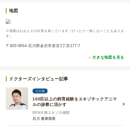
地図
※地図はおおよその位置を表しています（ぴったり一致しないこともありま
す）
〒920-0054 石川県金沢市若宮1丁目177-7
大きな地図を見る
ドクターズインタビュー記事
その他
100匹以上の飼育経験をエキゾチックアニマ
ルの診察に活かす
BEN犬猫エキゾの病院
石川 雅章院長