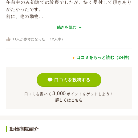
午前中のみ初診での診察でしたが、快く受付して頂きあり
がたかったです。
前に、他の動物...
続きを読む
11
人が参考になった （
12
人中）
口コミをもっと読む（24件）
口コミを投稿する
3,000
口コミを書いて
ポイント
をゲットしよう！
詳しくはこちら
動物病院紹介