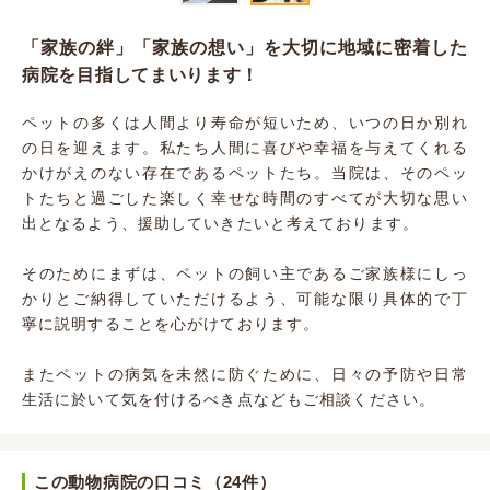
「家族の絆」「家族の想い」を大切に地域に密着した
病院を目指してまいります！
ペットの多くは人間より寿命が短いため、いつの日か別れ
の日を迎えます。私たち人間に喜びや幸福を与えてくれる
かけがえのない存在であるペットたち。当院は、そのペッ
トたちと過ごした楽しく幸せな時間のすべてが大切な思い
出となるよう、援助していきたいと考えております。
そのためにまずは、ペットの飼い主であるご家族様にしっ
かりとご納得していただけるよう、可能な限り具体的で丁
寧に説明することを心がけております。
またペットの病気を未然に防ぐために、日々の予防や日常
生活に於いて気を付けるべき点などもご相談ください。
この動物病院の口コミ（24件）