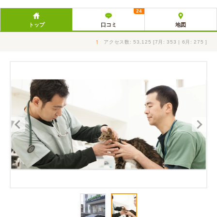
24
トップ
口コミ
地図
↑
アクセス数: 53,125 [7月: 353 | 6月: 275 ]