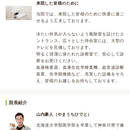
来院した皆様のために
当院では、来院した皆様のために快適に過ご
せるよう工夫しております。
冷たい外気が入らないよう風除室を設けたエ
ントランス。広々とした待合室には、大型の
テレビを完備しております。
明るく清潔に保たれた診察室で、安心して診
察をお受けください。
血液検査器、血液生化学検査機、超音波診断
装置、光学顕微鏡など、充実した設備をそろ
え、皆様のお越しをお待ちしております。
院長紹介
山内豪人（やまうちひでと）
北海道大学獣医学部を卒業して神奈川県で修