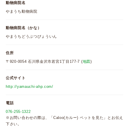
動物病院名
やまうち動物病院
動物病院名（かな）
やまうちどうぶつびょういん
住所
〒920-0054 石川県金沢市若宮1丁目177-7 (
地図
)
公式サイト
http://yamauchi-ahp.com/
電話
076-255-1322
※お問い合わせの際は、「Caloo(カルー) ペットを見た」とお伝え
下さい。