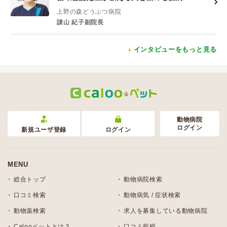
上野の森どうぶつ病院
諌山 紀子副院長
インタビューをもっと見る
動物病院
ログイン
新規ユーザ登録
ログイン
MENU
総合トップ
動物病院検索
口コミ検索
動物病気 / 症状検索
動物薬検索
求人を募集している動物病院
Calooペットとは？
口コミ投稿