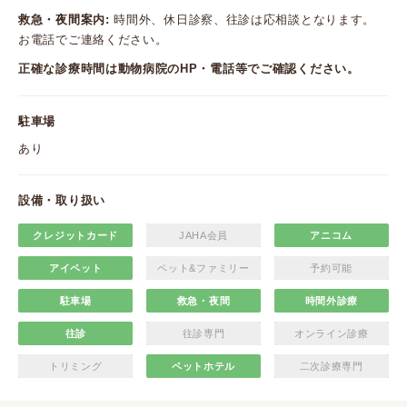
救急・夜間案内:
時間外、休日診察、往診は応相談となります。
お電話でご連絡ください。
正確な診療時間は動物病院のHP・電話等でご確認ください。
駐車場
あり
設備・取り扱い
クレジットカード
JAHA会員
アニコム
アイペット
ペット&ファミリー
予約可能
駐車場
救急・夜間
時間外診療
往診
往診専門
オンライン診療
トリミング
ペットホテル
二次診療専門