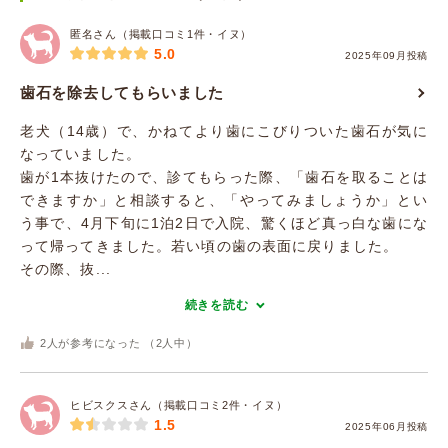
匿名さん（掲載口コミ1件・イヌ）
5.0
2025年09月投稿
歯石を除去してもらいました
老犬（14歳）で、かねてより歯にこびりついた歯石が気に
なっていました。
歯が1本抜けたので、診てもらった際、「歯石を取ることは
できますか」と相談すると、「やってみましょうか」とい
う事で、4月下旬に1泊2日で入院、驚くほど真っ白な歯にな
って帰ってきました。若い頃の歯の表面に戻りました。
その際、抜...
続きを読む
2
人が参考になった （
2
人中）
ヒビスクスさん（掲載口コミ2件・イヌ）
1.5
2025年06月投稿