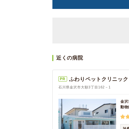
近くの病院
ふわりペットクリニック
PR
石川県金沢市大額3丁目162－1
金沢
動物
診