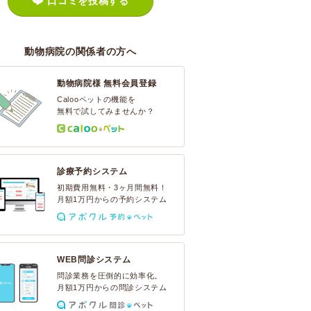
口コミを投稿する
動物病院の関係者の方へ
動物病院様 無料会員登録
Calooペットの機能を
無料で試してみませんか？
診療予約システム
初期費用無料・3ヶ月間無料！
月額1万円からの予約システム
WEB問診システム
問診業務を圧倒的に効率化。
月額1万円からの問診システム