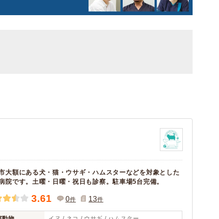
市大額にある犬・猫・ウサギ・ハムスターなどを対象とした
病院です。土曜・日曜・祝日も診察。駐車場5台完備。
3.61
0
13
件
件
察動物
イヌ / ネコ / ウサギ / ハムスター