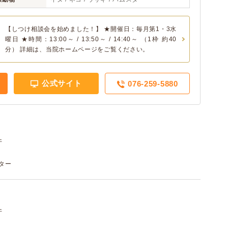
【しつけ相談会を始めました！】 ★開催日：毎月第1・3水
曜日 ★時間：13:00～ / 13:50～ / 14:40～ （1枠 約40
分） 詳細は、当院ホームページをご覧ください。
公式サイト
076-259-5880
件
スター
件