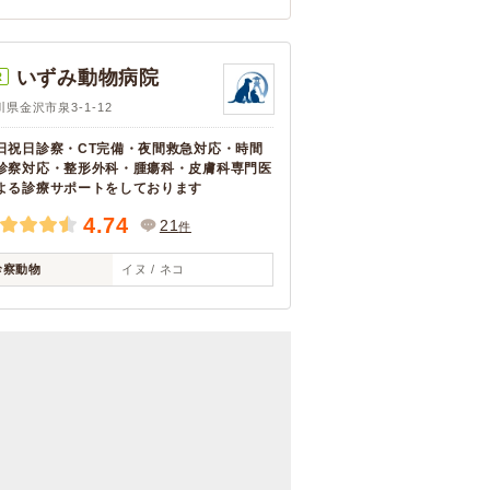
いずみ動物病院
R
川県金沢市泉3-1-12
日祝日診察・CT完備・夜間救急対応・時間
診察対応・整形外科・腫瘍科・皮膚科専門医
よる診療サポートをしております
4.74
21
件
診察動物
イヌ / ネコ