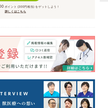
00
ポイント
(300円相当)
をゲットしよう！
詳しくはこちら