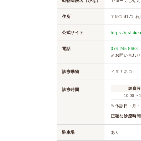
動物病院名（かな）
でゅーくしぜん
住所
〒921-8171
公式サイト
https://ssl.duk
電話
076-245-8668
※お問い合わせ
診療動物
イヌ / ネコ
診察時
診療時間
10:00 ~ 
※休診日：月・
正確な診療時間
駐車場
あり