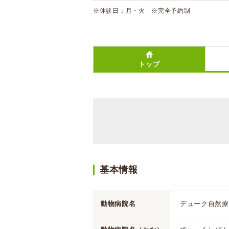
※休診日：月・火 ※完全予約制
トップ
基本情報
動物病院名
デューク自然療