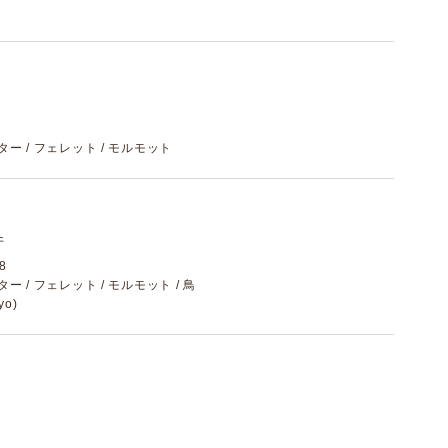
スター / フェレット / モルモット
件
8
スター / フェレット / モルモット / 鳥
yo)