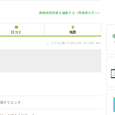
動物病院情報を編集する（関係者の方へ）
口コミ
地図
↓
アクセス数: 2,194 [7月: 14 | 6月: 39 ]
法クリニック