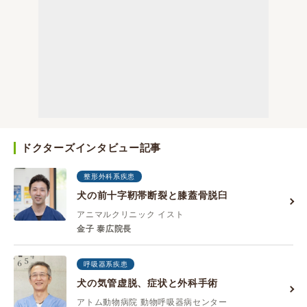
ドクターズインタビュー記事
整形外科系疾患
犬の前十字靭帯断裂と膝蓋骨脱臼
アニマルクリニック イスト
金子 泰広院長
呼吸器系疾患
犬の気管虚脱、症状と外科手術
アトム動物病院 動物呼吸器病センター