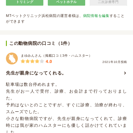
トリミング
ペットホテル
二次診療専門
MTペットクリニック浜松病院の運営者様は、
病院情報を編集
すること
ができます
この動物病院の口コミ（1件）
まゆみんさん（掲載口コミ3件・ハムスター）
4.0
2021年10月投稿
先生が親身になってくれる。
駐車場は数台停めれます。
先生がお一人で受付、診療、お会計まで行っておりまし
た。
予約はないとのことですが、すぐに診療、治療が終わり、
スムーズでした。
小さな動物病院ですが、先生が親身になってくれて、診療
時には我が家のハムスターにも優しく話かけてくれていま
した。