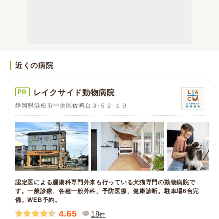
近くの病院
PR
レイクサイド動物病院
静岡県浜松市中央区佐鳴台３-５２-１９
認定医による腫瘍科専門外来も行っている犬猫専門の動物病院で
す。一般診療、各種一般外科、予防医療、健康診断。駐車場6台完
備。WEB予約。
4.65
18
件