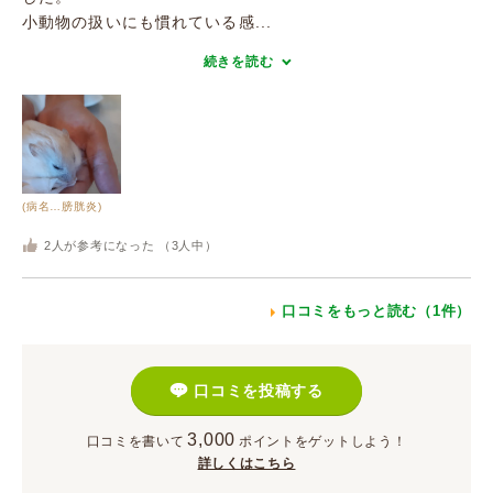
小動物の扱いにも慣れている感...
続きを読む
(病名…膀胱炎)
2
人が参考になった （
3
人中）
口コミをもっと読む（1件）
口コミを投稿する
3,000
口コミを書いて
ポイント
をゲットしよう！
詳しくはこちら