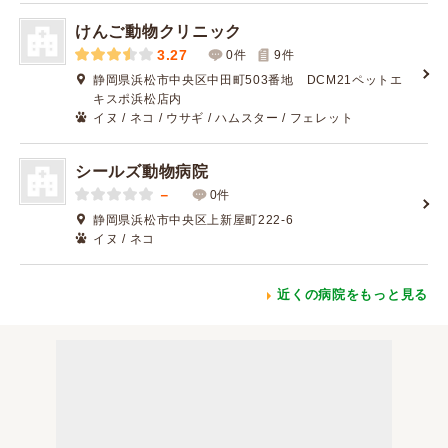
けんご動物クリニック
3.27
0件
9
件
静岡県浜松市中央区中田町503番地 DCM21ペットエ
キスポ浜松店内
イヌ / ネコ / ウサギ / ハムスター / フェレット
シールズ動物病院
－
0件
静岡県浜松市中央区上新屋町222-6
イヌ / ネコ
近くの病院をもっと見る