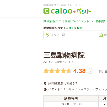
動物病院口コミ検索 カルーペット
動物病院口コミ検索
Calooペット
静岡県
動物病院を探す |
口コミを探す
三島動物病院
みしまどうぶつびょういん
4.38
？
飼い
静岡県三島市南町9-7
イヌ / ネコ / ウサギ / ハムスター / フェレッ
診察時間
月
09:00 ~ 11:30
●