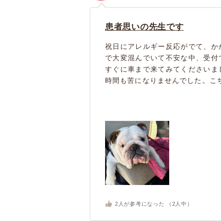
患者思いの先生です
祝日にアレルギー反応がでて、か
で大変混んでいて不安な中、受付
すぐに車まで来てみてくださいま
時間も苦になりませんでした。こち
2
人が参考になった （
2
人中）