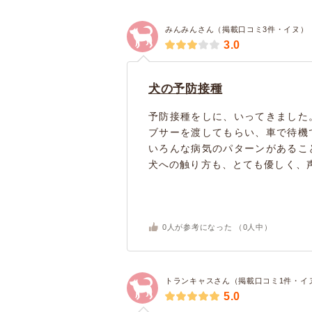
みんみんさん（掲載口コミ3件・イヌ）
3.0
犬の予防接種
予防接種をしに、いってきました
ブサーを渡してもらい、車で待機
いろんな病気のパターンがあるこ
犬への触り方も、とても優しく、声
0
人が参考になった （
0
人中）
トランキャスさん（掲載口コミ1件・イ
5.0