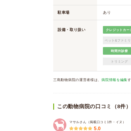
駐車場
あり
設備・取り扱い
クレジットカー
ペット&ファミリ
時間外診療
トリミング
三島動物病院の運営者様は、
病院情報を編集
この動物病院の口コミ（8件
マサルさん（掲載口コミ1件・イヌ）
5.0