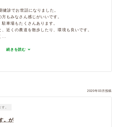
定期健診でお世話になりました。
の方もみなさん感じがいいです。
、駐車場もたくさんあります。
と、近くの農道を散歩したり、環境も良いです。
..
続きを読む
2020年03月投稿
ます。
す。が