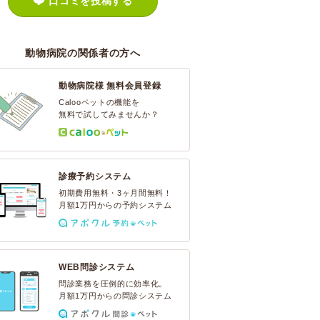
口コミを投稿する
動物病院の関係者の方へ
動物病院様 無料会員登録
Calooペットの機能を
無料で試してみませんか？
診療予約システム
初期費用無料・3ヶ月間無料！
月額1万円からの予約システム
WEB問診システム
問診業務を圧倒的に効率化。
月額1万円からの問診システム