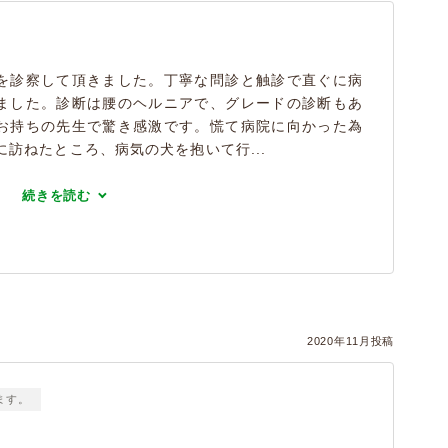
を診察して頂きました。丁寧な問診と触診で直ぐに病
ました。診断は腰のヘルニアで、グレードの診断もあ
お持ちの先生で驚き感激です。慌て病院に向かった為
に訪ねたところ、病気の犬を抱いて行...
続きを読む
2020年11月投稿
ます。