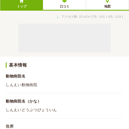
トップ
口コミ
地図
↓
アクセス数: 22,424 [7月: 101 | 6月: 129 ]
基本情報
動物病院名
しんえい動物病院
動物病院名（かな）
しんえいどうぶつびょういん
住所