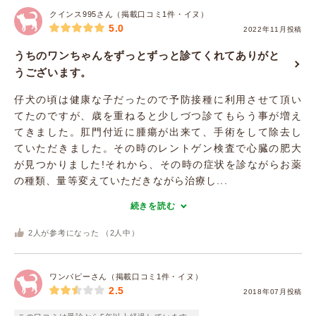
クインス995さん（掲載口コミ1件・イヌ）
5.0
2022年11月投稿
うちのワンちゃんをずっとずっと診てくれてありがと
うございます。
仔犬の頃は健康な子だったので予防接種に利用させて頂い
てたのですが、歳を重ねると少しづつ診てもらう事が増え
てきました。肛門付近に腫瘍が出来て、手術をして除去し
ていただきました。その時のレントゲン検査で心臓の肥大
が見つかりました!それから、その時の症状を診ながらお薬
の種類、量等変えていただきながら治療し...
続きを読む
2
人が参考になった （
2
人中）
ワンパピーさん（掲載口コミ1件・イヌ）
2.5
2018年07月投稿