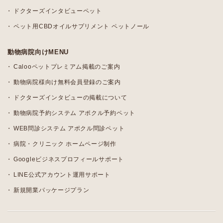
ドクターズインタビューペット
ペット用CBDオイルサプリメント ペットノール
動物病院向けMENU
Calooペットプレミアム掲載のご案内
動物病院様向け無料会員登録のご案内
ドクターズインタビューの掲載について
動物病院予約システム アポクル予約ペット
WEB問診システム アポクル問診ペット
病院・クリニック ホームページ制作
Googleビジネスプロフィールサポート
LINE公式アカウント運用サポート
新規開業パッケージプラン