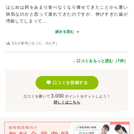
はじめは餌をあまり食べなくなり痩せてきたことから重い
病気なのかと思って連れてきたのですが、伸びすぎた歯が
湾曲してしまって...
続きを読む
5
人が参考になった （
6
人中）
口コミをもっと読む（7件）
口コミを投稿する
3,000
口コミを書いて
ポイント
をゲットしよう！
詳しくはこちら