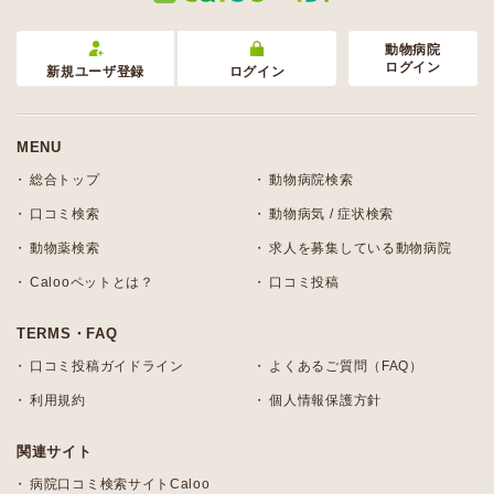
動物病院
ログイン
新規ユーザ登録
ログイン
MENU
総合トップ
動物病院検索
口コミ検索
動物病気 / 症状検索
動物薬検索
求人を募集している動物病院
Calooペットとは？
口コミ投稿
TERMS・FAQ
口コミ投稿ガイドライン
よくあるご質問（FAQ）
利用規約
個人情報保護方針
関連サイト
病院口コミ検索サイトCaloo