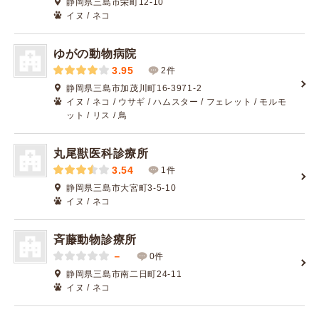
静岡県三島市栄町12-10
イヌ / ネコ
ゆがの動物病院
3.95
2件
静岡県三島市加茂川町16-3971-2
イヌ / ネコ / ウサギ / ハムスター / フェレット / モルモ
ット / リス / 鳥
丸尾獣医科診療所
3.54
1件
静岡県三島市大宮町3-5-10
イヌ / ネコ
斉藤動物診療所
－
0件
静岡県三島市南二日町24-11
イヌ / ネコ