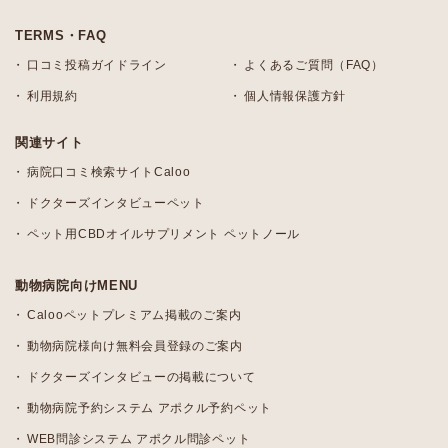
TERMS・FAQ
口コミ投稿ガイドライン
よくあるご質問（FAQ）
利用規約
個人情報保護方針
関連サイト
病院口コミ検索サイトCaloo
ドクターズインタビューペット
ペット用CBDオイルサプリメント ペットノール
動物病院向けMENU
Calooペットプレミアム掲載のご案内
動物病院様向け無料会員登録のご案内
ドクターズインタビューの掲載について
動物病院予約システム アポクル予約ペット
WEB問診システム アポクル問診ペット