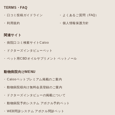
TERMS・FAQ
口コミ投稿ガイドライン
よくあるご質問（FAQ）
利用規約
個人情報保護方針
関連サイト
病院口コミ検索サイトCaloo
ドクターズインタビューペット
ペット用CBDオイルサプリメント ペットノール
動物病院向けMENU
Calooペットプレミアム掲載のご案内
動物病院様向け無料会員登録のご案内
ドクターズインタビューの掲載について
動物病院予約システム アポクル予約ペット
WEB問診システム アポクル問診ペット