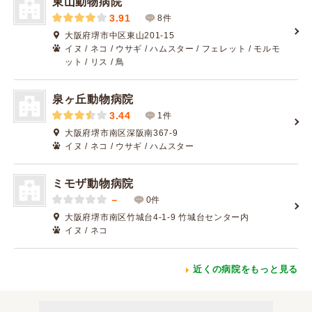
東山動物病院
3.91
8件
大阪府堺市中区東山201-15
イヌ / ネコ / ウサギ / ハムスター / フェレット / モルモ
ット / リス / 鳥
泉ヶ丘動物病院
3.44
1件
大阪府堺市南区深阪南367-9
イヌ / ネコ / ウサギ / ハムスター
ミモザ動物病院
－
0件
大阪府堺市南区竹城台4-1-9 竹城台センター内
イヌ / ネコ
近くの病院をもっと見る