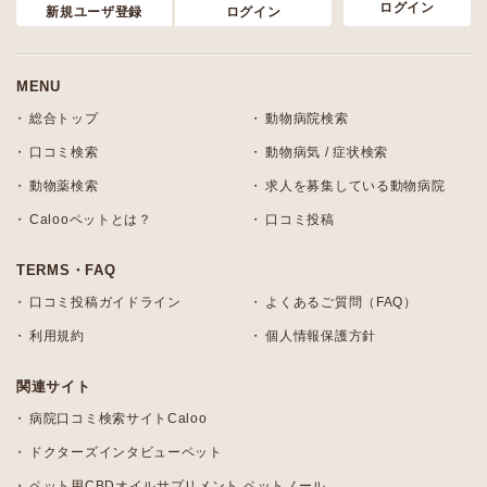
ログイン
新規ユーザ登録
ログイン
MENU
総合トップ
動物病院検索
口コミ検索
動物病気 / 症状検索
動物薬検索
求人を募集している動物病院
Calooペットとは？
口コミ投稿
TERMS・FAQ
口コミ投稿ガイドライン
よくあるご質問（FAQ）
利用規約
個人情報保護方針
関連サイト
病院口コミ検索サイトCaloo
ドクターズインタビューペット
ペット用CBDオイルサプリメント ペットノール