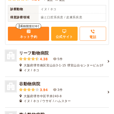
診察動物
イヌ / ネコ
得意診察領域
歯と口腔系疾患 / 皮膚系疾患
ネット予約
公式サイト
電話
リーフ動物病院
4.38
5件
大阪府堺市南区宮山台3-1-15 堺宮山台センタービル1F
イヌ / ネコ
谷動物病院
3.94
3件
大阪府堺市中区平井240-8
イヌ / ネコ / ウサギ / ハムスター