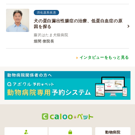
消化器系疾患
犬の蛋白漏出性腸症の治療、低蛋白血症の原
因を探る
藤沢はたま犬猫病院
畑間 僚院長
インタビューをもっと見る
動物病院