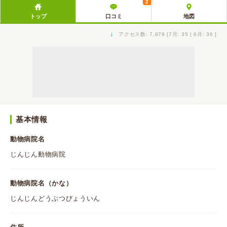
2
トップ
口コミ
地図
↓
アクセス数: 7,879 [7月: 35 | 6月: 36 ]
基本情報
動物病院名
じんじん動物病院
動物病院名（かな）
じんじんどうぶつびょういん