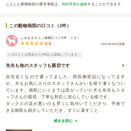
じんじん動物病院の運営者様は、
病院情報を編集
することができます
この動物病院の口コミ（2件）
ふみままさん（掲載口コミ5件・イヌ）
5.0
2015年09月投稿
この口コミは受診から5年以上経過しています。
先生も他のスタッフも親切です
自宅近くなので通ってました。四匹御世話になってます
が、犬もお気に入りのスタッフさんがいる様で凄くなつい
ています。病院にいくまでは恐がっていた犬も先生もスタ
ッフさんの親切、丁寧な対応に安心している様です。
ダックスの足が悪いのも早くに気付いてくださり、手術で
きる病院も紹介していただき、すぐに直すこと...
続きを読む