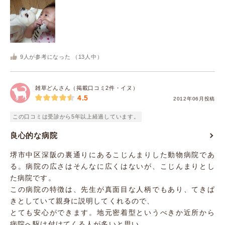
9
人が参考になった （
13
人中）
雑草どんさん（掲載口コミ2件・イヌ）
4.5
2012年06月投稿
この口コミは受診から5年以上経過しています。
良心的な病院
堺市中区深阪の裏通りにあるこじんまりした動物病院であ
る。病院の広さはそんなに広くはないが、こじんまりとし
た病院です。
この病院の特徴は、先生が真面目な人柄でもあり、てきぱ
きとしていて親身に説明してくれるので、
とても安心ができます。地元密着型というべきか近所から
病院へ駆け付けてくる人が多いと思い...