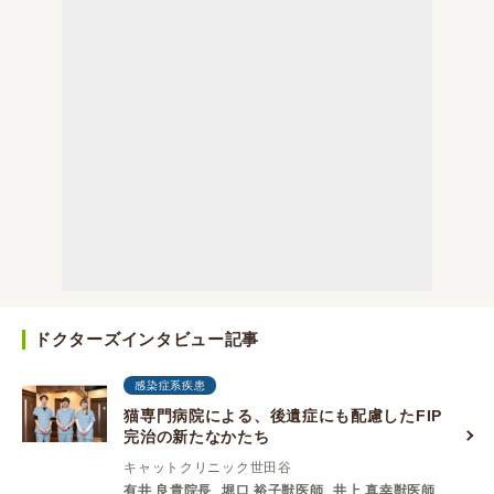
ドクターズインタビュー記事
感染症系疾患
猫専門病院による、後遺症にも配慮したFIP
完治の新たなかたち
キャットクリニック世田谷
有井 良貴院長
堀口 裕子獣医師
井上 真幸獣医師