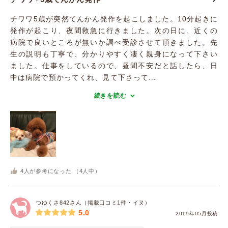
チワワ5歳が突然てんかん発作を起こしました。10分起きに
発作が起こり、夜間救急に行きました。次の日に、近くの
病院で良いところが無いか調べ受診させて頂きました。先
生の説明も丁寧で、分かりやすく凄く親身になって下さい
ました。仕事をしているので、昼間不安だと話したら、日
中は病院で預かってくれ、見て下さって...
続きを読む
4
人が参考になった （
4
人中）
つゆくさ842さん（掲載口コミ1件・イヌ）
5.0
2019年05月投稿