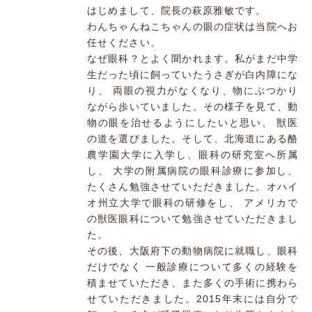
はじめまして、院長の萩原雅敏です。
わんちゃんねこちゃんの眼の症状は当院へお
任せください。
なぜ眼科？とよく聞かれます。私がまだ中学
生だった頃に飼っていたうさぎが白内障にな
り、 両眼の視力がなくなり、物にぶつかり
ながら歩いていました。その様子を見て、動
物の眼を治せるようにしたいと思い、 獣医
の道を選びました。そして、北海道にある酪
農学園大学に入学し、眼科の研究室へ所属
し、 大学の附属病院の眼科診療に参加し、
たくさん勉強させていただきました。オハイ
オ州立大学で眼科の研修をし、 アメリカで
の獣医眼科について勉強させていただきまし
た。
その後、大阪府下の動物病院に就職し、眼科
だけでなく 一般診療について多くの経験を
積ませていただき、また多くの手術に携わら
せていただきました。2015年末には自分で