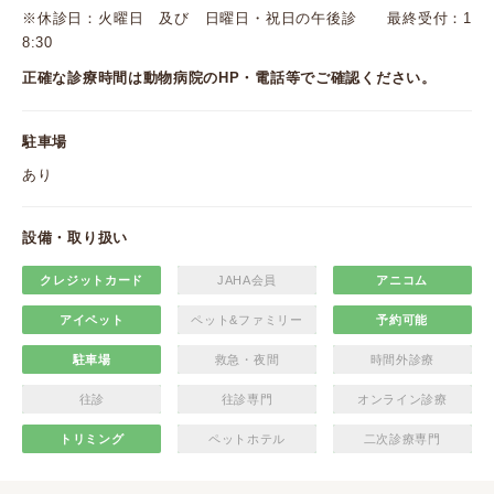
※休診日：火曜日 及び 日曜日・祝日の午後診 最終受付：1
8:30
正確な診療時間は動物病院のHP・電話等でご確認ください。
駐車場
あり
設備・取り扱い
クレジットカード
JAHA会員
アニコム
アイペット
ペット&ファミリー
予約可能
駐車場
救急・夜間
時間外診療
往診
往診専門
オンライン診療
トリミング
ペットホテル
二次診療専門