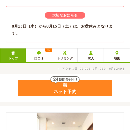
大切なお知らせ
8月13日（木）から8月15日（土）は、お盆休みとなりま
す。
35
トップ
口コミ
トリミング
求人
地図
↑
アクセス数: 97,903 [7月: 950 | 6月: 249 ]
ネット予約