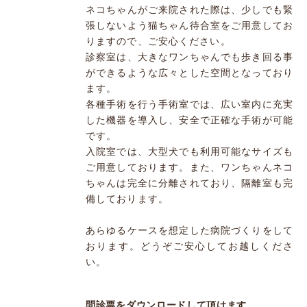
ネコちゃんがご来院された際は、少しでも緊
張しないよう猫ちゃん待合室をご用意してお
りますので、ご安心ください。
診察室は、大きなワンちゃんでも歩き回る事
ができるような広々とした空間となっており
ます。
各種手術を行う手術室では、広い室内に充実
した機器を導入し、安全で正確な手術が可能
です。
入院室では、大型犬でも利用可能なサイズも
ご用意しております。また、ワンちゃんネコ
ちゃんは完全に分離されており、隔離室も完
備しております。
あらゆるケースを想定した病院づくりをして
おります。どうぞご安心してお越しくださ
い。
問診票をダウンロードして頂けます。