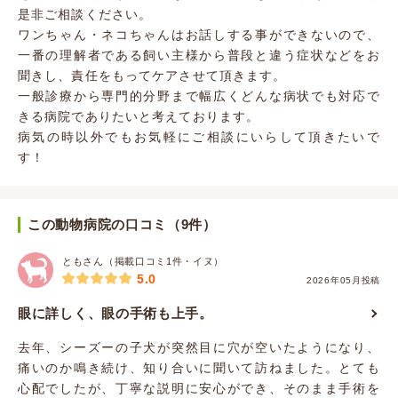
是非ご相談ください。
ワンちゃん・ネコちゃんはお話しする事ができないので、
一番の理解者である飼い主様から普段と違う症状などをお
聞きし、責任をもってケアさせて頂きます。
一般診療から専門的分野まで幅広くどんな病状でも対応で
きる病院でありたいと考えております。
病気の時以外でもお気軽にご相談にいらして頂きたいで
す！
この動物病院の口コミ（9件）
ともさん（掲載口コミ1件・イヌ）
5.0
2026年05月投稿
眼に詳しく、眼の手術も上手。
去年、シーズーの子犬が突然目に穴が空いたようになり、
痛いのか鳴き続け、知り合いに聞いて訪ねました。とても
心配でしたが、丁寧な説明に安心ができ、そのまま手術を