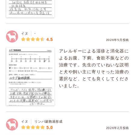
イヌ
-
4.5
2026年5月投稿
アレルギーによる湿疹と消化器に
よるお腹、下痢、食欲不振などの
治療です。先生のていねいな説明
と犬や飼い主に寄りそった治療の
選択など、とても良くしてくださ
いました。
イヌ
リンパ濾胞過形成
5.0
2026年2月投稿