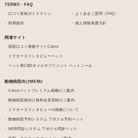
TERMS・FAQ
口コミ投稿ガイドライン
よくあるご質問（FAQ）
利用規約
個人情報保護方針
関連サイト
病院口コミ検索サイトCaloo
ドクターズインタビューペット
ペット用CBDオイルサプリメント ペットノール
動物病院向けMENU
Calooペットプレミアム掲載のご案内
動物病院様向け無料会員登録のご案内
ドクターズインタビューの掲載について
動物病院予約システム アポクル予約ペット
WEB問診システム アポクル問診ペット