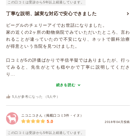
この口コミは受診から5年以上経過しています。
丁寧な説明、誠実な対応で安心できました
ビーグルのチェリーアイでお世話になりました。
家の近くの2ヶ所の動物病院でみていただいたところ、言わ
れることが違っていたので不安になり、ネットで眼科治療
が得意という当院を見つけました。
口コミが5の評価ばかりで半信半疑ではありましたが、行っ
てみると、先生がとても穏やかで丁寧に説明してくださ
り...
続きを読む
5
人が参考になった （
5
人中）
ニコニコさん（掲載口コミ3件・イヌ）
5.0
2018年04月投稿
この口コミは受診から5年以上経過しています。