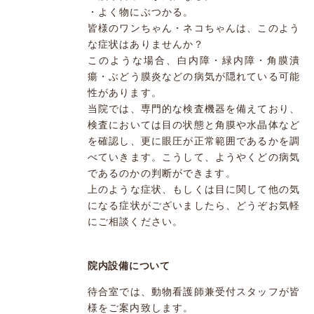
・よく物にぶつかる。
皆様のワンちゃん・ネコちゃんは、このよう
な症状はありませんか？
このような場合、白内障・緑内障・角膜潰
瘍・ぶどう膜炎などの病気が隠れている可能
性があります。
当院では、専門的な検査機器を備えており、
検査においては目の状態と角膜や水晶体など
を確認し、更に眼圧が正常範囲であるかを調
べていきます。こうして、ようやくどの病気
であるのかの判断ができます。
上のような症状、もしくは目に関して他の気
になる症状がございましたら、どうぞお気軽
にご相談ください。
院内設備について
待合室では、動物看護師兼受付スタッフが皆
様をご案内致します。