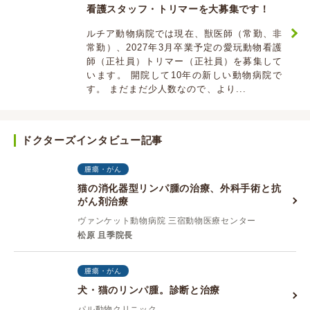
看護スタッフ・トリマーを大募集です！
ルチア動物病院では現在、獣医師（常勤、非
常勤）、2027年3月卒業予定の愛玩動物看護
師（正社員）トリマー（正社員）を募集して
います。 開院して10年の新しい動物病院で
す。 まだまだ少人数なので、より...
ドクターズインタビュー記事
腫瘍・がん
猫の消化器型リンパ腫の治療、外科手術と抗
がん剤治療
ヴァンケット動物病院 三宿動物医療センター
松原 且季院長
腫瘍・がん
犬・猫のリンパ腫。診断と治療
パル動物クリニック