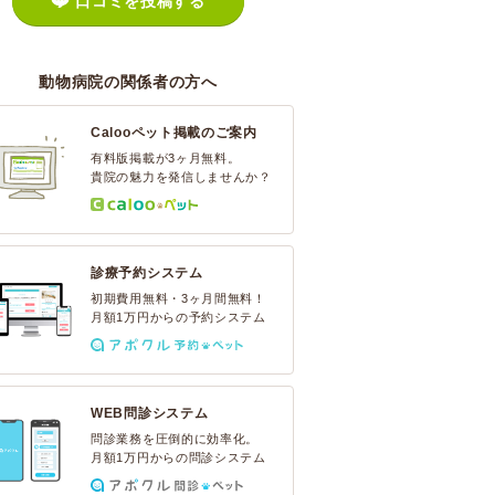
口コミを投稿する
動物病院の関係者の方へ
Calooペット掲載のご案内
有料版掲載が3ヶ月無料。
貴院の魅力を発信しませんか？
診療予約システム
初期費用無料・3ヶ月間無料！
月額1万円からの予約システム
WEB問診システム
問診業務を圧倒的に効率化。
月額1万円からの問診システム