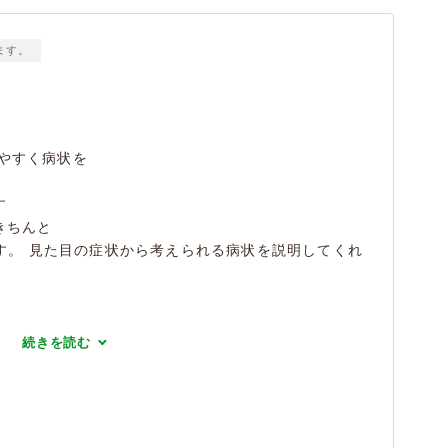
ます。
やすく病状を
す
きちんと
す。 見た目の症状から考えられる病状を説明してくれ
続きを読む