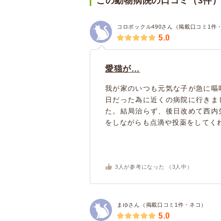
この動物病院の口コミ（3件
コロポックル490さん（掲載口コミ1件
5.0
愛猫が…
我が家のいつも元気な子が急に嘔
日だった為に近くの病院に行きま
た。結局治らず、後日改めて西内
をしながらも点滴や投薬をしてくれ
3
人が参考になった （
3
人中）
まゆさん（掲載口コミ1件・ネコ）
5.0