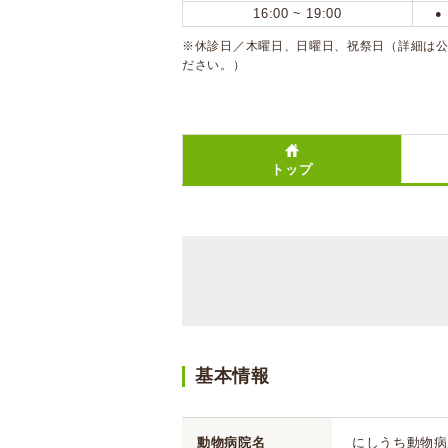
16:00 ~ 19:00
●
※休診日／木曜日、日曜日、祝祭日（詳細は
ださい。）
トップ
基本情報
動物病院名
にしうち動物病