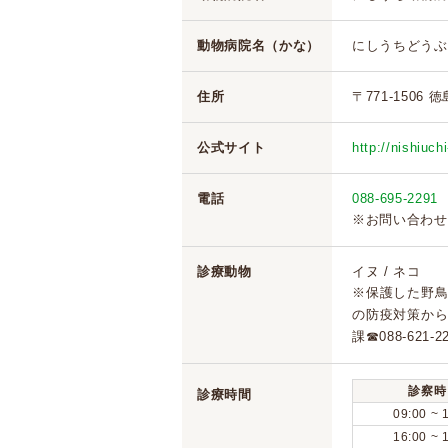
動物病院名（かな）
にしうちどうぶ
住所
〒771-1506
公式サイト
http://nishiuchi
電話
088-695-2291
※お問い合わせ
診療動物
イヌ / ネコ
※保護した野
の防疫対策か
課☎088-621
診察時
診療時間
09:00 ~ 
16:00 ~ 