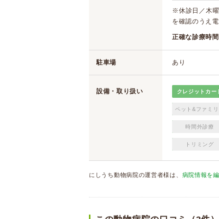
※休診日／木
を確認のうえ電
正確な診療時間
駐車場
あり
設備・取り扱い
クレジットカー
ペット&ファミリ
時間外診療
トリミング
にしうち動物病院の運営者様は、
病院情報を