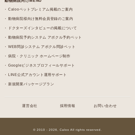
動物病院向けMENU
Calooペットプレミアム掲載のご案内
動物病院様向け無料会員登録のご案内
ドクターズインタビューの掲載について
動物病院予約システム アポクル予約ペット
WEB問診システム アポクル問診ペット
病院・クリニック ホームページ制作
Googleビジネスプロフィールサポート
LINE公式アカウント運用サポート
新規開業パッケージプラン
運営会社
採用情報
お問い合わせ
© 2010 - 2026, Caloo All rights reserved.