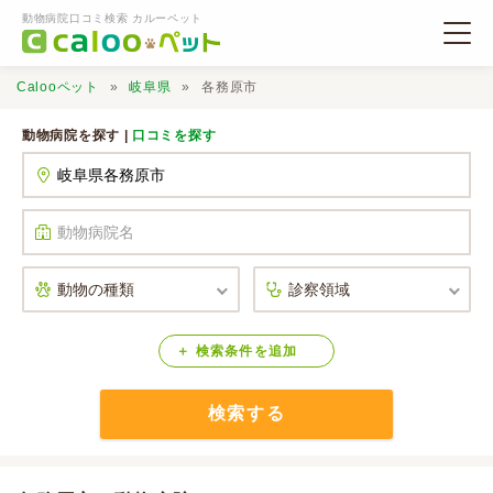
動物病院口コミ検索 カルーペット
Calooペット
岐阜県
各務原市
動物病院を探す |
口コミを探す
動物病院検索
口コミ検索
Calooペットとは？
検索
条件
を
追加
検索する
口コミ投稿