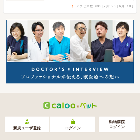
↑
アクセス数: 895 [7月: 25 | 6月: 19 ]
動物病院
ログイン
新規ユーザ登録
ログイン