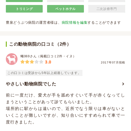
トリミング
ペットホテル
二次診療専門
豊泉どうぶつ病院の運営者様は、
病院情報を編集
することができます
この動物病院の口コミ（2件）
蠅069さん（掲載口コミ2件・イヌ）
3.0
2017年07月投稿
この口コミは受診から5年以上経過しています。
やさしい動物病院でした
前に一度だけ、愛犬が手を舐めすぐいて手が赤くなってし
まうということがあって診てもらいました。
場所的に駅からは遠いので、近所でなう限りは車がないと
いくことが難しいですが、知り合いにすすめられて車で一
度行きました。