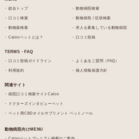
総合トップ
動物病院検索
口コミ検索
動物病気 / 症状検索
動物薬検索
求人を募集している動物病院
Calooペットとは？
口コミ投稿
TERMS・FAQ
口コミ投稿ガイドライン
よくあるご質問（FAQ）
利用規約
個人情報保護方針
関連サイト
病院口コミ検索サイトCaloo
ドクターズインタビューペット
ペット用CBDオイルサプリメント ペットノール
動物病院向けMENU
Calooペットプレミアム掲載のご案内