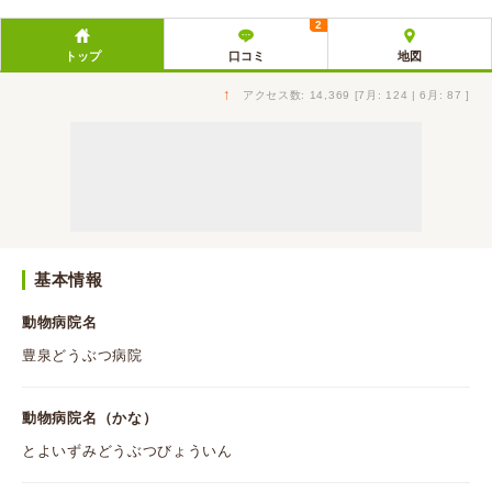
2
トップ
口コミ
地図
↑
アクセス数: 14,369 [7月: 124 | 6月: 87 ]
基本情報
動物病院名
豊泉どうぶつ病院
動物病院名（かな）
とよいずみどうぶつびょういん