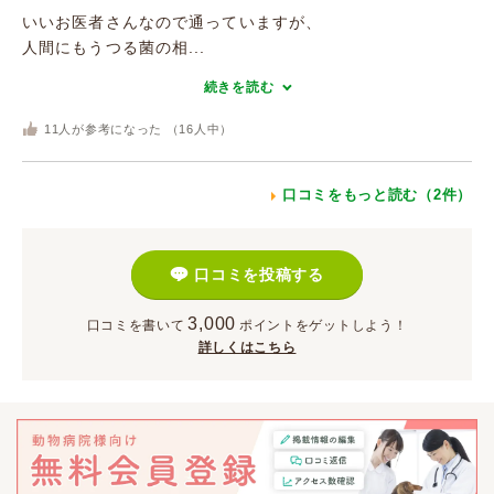
いいお医者さんなので通っていますが、
人間にもうつる菌の相...
続きを読む
11
人が参考になった （
16
人中）
口コミをもっと読む（2件）
口コミを投稿する
3,000
口コミを書いて
ポイント
をゲットしよう！
詳しくはこちら