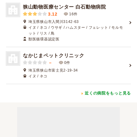
狭山動物医療センター 白石動物病院
3.12
16件
埼玉県狭山市入間川3142-63
イヌ / ネコ / ウサギ / ハムスター / フェレット / モルモ
ット / リス / 鳥
獣医循環器認定医
なかじまペットクリニック
－
0件
埼玉県狭山市富士見2-19-34
イヌ / ネコ
近くの病院をもっと見る