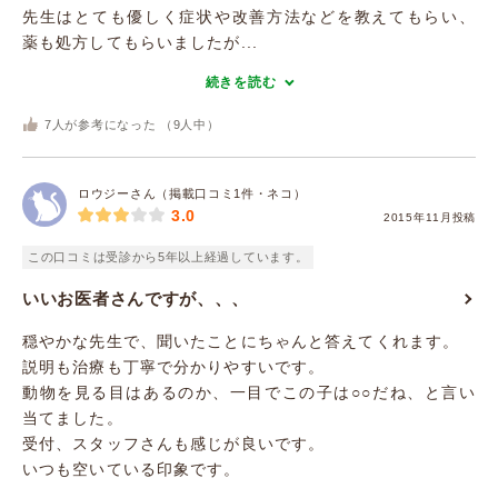
先生はとても優しく症状や改善方法などを教えてもらい、
薬も処方してもらいましたが...
続きを読む
7
人が参考になった （
9
人中）
ロウジーさん（掲載口コミ1件・ネコ）
3.0
2015年11月投稿
この口コミは受診から5年以上経過しています。
いいお医者さんですが、、、
穏やかな先生で、聞いたことにちゃんと答えてくれます。
説明も治療も丁寧で分かりやすいです。
動物を見る目はあるのか、一目でこの子は○○だね、と言い
当てました。
受付、スタッフさんも感じが良いです。
いつも空いている印象です。