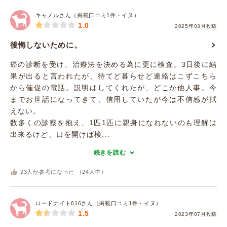
キャメルさん（掲載口コミ1件・イヌ）
1.0
2025年03月投稿
後悔しないために。
癌の診断を受け、治療法を決める為に更に検査。3日後に結
果が出ると言われたが、待てど暮らせど連絡はこずこちら
から催促の電話。説明はしてくれたが、どこか他人事。今
までお世話になってきて、信用していたが今は不信感が拭
えない。
数多くの診察を抱え、1匹1匹に親身になれないのも理解は
出来るけど、口を開けば検...
続きを読む
23
人が参考になった （
24
人中）
ロードナイト616さん（掲載口コミ1件・イヌ）
1.5
2023年07月投稿