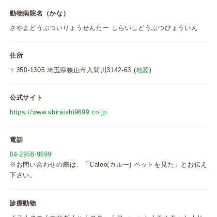
動物病院名（かな）
さやまどうぶついりょうせんたー しらいしどうぶつびょういん
住所
〒350-1305 埼玉県狭山市入間川3142-63 (
地図
)
公式サイト
https://www.shiraishi9699.co.jp
電話
04-2958-9699
※お問い合わせの際は、「Caloo(カルー) ペットを見た」とお伝え
下さい。
診療動物