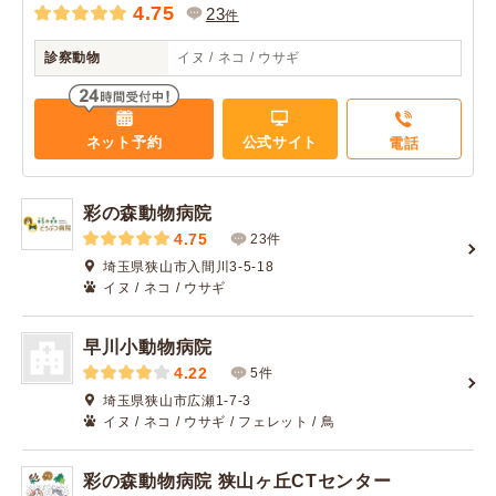
4.75
23
件
診察動物
イヌ / ネコ / ウサギ
ネット予約
公式サイト
電話
彩の森動物病院
4.75
23件
埼玉県狭山市入間川3-5-18
イヌ / ネコ / ウサギ
早川小動物病院
4.22
5件
埼玉県狭山市広瀬1-7-3
イヌ / ネコ / ウサギ / フェレット / 鳥
彩の森動物病院 狭山ヶ丘CTセンター