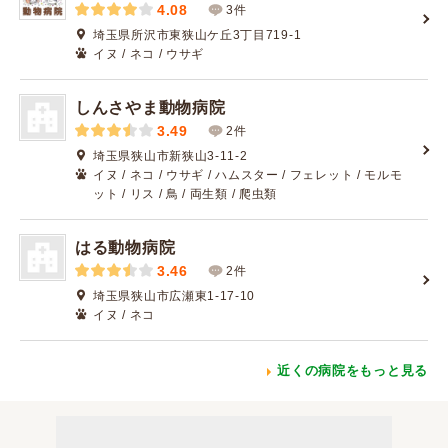
4.08
3件
埼玉県所沢市東狭山ケ丘3丁目719-1
イヌ / ネコ / ウサギ
しんさやま動物病院
3.49
2件
埼玉県狭山市新狭山3-11-2
イヌ / ネコ / ウサギ / ハムスター / フェレット / モルモ
ット / リス / 鳥 / 両生類 / 爬虫類
はる動物病院
3.46
2件
埼玉県狭山市広瀬東1-17-10
イヌ / ネコ
近くの病院をもっと見る