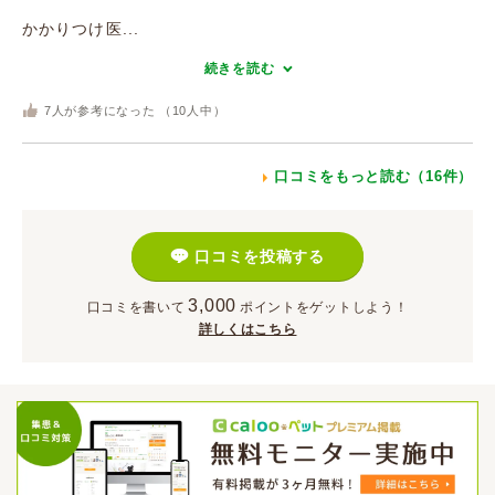
かかりつけ医...
続きを読む
7
人が参考になった （
10
人中）
口コミをもっと読む（16件）
口コミを投稿する
3,000
口コミを書いて
ポイント
をゲットしよう！
詳しくはこちら