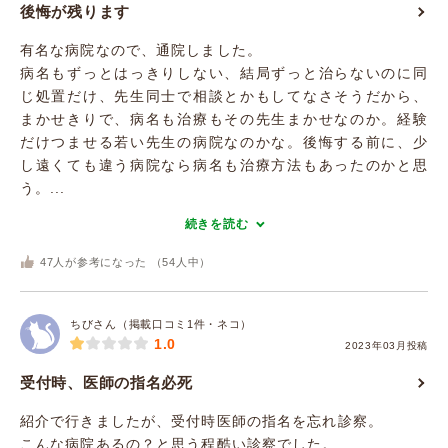
後悔が残ります
有名な病院なので、通院しました。
病名もずっとはっきりしない、結局ずっと治らないのに同
じ処置だけ、先生同士で相談とかもしてなさそうだから、
まかせきりで、病名も治療もその先生まかせなのか。経験
だけつませる若い先生の病院なのかな。後悔する前に、少
し遠くても違う病院なら病名も治療方法もあったのかと思
う。...
続きを読む
47
人が参考になった （
54
人中）
ちびさん（掲載口コミ1件・ネコ）
1.0
2023年03月投稿
受付時、医師の指名必死
紹介で行きましたが、受付時医師の指名を忘れ診察。
こんな病院あるの？と思う程酷い診察でした。