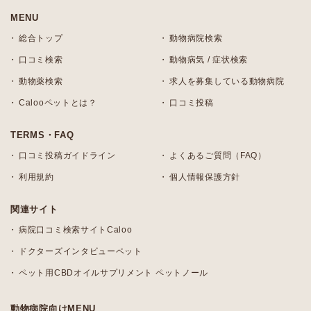
MENU
総合トップ
動物病院検索
口コミ検索
動物病気 / 症状検索
動物薬検索
求人を募集している動物病院
Calooペットとは？
口コミ投稿
TERMS・FAQ
口コミ投稿ガイドライン
よくあるご質問（FAQ）
利用規約
個人情報保護方針
関連サイト
病院口コミ検索サイトCaloo
ドクターズインタビューペット
ペット用CBDオイルサプリメント ペットノール
動物病院向けMENU