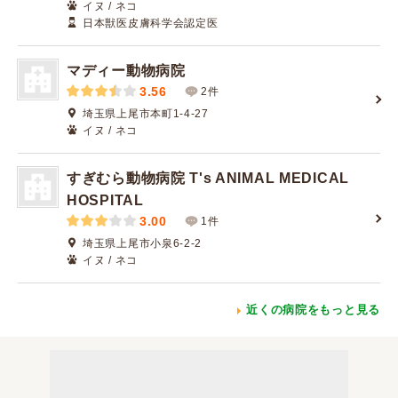
イヌ / ネコ
日本獣医皮膚科学会認定医
マディー動物病院
3.56
2件
埼玉県上尾市本町1-4-27
イヌ / ネコ
すぎむら動物病院 T's ANIMAL MEDICAL
HOSPITAL
3.00
1件
埼玉県上尾市小泉6-2-2
イヌ / ネコ
近くの病院をもっと見る