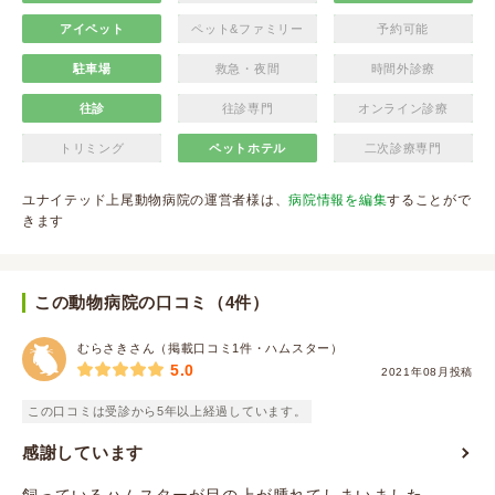
アイペット
ペット&ファミリー
予約可能
駐車場
救急・夜間
時間外診療
往診
往診専門
オンライン診療
トリミング
ペットホテル
二次診療専門
ユナイテッド上尾動物病院の運営者様は、
病院情報を編集
することがで
きます
この動物病院の口コミ（4件）
むらさきさん（掲載口コミ1件・ハムスター）
5.0
2021年08月投稿
この口コミは受診から5年以上経過しています。
感謝しています