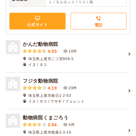
ト / モルモット / リス / 鳥
公式サイト
電話
かんだ動物病院
4.55
10件
埼玉県上尾市二ツ宮956-5
イヌ / ネコ
フジタ動物病院
4.19
29件
埼玉県上尾市春日1-2-53
イヌ / ネコ / ウサギ / フェレット
動物病院くまごろう
3.56
4件
埼玉県上尾市柏座2-3-10