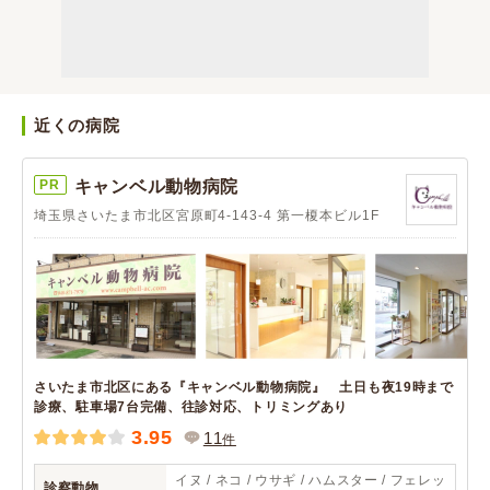
近くの病院
PR
キャンベル動物病院
埼玉県さいたま市北区宮原町4-143-4 第一榎本ビル1F
さいたま市北区にある『キャンベル動物病院』 土日も夜19時まで
診療、駐車場7台完備、往診対応、トリミングあり
3.95
11
件
イヌ / ネコ / ウサギ / ハムスター / フェレッ
診察動物