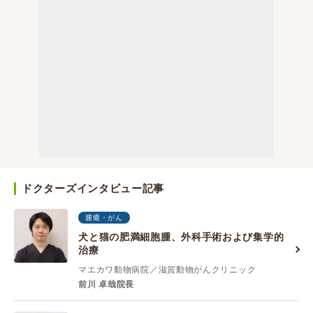
ドクターズインタビュー記事
腫瘍・がん
犬と猫の肥満細胞腫、外科手術および集学的
治療
マエカワ動物病院／滋賀動物がんクリニック
前川 卓哉院長