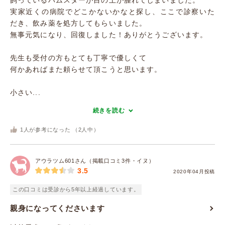
飼っているハムスターが目の上が腫れてしまいました。
実家近くの病院でどこかないかなと探し、ここで診察いた
だき、飲み薬を処方してもらいました。
無事元気になり、回復しました！ありがとうございます。
先生も受付の方もとても丁寧で優しくて
何かあればまた頼らせて頂こうと思います。
小さい...
続きを読む
1
人が参考になった （
2
人中）
アウラツム601さん（掲載口コミ3件・イヌ）
3.5
2020年04月投稿
この口コミは受診から5年以上経過しています。
親身になってくださいます