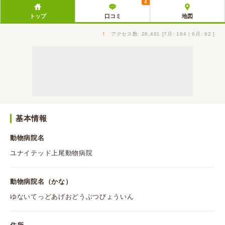
4
トップ
口コミ
地図
↑
アクセス数: 26,481 [7月: 164 | 6月: 62 ]
基本情報
動物病院名
ユナイテッド上尾動物病院
動物病院名（かな）
ゆないてっどあげおどうぶつびょういん