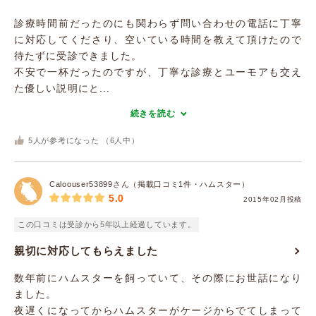
診療時間前だったのにも関わらず問い合わせの電話に丁寧
に対応してくださり、空いている時間を教えて頂けたので
待たずに受診できました。
不安で一杯だったのですが、丁寧な診療とユーモアも交え
た優しい説明にと...
続きを読む
5
人が参考になった （
6
人中）
Caloouser53899さん（掲載口コミ1件・ハムスター）
5.0
2015年02月投稿
この口コミは受診から5年以上経過しています。
親切に対応してもらえました
数年前にハムスターを飼っていて、その際にお世話になり
ました。
夜遅くになってからハムスターがケージからでてしまって