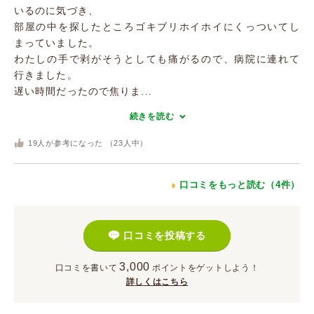
いるのに気づき、
部屋の中を探したところゴキブリホイホイにくっついてし
まっていました。
わたしの手で剥がそうとしても痛がるので、病院に連れて
行きました。
遅い時間だったので焦りま...
続きを読む
19
人が参考になった （
23
人中）
口コミをもっと読む（4件）
口コミを投稿する
3,000
口コミを書いて
ポイント
をゲットしよう！
詳しくはこちら