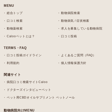
MENU
総合トップ
動物病院検索
口コミ検索
動物病気 / 症状検索
動物薬検索
求人を募集している動物病院
Calooペットとは？
口コミ投稿
TERMS・FAQ
口コミ投稿ガイドライン
よくあるご質問（FAQ）
利用規約
個人情報保護方針
関連サイト
病院口コミ検索サイトCaloo
ドクターズインタビューペット
ペット用CBDオイルサプリメント ペットノール
動物病院向けMENU