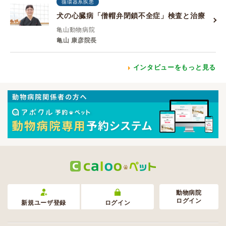
循環器系疾患
犬の心臓病「僧帽弁閉鎖不全症」検査と治療
亀山動物病院
亀山 康彦院長
インタビューをもっと見る
動物病院
ログイン
新規ユーザ登録
ログイン