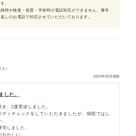
ます。
混雑時や検査・処置・手術時の電話対応ができません。番号
り返しのお電話で対応させていただいております。
）
イヌ）
2025年03月投稿
ました。
付き、2度受診しました。
ボディチェックをしていただきましたが、病院ではし
い…
帰宅しました。
がおかしい。