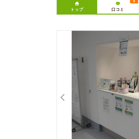
8
トップ
口コミ