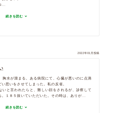
..
続きを読む
）
2022年01月投稿
い
、胸水が溜まる。ある病院にて、心臓が悪いのに点滴
どい思いをさせてしまった。私の反省。
ないと言われたらと、難しい顔をされるが、診察して
。１８５抜いていただいた。その時は、ありが...
続きを読む