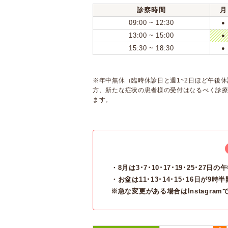
診察時間
月
09:00 ~ 12:30
●
13:00 ~ 15:00
●
15:30 ~ 18:30
●
※年中無休（臨時休診日と週1~2日ほど午後休
方、新たな症状の患者様の受付はなるべく診療
ます。
・8月は3･7･10･17･19･25･27
・お盆は11･13･14･15･16日が
※急な変更がある場合はInstagra