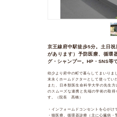
京王線府中駅徒歩5分。土日祝
があります）予防医療、循環
グ・シャンプー。HP・SNS
幼少より府中の町で暮らしてまいりま
末永くホームドクターとして使ってい
また、日本獣医生命科学大学の先生方
のスムーズな連携と先端の学術の取得
す。（院長 髙橋）
・インフォームドコンセントを心がけ
・猫医療、循環器診療（主に心臓病・