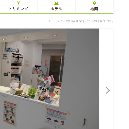
トリミング
ホテル
地図
↑
アクセス数: 34,872 [7月: 129 | 6月: 69 ]