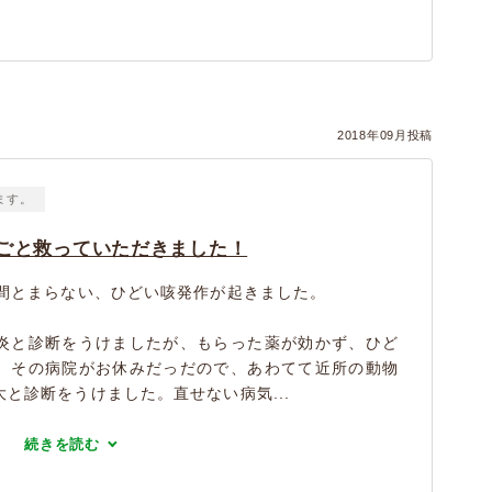
）
2018年09月投稿
ます。
ごと救っていただきました！
時間とまらない、ひどい咳発作が起きました。
炎と診断をうけましたが、もらった薬が効かず、ひど
。その病院がお休みだっだので、あわてて近所の動物
と診断をうけました。直せない病気...
続きを読む