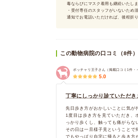
毒ならびにマスク着用も継続いたし
・受付専任のスタッフがいないため
通知でお電話いただければ、後程折
この動物病院の口コミ（8件
ポッチャリ王子さん（掲載口コミ1件・
5.0
丁寧にしっかり診ていただき
先日歩き方がおかしいことに気が
1度目は歩き方を見ていただき、
っかり歩くし、触っても痛がらな
その日は一旦様子見ということで
でもやっぱり自宅に帰ると歩き方