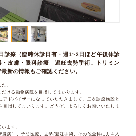
日診療（臨時休診日有・週1~2日ほど午後休診
器・皮膚・眼科診療。避妊去勢手術。トリミン
等で最新の情報もご確認ください。
した。
ただける動物病院を目指してまいります。
にアドバイザーになっていただきまして、二次診療施設と
を目指してまいります。どうぞ、よろしくお願いいたしま
ています。
腎臓病）、予防医療、去勢/避妊手術、その他全科に力を入