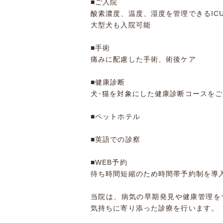
■ご入院
酸素濃度、温度、湿度を管理できるIC
大型犬も入院可能
■手術
痛みに配慮した手術、術後ケア
■健康診断
犬･猫を対象にした健康診断コースをご
■ペットホテル
■英語での診察
■WEB予約
待ち時間短縮のため時間帯予約制を導
当院は、病気の早期発見や健康管理を
気持ちに寄り添った診療を行います。