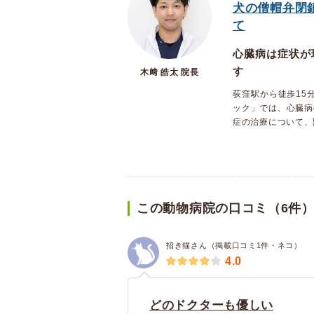
犬の僧帽弁閉
て
心臓病は症状が
す
木﨑 皓太 院長
荻窪駅から徒歩15
ック」では、心臓病
症の治療について、
この動物病院の口コミ（6件
招き猫さん（掲載口コミ1件・ネコ）
4.0
どのドクターも優しい