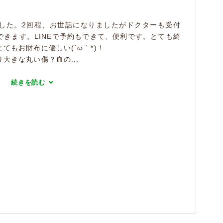
した。2回程、お世話になりましたがドクターも受付
きます。LINEで予約もできて、便利です。とても綺
てもお財布に優しい(´ω｀*)！
大きな丸い傷？血の...
続きを読む