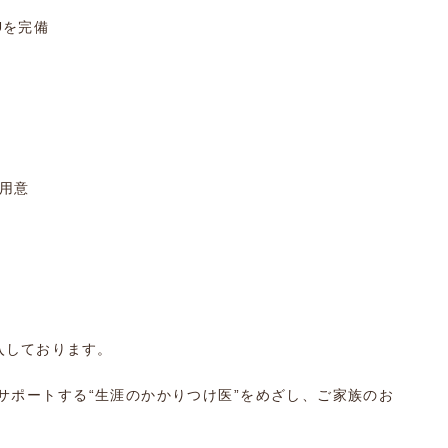
Uを完備
用意
入しております。
サポートする“生涯のかかりつけ医”をめざし、ご家族のお