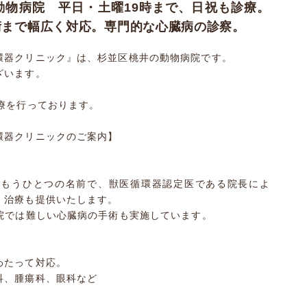
動物病院 平日・土曜19時まで、日祝も診療。
術まで幅広く対応。専門的な心臓病の診察。
環器クリニック』は、杉並区桃井の動物病院です。
ざいます。
療を行っております。
環器クリニックのご案内】
うもうひとつの名前で、獣医循環器認定医である院長によ
・治療も提供いたします。
院では難しい心臓病の手術も実施しています。
わたって対応。
科、腫瘍科、眼科など