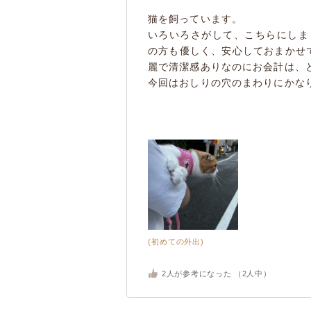
猫を飼っています。
いろいろさがして、こちらにしま
の方も優しく、安心しておまかせで
麗で清潔感ありなのにお会計は、と
今回はおしりの穴のまわりにかなり
(初めての外出)
2
人が参考になった （
2
人中）