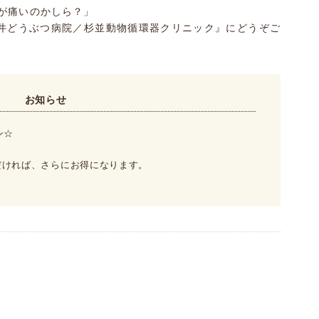
が痛いのかしら？」
井どうぶつ病院／杉並動物循環器クリニック』にどうぞご
お知らせ
ン☆
だければ、さらにお得になります。