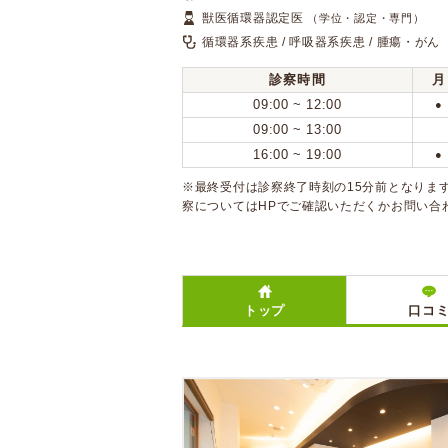
獣医循環器認定医
（学位・認定・専門）
循環器系疾患 / 呼吸器系疾患 / 腫瘍・がん
診察時間
月
09:00 ~ 12:00
●
09:00 ~ 13:00
16:00 ~ 19:00
●
※最終受付は診察終了時刻の15分前となりま
察についてはHPでご確認いただくかお問い合
トップ
口コ