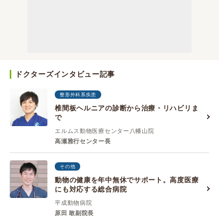
ドクターズインタビュー記事
整形外科系疾患
椎間板ヘルニアの診断から治療・リハビリま
で
エルムス動物医療センター八幡山院
高瀬雅行センター長
その他
動物の健康を年中無休でサポート。高度医療
にも対応する総合病院
平成動物病院
原田 敢副院長