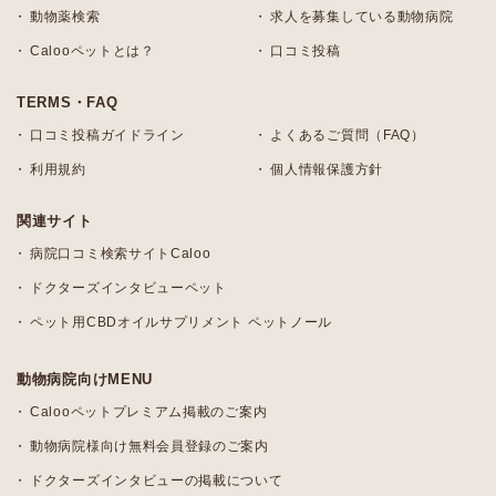
動物薬検索
求人を募集している動物病院
Calooペットとは？
口コミ投稿
TERMS・FAQ
口コミ投稿ガイドライン
よくあるご質問（FAQ）
利用規約
個人情報保護方針
関連サイト
病院口コミ検索サイトCaloo
ドクターズインタビューペット
ペット用CBDオイルサプリメント ペットノール
動物病院向けMENU
Calooペットプレミアム掲載のご案内
動物病院様向け無料会員登録のご案内
ドクターズインタビューの掲載について