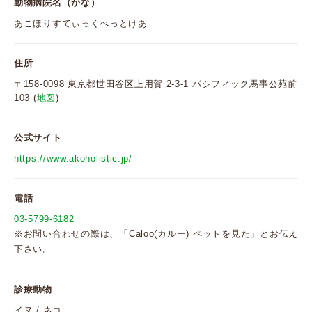
動物病院名（かな）
あこほりすてぃっくべっとけあ
住所
〒158-0098 東京都世田谷区上用賀 2-3-1 パシフィック馬事公苑前
103 (
地図
)
公式サイト
https://www.akoholistic.jp/
電話
03-5799-6182
※お問い合わせの際は、「Caloo(カルー) ペットを見た」とお伝え
下さい。
診療動物
イヌ / ネコ