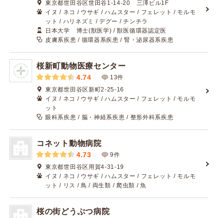
東京都世田谷区世田谷1-14-20 三澤ビル1F
イヌ / ネコ / ウサギ / ハムスター / フェレット / モルモ
ット / ハリネズミ / デグー / チンチラ
日本大学 博士(獣医学) / 獣医循環器認定医
皮膚系疾患 / 循環器系疾患 / 腎・泌尿器系疾患
桜新町動物医療センター
4.74
13件
東京都世田谷区新町2-25-16
イヌ / ネコ / ウサギ / ハムスター / フェレット / モルモ
ット
眼科系疾患 / 脳・神経系疾患 / 整形外科系疾患
コネット動物病院
4.73
9件
東京都世田谷区用賀4-31-19
イヌ / ネコ / ウサギ / ハムスター / フェレット / モルモ
ット / リス / 鳥 / 両生類 / 爬虫類 / 魚
桜の街どうぶつ病院