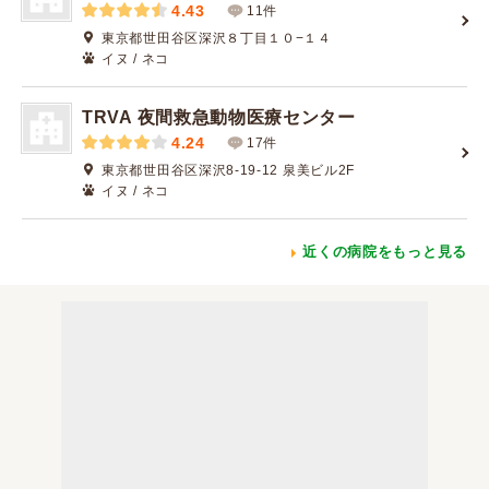
4.43
11件
東京都世田谷区深沢８丁目１０−１４
イヌ / ネコ
TRVA 夜間救急動物医療センター
4.24
17件
東京都世田谷区深沢8-19-12 泉美ビル2F
イヌ / ネコ
近くの病院をもっと見る