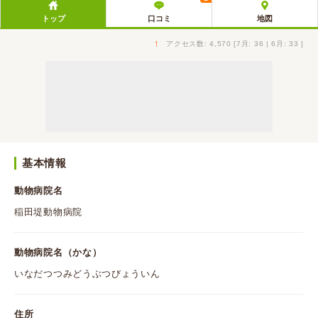
トップ
口コミ
地図
↑
アクセス数: 4,570 [7月: 36 | 6月: 33 ]
基本情報
動物病院名
稲田堤動物病院
動物病院名（かな）
いなだつつみどうぶつびょういん
住所