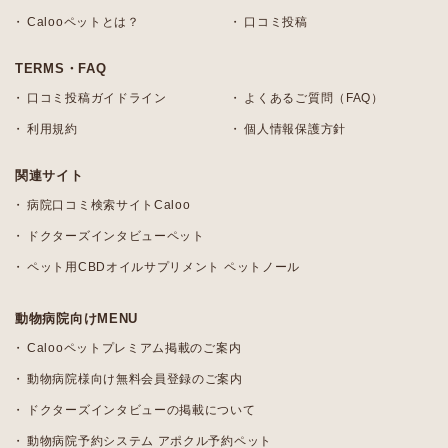
Calooペットとは？
口コミ投稿
TERMS・FAQ
口コミ投稿ガイドライン
よくあるご質問（FAQ）
利用規約
個人情報保護方針
関連サイト
病院口コミ検索サイトCaloo
ドクターズインタビューペット
ペット用CBDオイルサプリメント ペットノール
動物病院向けMENU
Calooペットプレミアム掲載のご案内
動物病院様向け無料会員登録のご案内
ドクターズインタビューの掲載について
動物病院予約システム アポクル予約ペット