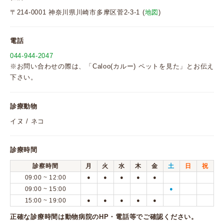
〒214-0001 神奈川県川崎市多摩区菅2-3-1 (
地図
)
電話
044-944-2047
※お問い合わせの際は、「Caloo(カルー) ペットを見た」とお伝え
下さい。
診療動物
イヌ / ネコ
診療時間
診察時間
月
火
水
木
金
土
日
祝
09:00 ~ 12:00
●
●
●
●
●
09:00 ~ 15:00
●
15:00 ~ 19:00
●
●
●
●
●
正確な診療時間は動物病院のHP・電話等でご確認ください。