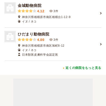
金城動物病院
4.12
3件
神奈川県相模原市南区相模台1-12-9
イヌ / ネコ
ひだまり動物病院
4.00
3件
神奈川県相模原市南区旭町8-12
イヌ / ネコ
日本獣医皮膚科学会認定医
近くの病院をもっと見る