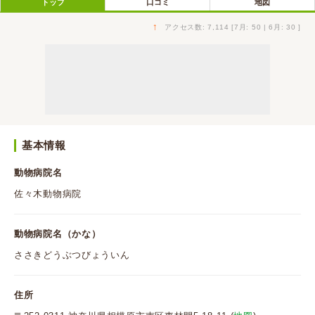
トップ
口コミ
地図
↑
アクセス数: 7,114 [7月: 50 | 6月: 30 ]
基本情報
動物病院名
佐々木動物病院
動物病院名（かな）
ささきどうぶつびょういん
住所