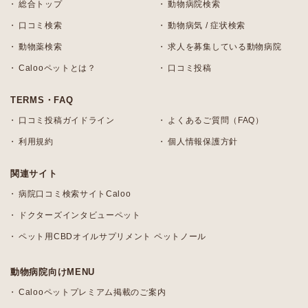
総合トップ
動物病院検索
口コミ検索
動物病気 / 症状検索
動物薬検索
求人を募集している動物病院
Calooペットとは？
口コミ投稿
TERMS・FAQ
口コミ投稿ガイドライン
よくあるご質問（FAQ）
利用規約
個人情報保護方針
関連サイト
病院口コミ検索サイトCaloo
ドクターズインタビューペット
ペット用CBDオイルサプリメント ペットノール
動物病院向けMENU
Calooペットプレミアム掲載のご案内