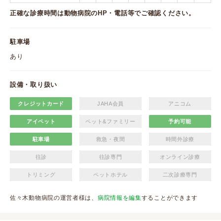
正確な診療時間は動物病院のHP・電話等でご確認ください。
駐車場
あり
設備・取り扱い
クレジットカード
JAHA会員
アニコム
アイペット
ペット&ファミリー
予約可能
駐車場
救急・夜間
時間外診療
往診
往診専門
オンライン診療
トリミング
ペットホテル
二次診療専門
佐々木動物病院の運営者様は、
病院情報を編集
することができます