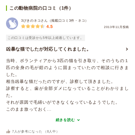
この動物病院の口コミ（1件）
3びきのネコさん（掲載口コミ3件・ネコ）
4.5
2013年11月投稿
この口コミは受診から5年以上経過しています。
凶暴な猫でしたが対応してくれました。
当時、ボランティアから3匹の猫を引き取り、そのうちの１
匹の全身の毛が鎧のように固まっていたので相談に行きま
した。
相当凶暴な猫だったのですが、診察して頂きました。
診察すると、歯が全部ダメになっていることがわかりまし
た。
それが原因で毛繕いができなくなっているようでした。
このまま放っておく...
続きを読む
7
人が参考になった （
8
人中）