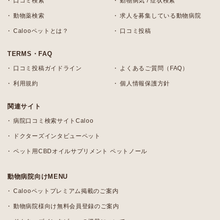
口コミ検索
動物病気 / 症状検索
動物薬検索
求人を募集している動物病院
Calooペットとは？
口コミ投稿
TERMS・FAQ
口コミ投稿ガイドライン
よくあるご質問（FAQ）
利用規約
個人情報保護方針
関連サイト
病院口コミ検索サイトCaloo
ドクターズインタビューペット
ペット用CBDオイルサプリメント ペットノール
動物病院向けMENU
Calooペットプレミアム掲載のご案内
動物病院様向け無料会員登録のご案内