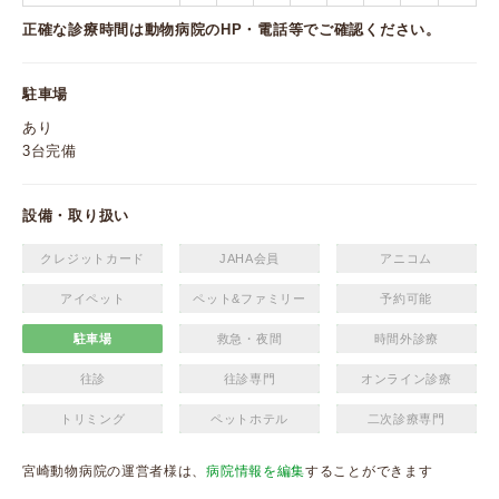
正確な診療時間は動物病院のHP・電話等でご確認ください。
駐車場
あり
3台完備
設備・取り扱い
クレジットカード
JAHA会員
アニコム
アイペット
ペット&ファミリー
予約可能
駐車場
救急・夜間
時間外診療
往診
往診専門
オンライン診療
トリミング
ペットホテル
二次診療専門
宮崎動物病院の運営者様は、
病院情報を編集
することができます