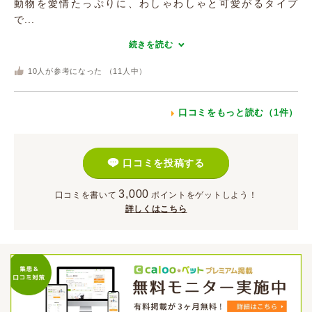
動物を愛情たっぷりに、わしゃわしゃと可愛がるタイプ
で...
続きを読む
10
人が参考になった （
11
人中）
口コミをもっと読む（1件）
口コミを投稿する
3,000
口コミを書いて
ポイント
をゲットしよう！
詳しくはこちら