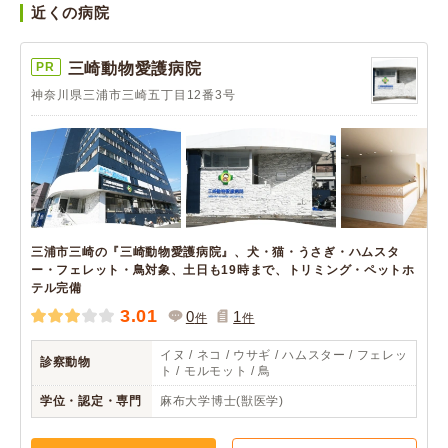
近くの病院
PR
三崎動物愛護病院
神奈川県三浦市三崎五丁目12番3号
三浦市三崎の『三崎動物愛護病院』、犬・猫・うさぎ・ハムスタ
ー・フェレット・鳥対象、土日も19時まで、トリミング・ペットホ
テル完備
3.01
0
1
件
件
イヌ / ネコ / ウサギ / ハムスター / フェレッ
診察動物
ト / モルモット / 鳥
学位・認定・専門
麻布大学博士(獣医学)