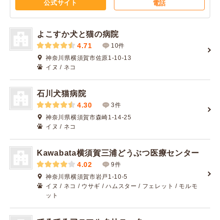
公式サイト
電話
よこすか犬と猫の病院
4.71
10件
神奈川県横須賀市佐原1-10-13
イヌ / ネコ
石川犬猫病院
4.30
3件
神奈川県横須賀市森崎1-14-25
イヌ / ネコ
Kawabata横須賀三浦どうぶつ医療センター
4.02
9件
神奈川県横須賀市岩戸1-10-5
イヌ / ネコ / ウサギ / ハムスター / フェレット / モルモ
ット