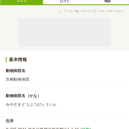
トップ
口コミ
地図
↓
アクセス数: 3,570 [7月: 101 | 6月: 124 ]
基本情報
動物病院名
宮崎動物病院
動物病院名（かな）
みやざきどうぶつびょういん
住所