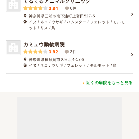
てるてるアニマルクリニック
3.94
6件
神奈川県三浦市南下浦町上宮田527-5
イヌ / ネコ / ウサギ / ハムスター / フェレット / モルモ
ット / リス / 鳥
カミュウ動物病院
3.92
2件
神奈川県横須賀市久里浜4-18-8
イヌ / ネコ / ウサギ / フェレット / モルモット / 鳥
近くの病院をもっと見る