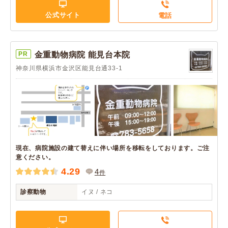
公式サイト
電話
PR
金重動物病院 能見台本院
神奈川県横浜市金沢区能見台通33-1
現在、病院施設の建て替えに伴い場所を移転をしております。ご注
意ください。
4.29
4
件
診察動物
イヌ / ネコ