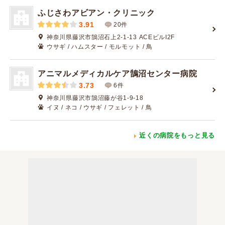
ふじさわアビアン・クリニック
3.91
20件
神奈川県藤沢市鵠沼石上2-1-13 ACEビルI2F
ウサギ / ハムスター / モルモット / 鳥
アニマルメディカルケア鵠沼センター病院
3.73
6件
神奈川県藤沢市鵠沼藤が谷1-9-18
イヌ / ネコ / ウサギ / フェレット / 鳥
近くの病院をもっと見る