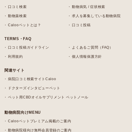
口コミ検索
動物病気 / 症状検索
動物薬検索
求人を募集している動物病院
Calooペットとは？
口コミ投稿
TERMS・FAQ
口コミ投稿ガイドライン
よくあるご質問（FAQ）
利用規約
個人情報保護方針
関連サイト
病院口コミ検索サイトCaloo
ドクターズインタビューペット
ペット用CBDオイルサプリメント ペットノール
動物病院向けMENU
Calooペットプレミアム掲載のご案内
動物病院様向け無料会員登録のご案内