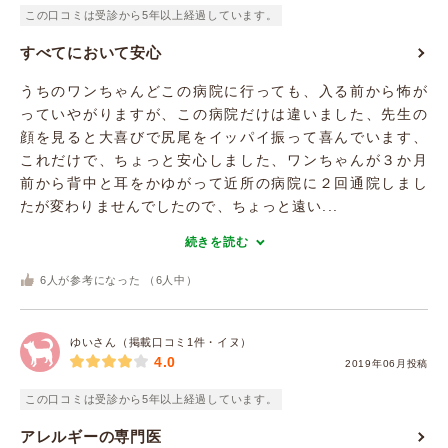
この口コミは受診から5年以上経過しています。
すべてにおいて安心
うちのワンちゃんどこの病院に行っても、入る前から怖が
っていやがりますが、この病院だけは違いました、先生の
顔を見ると大喜びで尻尾をイッパイ振って喜んでいます、
これだけで、ちょっと安心しました、ワンちゃんが３か月
前から背中と耳をかゆがって近所の病院に２回通院しまし
たが変わりませんでしたので、ちょっと遠い...
続きを読む
6
人が参考になった （
6
人中）
ゆいさん（掲載口コミ1件・イヌ）
4.0
2019年06月投稿
この口コミは受診から5年以上経過しています。
アレルギーの専門医