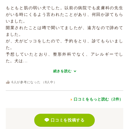
もともと肌の弱い犬でした。以前の病院でも皮膚科の先生
がいる時にくるよう言われたことがあり、何回か診てもら
いました。
開業されたことは噂で聞いてましたが、遠方なので諦めて
ました。
が、犬がビッコをしたので、予約をとり、診てもらいまし
た。
予想していたとおり、整形外科でなく、アレルギーでし
た。犬は...
続きを読む
6
人が参考になった （
8
人中）
口コミをもっと読む（2件）
口コミを投稿する