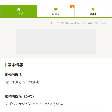
2
トップ
口コミ
地図
↑
アクセス数: 10,640 [7月: 121 | 6月: 91 ]
基本情報
動物病院名
鵠沼海岸どうぶつ病院
動物病院名（かな）
くげぬまかいがんどうぶつびょういん