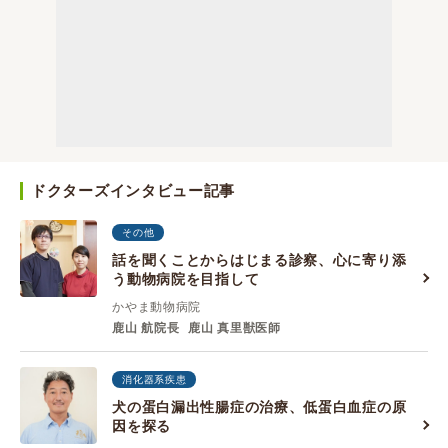
ドクターズインタビュー記事
その他
話を聞くことからはじまる診察、心に寄り添
う動物病院を目指して
かやま動物病院
鹿山 航院長
鹿山 真里獣医師
消化器系疾患
犬の蛋白漏出性腸症の治療、低蛋白血症の原
因を探る