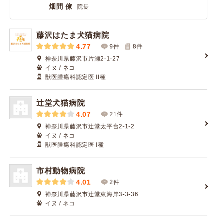
畑間 僚
院長
藤沢はたま犬猫病院
4.77
9件
8
件
神奈川県藤沢市片瀬2-1-27
イヌ / ネコ
獣医腫瘍科認定医 II種
辻堂犬猫病院
4.07
21件
神奈川県藤沢市辻堂太平台2-1-2
イヌ / ネコ
獣医腫瘍科認定医 I種
市村動物病院
4.01
2件
神奈川県藤沢市辻堂東海岸3-3-36
イヌ / ネコ