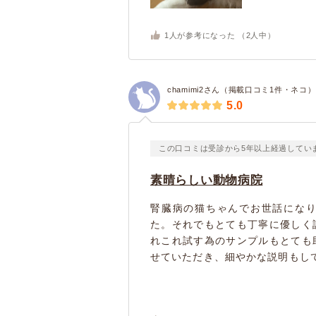
1
人が参考になった （
2
人中）
chamimi2さん（掲載口コミ1件・ネコ）
5.0
この口コミは受診から5年以上経過してい
素晴らしい動物病院
腎臓病の猫ちゃんでお世話にな
た。それでもとても丁寧に優しく
れこれ試す為のサンプルもとても
せていただき、細やかな説明もして