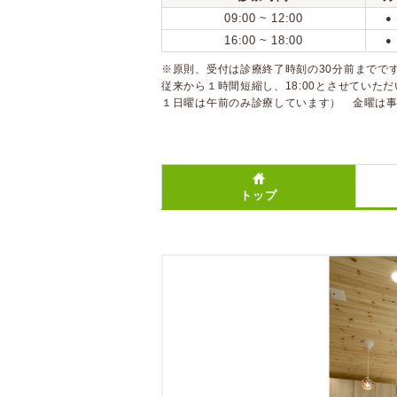
09:00 ~ 12:00
●
16:00 ~ 18:00
●
※原則、受付は診療終了時刻の30分前までで
従来から１時間短縮し、18:00とさせていた
１日曜は午前のみ診療しています） 金曜は
トップ