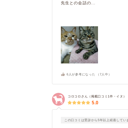
先生との会話の...
6
人が参考になった （
7
人中）
コロコロさん（掲載口コミ1件・イヌ）
5.0
この口コミは受診から5年以上経過してい