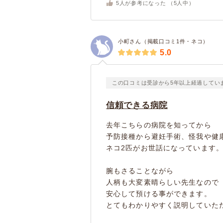
5
人が参考になった （
5
人中）
小町さん（掲載口コミ1件・ネコ）
5.0
この口コミは受診から5年以上経過してい
信頼できる病院
去年こちらの病院を知ってから
予防接種から避妊手術、怪我や健
ネコ2匹がお世話になっています
腕もさることながら
人柄も大変素晴らしい先生なので
安心して預ける事ができます。
とてもわかりやすく説明していた