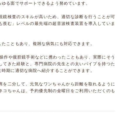
らゆる面でサポートできるよう努めています。
視鏡検査のスキルが高いため、適切な診断を行うことが可
も羨む」レベルの最先端の超音波検査装置を導入していま
したこともあり、複雑な病気にも対応できます。
の操作や腹腔鏡手術などに携わったこともあり、実際にそう
してきた経験と、専門病院の先生との太いパイプを持つた
な時期に適切な病院へ紹介することができます。
席を二分して、元気なワンちゃんから距離を取れるように
ネコちゃんは、予約優先制の金曜日をご利用いただくのも
）