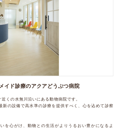
メイド診療のアクアどうぶつ病院
ぐ近くの水無川沿いにある動物病院です。
最新の設備で高水準の診療を提供すべく、心を込めて診察
すいを心がけ、動物との生活がよりうるおい豊かになるよ