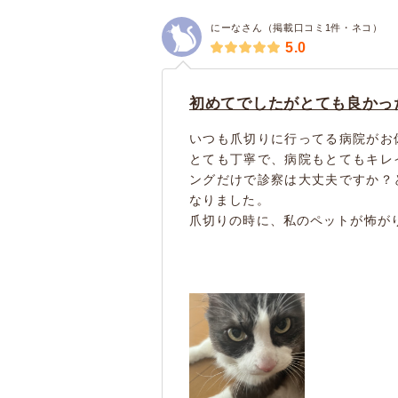
にーなさん（掲載口コミ1件・ネコ）
5.0
初めてでしたがとても良かっ
いつも爪切りに行ってる病院がお
とても丁寧で、病院もとてもキレ
ングだけで診察は大丈夫ですか？
なりました。
爪切りの時に、私のペットが怖がり