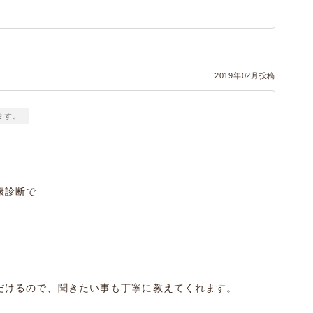
2019年02月投稿
ます。
康診断で
。
だけるので、聞きたい事も丁寧に教えてくれます。