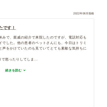
2022年08月投稿
たです！
休みで、親戚の紹介で来院したのですが、電話対応も
イでした。他の患者のペットさんにも、今日はトリミ
と声をかけていたのも見ていてとても素敵な気持ちに
で怒ったりしてしま...
続きを読む