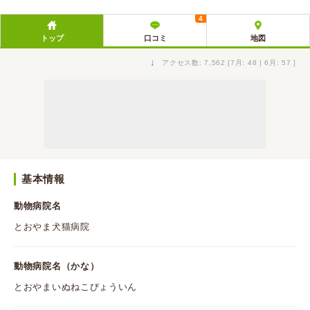
4
トップ
口コミ
地図
↓
アクセス数: 7,562 [7月: 48 | 6月: 57 ]
基本情報
動物病院名
とおやま犬猫病院
動物病院名（かな）
とおやまいぬねこびょういん