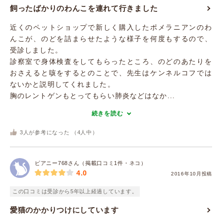
飼ったばかりのわんこを連れて行きました
近くのペットショップで新しく購入したポメラニアンのわ
んこが、のどを詰まらせたような様子を何度もするので、
受診しました。
診察室で身体検査をしてもらったところ、のどのあたりを
おさえると咳をするとのことで、先生はケンネルコフでは
ないかと説明してくれました。
胸のレントゲンもとってもらい肺炎などはなか...
続きを読む
3
人が参考になった （
4
人中）
ピアニー768さん（掲載口コミ1件・ネコ）
4.0
2016年10月投稿
この口コミは受診から5年以上経過しています。
愛猫のかかりつけにしています