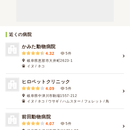
近くの病院
かみた動物病院
4.32
5件
岐阜県恵那市大井町2623-1
イヌ / ネコ
ヒロペットクリニック
4.09
5件
岐阜県中津川市駒場1557-212
イヌ / ネコ / ウサギ / ハムスター / フェレット / 鳥
前田動物病院
4.07
5件