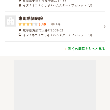
岐阜県中津川市茄子川1784-77
イヌ / ネコ / ウサギ / ハムスター / フェレット / 鳥
恵那動物病院
3.40
1件
岐阜県恵那市大井町2003-52
イヌ / ネコ / ウサギ / ハムスター / フェレット / 鳥
近くの病院をもっと見る