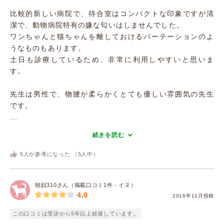
比較的新しい病院で、待合室はコンパクトな印象ですが清
潔で、動物病院特有の嫌な匂いはしませんでした。
ワンちゃんと猫ちゃんを離しておけるパーテーションのよ
うなものもあります。
土日も診療しているため、非常に利用しやすいと思いま
す。
先生は男性で、物腰が柔らかくとても優しい雰囲気の先生
です。
...
続きを読む
5
人が参考になった （
5
人中）
朝顔310さん（掲載口コミ1件・イヌ）
4.0
2016年11月投稿
この口コミは受診から5年以上経過しています。