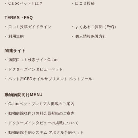
Calooペットとは？
口コミ投稿
TERMS・FAQ
口コミ投稿ガイドライン
よくあるご質問（FAQ）
利用規約
個人情報保護方針
関連サイト
病院口コミ検索サイトCaloo
ドクターズインタビューペット
ペット用CBDオイルサプリメント ペットノール
動物病院向けMENU
Calooペットプレミアム掲載のご案内
動物病院様向け無料会員登録のご案内
ドクターズインタビューの掲載について
動物病院予約システム アポクル予約ペット