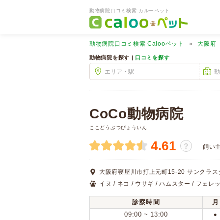
動物病院口コミ検索 カルーペット
動物病院口コミ検索
Calooペット
大阪府
動物病院を探す |
口コミを探す
CoCo動物病院
ここどうぶつびょういん
4.61
？
飼い
大阪府寝屋川市打上元町15-20 サンクラス
イヌ / ネコ / ウサギ / ハムスター / フェレッ
診察時間
月
09:00 ~ 13:00
●