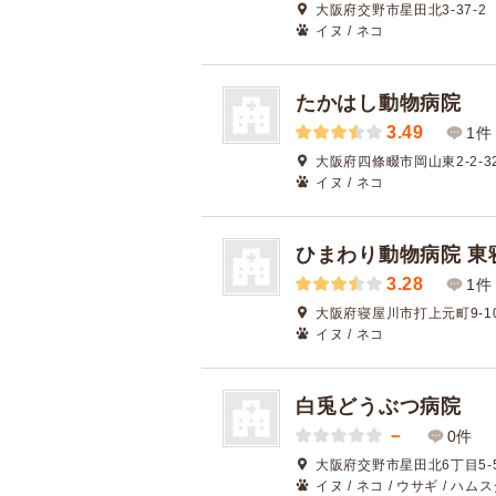
大阪府交野市星田北3-37-2
イヌ / ネコ
たかはし動物病院
3.49
1件
大阪府四條畷市岡山東2-2-3
イヌ / ネコ
ひまわり動物病院 東
3.28
1件
大阪府寝屋川市打上元町9-1
イヌ / ネコ
白兎どうぶつ病院
－
0件
大阪府交野市星田北6丁目5-
イヌ / ネコ / ウサギ / ハム