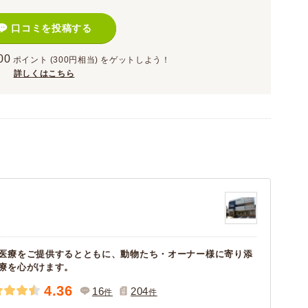
口コミを投稿する
00
ポイント
(300円相当)
をゲットしよう！
詳しくはこちら
医療をご提供するとともに、動物たち・オーナー様に寄り添
療を心がけます。
4.36
16
204
件
件