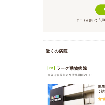
3,0
口コミを書いて
近くの病院
ラーク動物病院
PR
大阪府寝屋川市東香里園町21-18
高度
う診