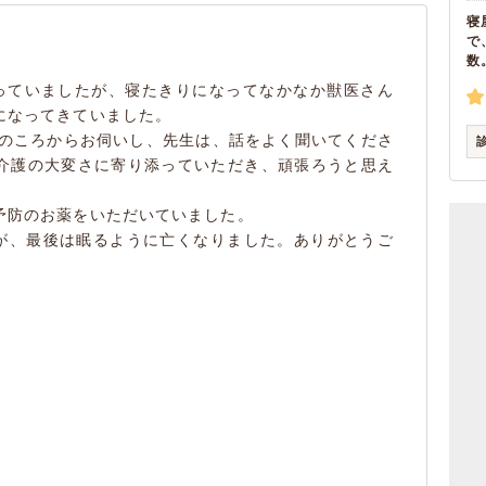
寝
で
数
飼っていましたが、寝たきりになってなかなか獣医さん
になってきていました。
院のころからお伺いし、先生は、話をよく聞いてくださ
介護の大変さに寄り添っていただき、頑張ろうと思え
予防のお薬をいただいていました。
すが、最後は眠るように亡くなりました。ありがとうご