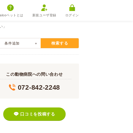
alooペットとは
新規ユーザ登録
ログイン
い」
検索する
条件追加
この動物病院への問い合わせ
072-842-2248
口コミを投稿する