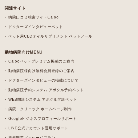
関連サイト
病院口コミ検索サイトCaloo
ドクターズインタビューペット
ペット用CBDオイルサプリメント ペットノール
動物病院向けMENU
Calooペットプレミアム掲載のご案内
動物病院様向け無料会員登録のご案内
ドクターズインタビューの掲載について
動物病院予約システム アポクル予約ペット
WEB問診システム アポクル問診ペット
病院・クリニック ホームページ制作
Googleビジネスプロフィールサポート
LINE公式アカウント運用サポート
新規開業パッケージプラン