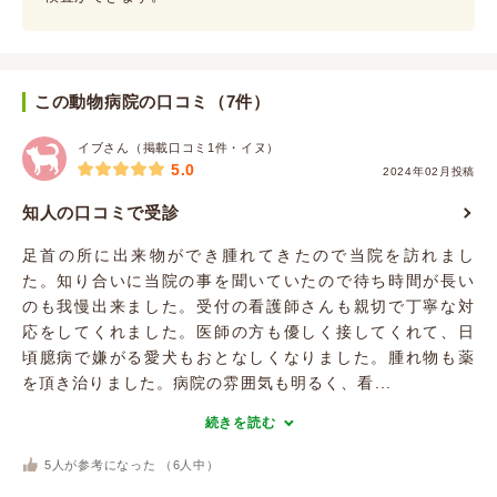
この動物病院の口コミ（7件）
イブさん（掲載口コミ1件・イヌ）
5.0
2024年02月投稿
知人の口コミで受診
足首の所に出来物ができ腫れてきたので当院を訪れまし
た。知り合いに当院の事を聞いていたので待ち時間が長い
のも我慢出来ました。受付の看護師さんも親切で丁寧な対
応をしてくれました。医師の方も優しく接してくれて、日
頃臆病で嫌がる愛犬もおとなしくなりました。腫れ物も薬
を頂き治りました。病院の雰囲気も明るく、看...
続きを読む
5
人が参考になった （
6
人中）