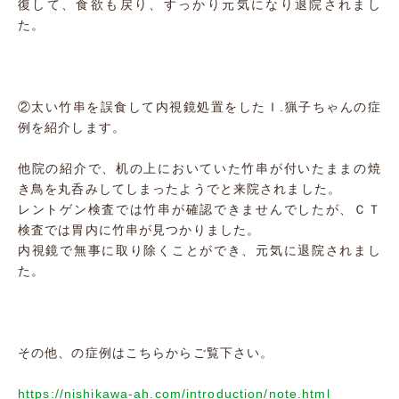
復して、食欲も戻り、すっかり元気になり退院されまし
た。
②太い竹串を誤食して内視鏡処置をしたＩ.猟子ちゃんの症
例を紹介します。
他院の紹介で、机の上においていた竹串が付いたままの焼
き鳥を丸呑みしてしまったようでと来院されました。
レントゲン検査では竹串が確認できませんでしたが、ＣＴ
検査では胃内に竹串が見つかりました。
内視鏡で無事に取り除くことができ、元気に退院されまし
た。
その他、の症例はこちらからご覧下さい。
https://nishikawa-ah.com/introduction/note.html