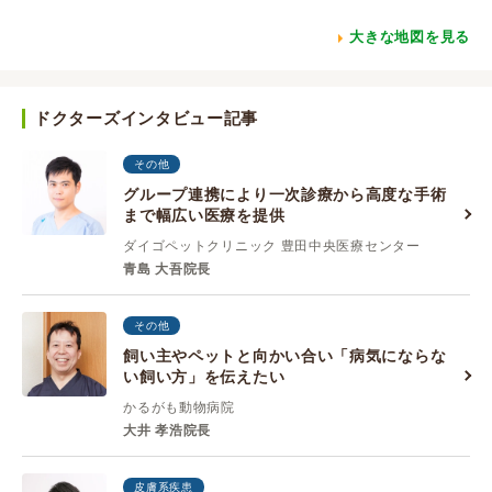
大きな地図を見る
ドクターズインタビュー記事
その他
グループ連携により一次診療から高度な手術
まで幅広い医療を提供
ダイゴペットクリニック 豊田中央医療センター
青島 大吾院長
その他
飼い主やペットと向かい合い「病気にならな
い飼い方」を伝えたい
かるがも動物病院
大井 孝浩院長
皮膚系疾患