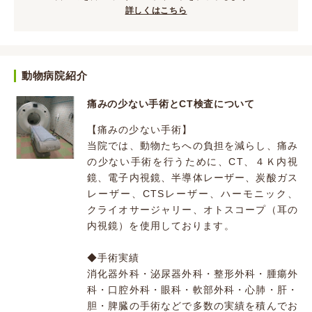
詳しくはこちら
動物病院紹介
痛みの少ない手術とCT検査について
【痛みの少ない手術】
当院では、動物たちへの負担を減らし、痛み
の少ない手術を行うために、CT、４Ｋ内視
鏡、電子内視鏡、半導体レーザー、炭酸ガス
レーザー、CTSレーザー、ハーモニック、
クライオサージャリー、オトスコープ（耳の
内視鏡）を使用しております。
◆手術実績
消化器外科・泌尿器外科・整形外科・腫瘍外
科・口腔外科・眼科・軟部外科・心肺・肝・
胆・脾臓の手術などで多数の実績を積んでお