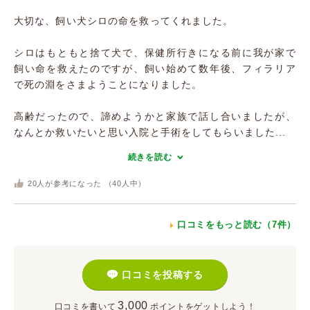
大切な、飼い犬シロの命を救ってくれました。
シロはもともと捨て犬で、保健所行きになる前に我が家で
飼い命を救えたのですが、飼い始めて数年後、フィラリア
で死の淵をさまようことになりました。
高齢だったので、諦めようかと家族で話し合いましたが、
なんとか救いたいと思い入院と手術をしてもらいました...
続きを読む
20
人が参考になった （
40
人中）
口コミをもっと読む（7件）
口コミを投稿する
3,000
口コミを書いて
ポイント
をゲットしよう！