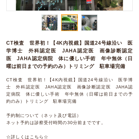
CT検査 世界初！【4K内視鏡】国道24号線沿い 医
学博士 外科認定医 JAHA認定医 画像診断認定
医 JAHA認定病院 体に優しい手術 年中無休（日
曜は前日までの予約のみ）トリミング 駐車場完備
CT検査 世界初！【4K内視鏡】国道24号線沿い 医学博
士 外科認定医 JAHA認定医 画像診断認定医 JAHA認
定病院 体に優しい手術 年中無休（日曜は前日までの予
約のみ）トリミング 駐車場完備
予約制について（ネット及び電話）
ネット予約は診察受付時間の30分前までです。
☆詳しくはこちら☆