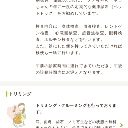
期発見・治療のために、 ワンちゃん・ネコ
ちゃんの年に一度の定期的な健康診断（ペッ
トドック）をお勧めしています。
検査内容は、身体検査、血液検査、レントゲ
ン検査、 心電図検査、超音波検査、眼科検
査、ホルモン検査などを行います。
また、朝にした便を持ってきていただければ
検便も一緒に行います。
午前の診察時間に連れてきていただき、午後
の診察時間内にお迎えとなります。
トリミング
トリミング・グルーミングも行っておりま
す。
耳、皮膚、歯石、ノミ寄生などの状態の無料
チェックとともに、必要であれば飼い主様ご