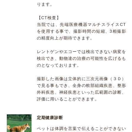
ります。
【CT検査】
当院では、先端医療機器マルチスライスCT
を使用する事で、撮影時間の短縮、3相撮影
の精度向上が期待できます。
レントゲンやエコーでは検出できない病変を
検出でき、動物達の治療の可能性を広げるも
のとなっております。
撮影した画像は立体的に三次元画像（３Ｄ）
で見る事もでき、全身の軟部組織疾患、整形
外科疾患、神経疾患といった広範囲の診断、
評価に用いることができます。
定期健康診断
ペットは体調を言葉で伝えることができない