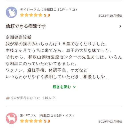
デイジーさん（掲載口コミ1件・ネコ）
5.0
2023年10月投稿
信頼できる病院です
定期健康診断
我が家の猫のみいちゃんは１８歳でなくなりました。
生後３ヶ月でうちに来てから、息子の大切な妹でした。
それから、和歌山動物医療センターの先生方には、いろん
な相談にのっていただいてきました。
ワクチン、避妊手術、体調不良、ケガなど
いつもわかりやすく説明していただき、相談もしや...
続きを読む
9
人が参考になった （
10
人中）
SHIFTさん（掲載口コミ1件・イヌ）
5.0
2019年03月投稿