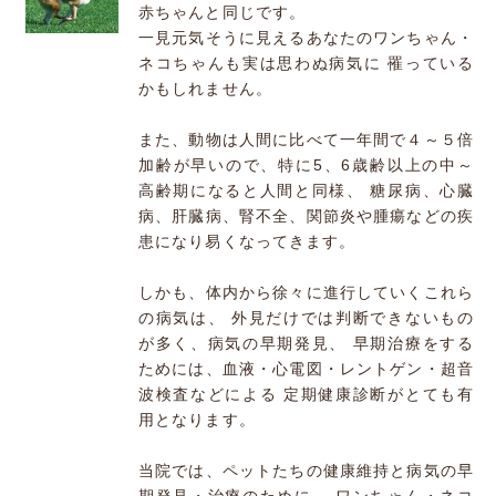
赤ちゃんと同じです。
一見元気そうに見えるあなたのワンちゃん・
ネコちゃんも実は思わぬ病気に 罹っている
かもしれません。
また、動物は人間に比べて一年間で４～５倍
加齢が早いので、特に5、6歳齢以上の中～
高齢期になると人間と同様、 糖尿病、心臓
病、肝臓病、腎不全、関節炎や腫瘍などの疾
患になり易くなってきます。
しかも、体内から徐々に進行していくこれら
の病気は、 外見だけでは判断できないもの
が多く、病気の早期発見、 早期治療をする
ためには、血液・心電図・レントゲン・超音
波検査などによる 定期健康診断がとても有
用となります。
当院では、ペットたちの健康維持と病気の早