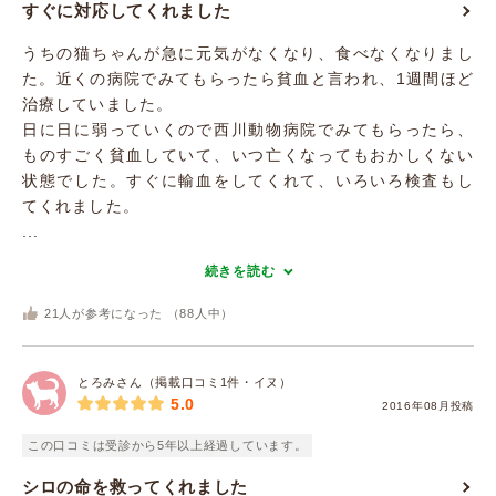
すぐに対応してくれました
うちの猫ちゃんが急に元気がなくなり、食べなくなりまし
た。近くの病院でみてもらったら貧血と言われ、1週間ほど
治療していました。
日に日に弱っていくので西川動物病院でみてもらったら、
ものすごく貧血していて、いつ亡くなってもおかしくない
状態でした。すぐに輸血をしてくれて、いろいろ検査もし
てくれました。
...
続きを読む
21
人が参考になった （
88
人中）
とろみさん（掲載口コミ1件・イヌ）
5.0
2016年08月投稿
この口コミは受診から5年以上経過しています。
シロの命を救ってくれました