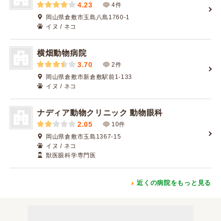
4.23
4件
岡山県倉敷市玉島八島1760-1
イヌ / ネコ
横畑動物病院
3.70
2件
岡山県倉敷市新倉敷駅前1-133
イヌ / ネコ
ナディア動物クリニック 動物眼科
2.05
10件
岡山県倉敷市玉島1367-15
イヌ / ネコ
獣医眼科学専門医
近くの病院をもっと見る