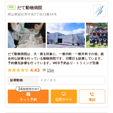
PR
だて動物病院
岡山県総社市中央2丁目23番34号
だて動物病院は、犬・猫を対象に、一般内科・一般外科その他、総
合的な診療を行っている動物病院です。日曜日も診療しています。
予約優先診療を行っています。WEB予約あり・トリミング完備
4.43
15
件
診察動物
イヌ / ネコ
ネット予約
公式サイト
電話