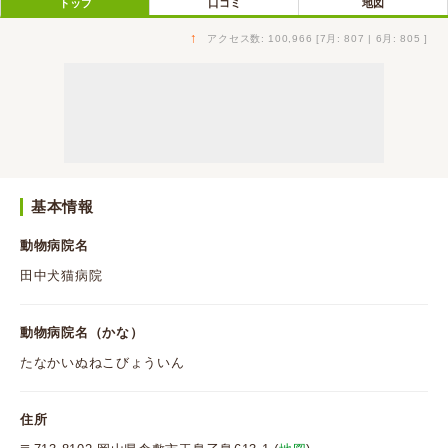
トップ
口コミ
地図
↑
アクセス数: 100,966 [7月: 807 | 6月: 805 ]
基本情報
動物病院名
田中犬猫病院
動物病院名（かな）
たなかいぬねこびょういん
住所