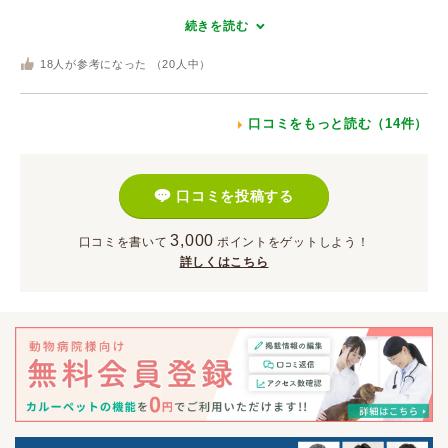
続きを読む
18
人が参考になった （
20
人中）
口コミをもっと読む（14件）
口コミを投稿する
3,000
口コミを書いて
ポイント
をゲットしよう！
詳しくはこちら