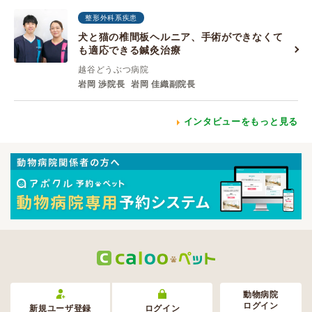
整形外科系疾患
犬と猫の椎間板ヘルニア、手術ができなくて
も適応できる鍼灸治療
越谷どうぶつ病院
岩岡 渉院長
岩岡 佳織副院長
インタビューをもっと見る
動物病院
ログイン
新規ユーザ登録
ログイン