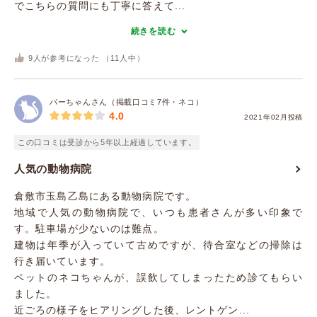
でこちらの質問にも丁寧に答えて...
続きを読む
9
人が参考になった （
11
人中）
パーちゃんさん（掲載口コミ7件・ネコ）
4.0
2021年02月投稿
この口コミは受診から5年以上経過しています。
人気の動物病院
倉敷市玉島乙島にある動物病院です。
地域で人気の動物病院で、いつも患者さんが多い印象で
す。駐車場が少ないのは難点。
建物は年季が入っていて古めですが、待合室などの掃除は
行き届いています。
ペットのネコちゃんが、誤飲してしまったため診てもらい
ました。
近ごろの様子をヒアリングした後、レントゲン...