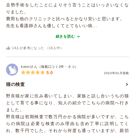
去勢手術をしたことによりそう言うことはいっさいなくな
りました。
費用も他のクリニックと比べるとかなり安いと思います。
先生も看護師さんも優しくてとてもいい病...
続きを読む
14
人が参考になった （
16
人中）
kotoriさん（掲載口コミ2件・ネコ）
5.0
2024年01月投稿
猫の検査
野良猫が家に住み着いてしまい、家族と話し合いうちの猫
として育てる事になり、知人の紹介でこちらの病院へ行き
ました。
野良猫は初期検査で数万円かかる病院が多いですが、こち
らの病院は必要な検査のみ理由も含め丁寧に説明してく
れ、数千円でした。それから何度も通っていますが、親切