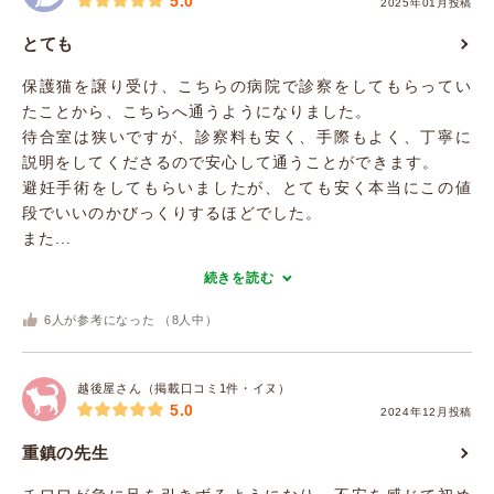
5.0
2025年01月投稿
とても
保護猫を譲り受け、こちらの病院で診察をしてもらってい
たことから、こちらへ通うようになりました。
待合室は狭いですが、診察料も安く、手際もよく、丁寧に
説明をしてくださるので安心して通うことができます。
避妊手術をしてもらいましたが、とても安く本当にこの値
段でいいのかびっくりするほどでした。
また...
続きを読む
6
人が参考になった （
8
人中）
越後屋さん（掲載口コミ1件・イヌ）
5.0
2024年12月投稿
重鎮の先生