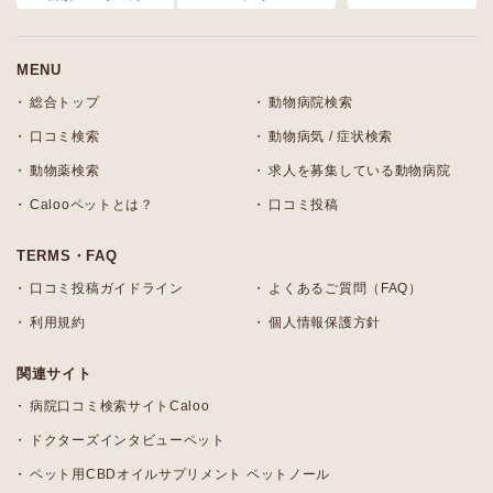
MENU
総合トップ
動物病院検索
口コミ検索
動物病気 / 症状検索
動物薬検索
求人を募集している動物病院
Calooペットとは？
口コミ投稿
TERMS・FAQ
口コミ投稿ガイドライン
よくあるご質問（FAQ）
利用規約
個人情報保護方針
関連サイト
病院口コミ検索サイトCaloo
ドクターズインタビューペット
ペット用CBDオイルサプリメント ペットノール