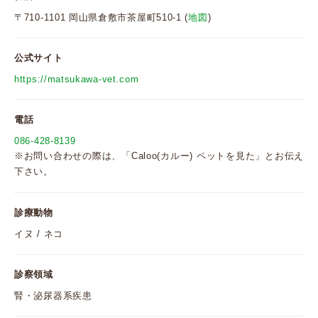
〒710-1101 岡山県倉敷市茶屋町510-1 (
地図
)
公式サイト
https://matsukawa-vet.com
電話
086-428-8139
※お問い合わせの際は、「Caloo(カルー) ペットを見た」とお伝え
下さい。
診療動物
イヌ / ネコ
診察領域
腎・泌尿器系疾患