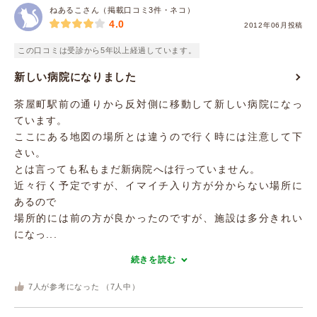
ねあるこさん（掲載口コミ3件・ネコ）
4.0
2012年06月投稿
この口コミは受診から5年以上経過しています。
新しい病院になりました
茶屋町駅前の通りから反対側に移動して新しい病院になっ
ています。
ここにある地図の場所とは違うので行く時には注意して下
さい。
とは言っても私もまだ新病院へは行っていません。
近々行く予定ですが、イマイチ入り方が分からない場所に
あるので
場所的には前の方が良かったのですが、施設は多分きれい
になっ...
続きを読む
7
人が参考になった （
7
人中）