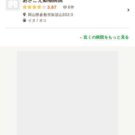
あさごえ動物病院
3.87
6件
岡山県倉敷市加須山302-3
イヌ / ネコ
近くの病院をもっと見る