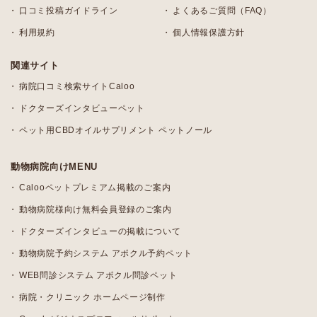
口コミ投稿ガイドライン
よくあるご質問（FAQ）
利用規約
個人情報保護方針
関連サイト
病院口コミ検索サイトCaloo
ドクターズインタビューペット
ペット用CBDオイルサプリメント ペットノール
動物病院向けMENU
Calooペットプレミアム掲載のご案内
動物病院様向け無料会員登録のご案内
ドクターズインタビューの掲載について
動物病院予約システム アポクル予約ペット
WEB問診システム アポクル問診ペット
病院・クリニック ホームページ制作