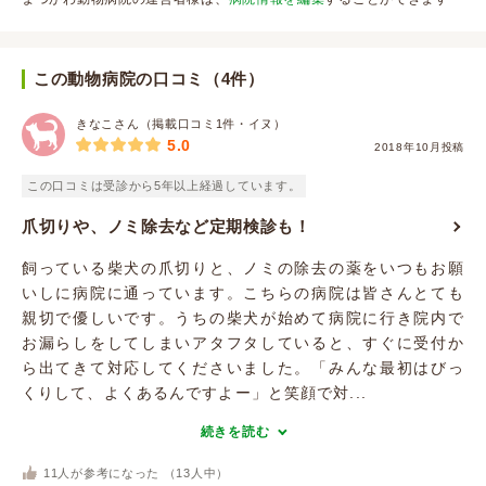
この動物病院の口コミ（4件）
きなこさん（掲載口コミ1件・イヌ）
5.0
2018年10月投稿
この口コミは受診から5年以上経過しています。
爪切りや、ノミ除去など定期検診も！
飼っている柴犬の爪切りと、ノミの除去の薬をいつもお願
いしに病院に通っています。こちらの病院は皆さんとても
親切で優しいです。うちの柴犬が始めて病院に行き院内で
お漏らしをしてしまいアタフタしていると、すぐに受付か
ら出てきて対応してくださいました。「みんな最初はびっ
くりして、よくあるんですよー」と笑顔で対...
続きを読む
11
人が参考になった （
13
人中）