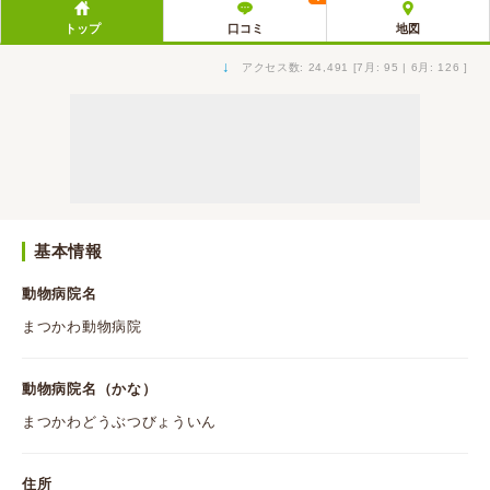
トップ
口コミ
地図
↓
アクセス数: 24,491 [7月: 95 | 6月: 126 ]
基本情報
動物病院名
まつかわ動物病院
動物病院名（かな）
まつかわどうぶつびょういん
住所