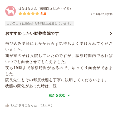
はなはなさん（掲載口コミ1件・イヌ）
5.0
2016年02月投稿
この口コミは受診から5年以上経過しています。
おすすめしたい動物病院です
飛び込み受診にもかかわらず気持ちよく受け入れてくださ
いました。
我が家の子は入院していたのですが、診察時間内であれば
いつでも面会させてもらえました。
夜も19時まで診察時間があるので、ゆっくり面会ができま
した。
院長先生もその都度状態を丁寧に説明してくださいます。
状態の変化があった時は、院...
続きを読む
9
人が参考になった （
12
人中）