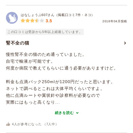
はなしょうぶ607さん（掲載口コミ7件・ネコ）
3.5
2018年04月投稿
この口コミは受診から5年以上経過しています。
腎不全の猫
慢性腎不全の猫のため通っていました。
自宅で輸液が可能です。
何度か病院で教えてもらいに通う必要がありますけど。
料金も点滴パック250mlが1200円だったと思います。
ネットで調べるとこれは大体平均くらいですよ。
他に点滴ルートや翼状針や診察料が必要なので
実際にはもっと高くなり...
続きを読む
4
人が参考になった （
7
人中）