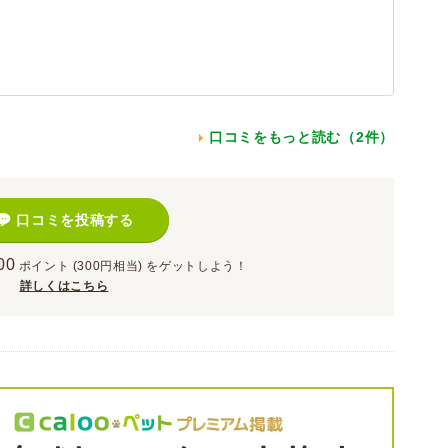
口コミをもっと読む（2件）
口コミを投稿する
00
ポイント
(300円相当)
をゲットしよう！
詳しくはこちら