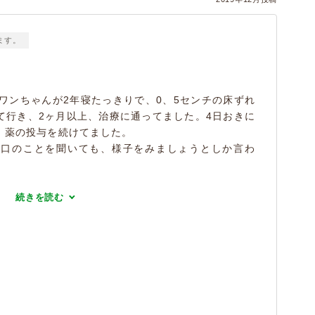
ます。
ンちゃんが2年寝たっきりで、0、5センチの床ずれ
て行き、2ヶ月以上、治療に通ってました。4日おきに
、薬の投与を続けてました。
傷口のことを聞いても、様子をみましょうとしか言わ
続きを読む