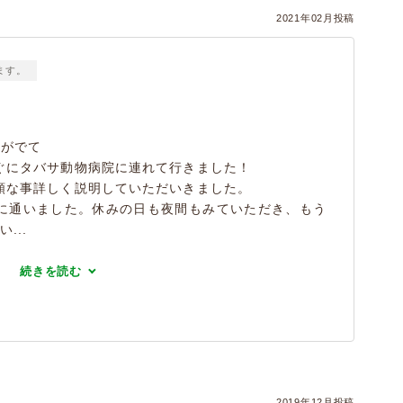
2021年02月投稿
ます。
疸がでて
ぐにタバサ動物病院に連れて行きました！
額な事詳しく説明していただいきました。
に通いました。休みの日も夜間もみていただき、もう
...
続きを読む
2019年12月投稿