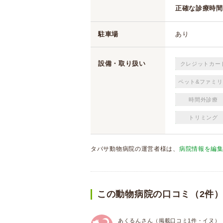
正確な診療時間
駐車場
あり
設備・取り扱い
クレジットカー
ペット&ファミリ
時間外診療
トリミング
タバサ動物病院の運営者様は、
病院情報を編
この動物病院の口コミ（2件
あくるんさん（掲載口コミ1件・イヌ）