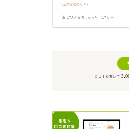
(元気な頃のリキ)
17
人が参考になった （
17
人中）
3,0
口コミを書いて