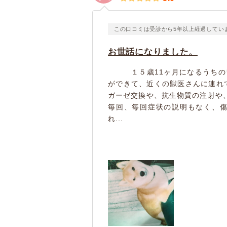
この口コミは受診から5年以上経過してい
お世話になりました。
１５歳11ヶ月になるうちのワ
ができて、近くの獣医さんに連れ
ガーゼ交換や、抗生物質の注射や
毎回、毎回症状の説明もなく、
れ...