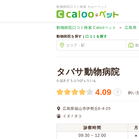
動物病院口コミ検索 カルーペット
動物病院口コミ検索
Calooペット
広島県
動物病院を探す |
口コミを探す
タバサ動物病院
たばさどうぶつびょういん
4.09
？
飼い
広島県福山市伊勢丘6-4-20
イヌ / ネコ
診察時間
月
09:30 ~ 12:00
●