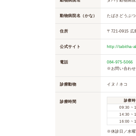
動物病院名
タバサ動物病院
動物病院名（かな）
たばさどうぶつ
住所
〒721-0915 
公式サイト
http://tabitha-a
電話
084-975-5066
※お問い合わせ
診療動物
イヌ / ネコ
診察時
診療時間
09:30 ~ 
14:30 ~ 
16:00 ~ 
※休診日／水曜