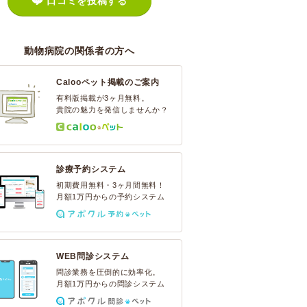
口コミを投稿する
動物病院の関係者の方へ
Calooペット掲載のご案内
有料版掲載が3ヶ月無料。
貴院の魅力を発信しませんか？
診療予約システム
初期費用無料・3ヶ月間無料！
月額1万円からの予約システム
WEB問診システム
問診業務を圧倒的に効率化。
月額1万円からの問診システム