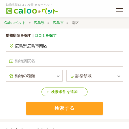
動物病院口コミ検索 カルーペット
Calooペット
広島県
広島市
南区
動物病院を探す |
口コミを探す
動物病院検索
口コミ検索
Calooペットとは？
検索
条件
を
追加
検索する
口コミ投稿