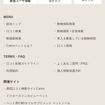
ログイン
新規ユーザ登録
ログイン
MENU
総合トップ
動物病院検索
口コミ検索
動物病気 / 症状検索
動物薬検索
求人を募集している動物病院
Calooペットとは？
口コミ投稿
TERMS・FAQ
口コミ投稿ガイドライン
よくあるご質問（FAQ）
利用規約
個人情報保護方針
関連サイト
病院口コミ検索サイトCaloo
ドクターズインタビューペット
ペット用CBDオイルサプリメント ペットノール