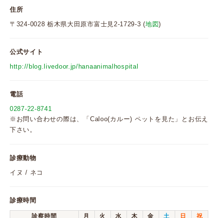
住所
〒324-0028 栃木県大田原市富士見2-1729-3 (
地図
)
公式サイト
http://blog.livedoor.jp/hanaanimalhospital
電話
0287-22-8741
※お問い合わせの際は、「Caloo(カルー) ペットを見た」とお伝え
下さい。
診療動物
イヌ / ネコ
診療時間
診察時間
月
火
水
木
金
土
日
祝