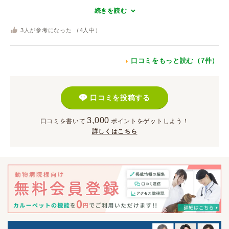
続きを読む
3
人が参考になった （
4
人中）
口コミをもっと読む（7件）
口コミを投稿する
3,000
口コミを書いて
ポイント
をゲットしよう！
詳しくはこちら