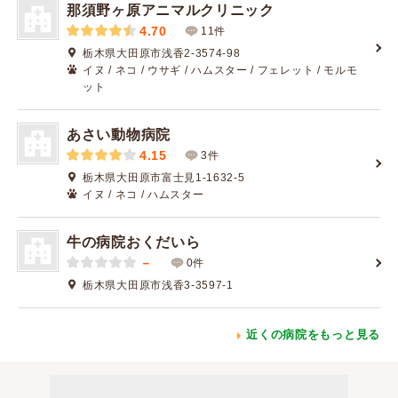
那須野ヶ原アニマルクリニック
4.70
11件
栃木県大田原市浅香2-3574-98
イヌ / ネコ / ウサギ / ハムスター / フェレット / モルモ
ット
あさい動物病院
4.15
3件
栃木県大田原市富士見1-1632-5
イヌ / ネコ / ハムスター
牛の病院おくだいら
－
0件
栃木県大田原市浅香3-3597-1
近くの病院をもっと見る