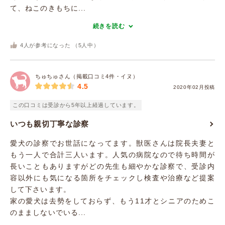
て、ねこのきもちに...
続きを読む
4
人が参考になった （
5
人中）
ちゅちゅさん（掲載口コミ4件・イヌ）
4.5
2020年02月投稿
この口コミは受診から5年以上経過しています。
いつも親切丁寧な診察
愛犬の診察でお世話になってます。獣医さんは院長夫妻と
もう一人で合計三人います。人気の病院なので待ち時間が
長いこともありますがどの先生も細やかな診察で、受診内
容以外にも気になる箇所をチェックし検査や治療など提案
して下さいます。
家の愛犬は去勢をしておらず、もう11才とシニアのためこ
のまましないでいる...