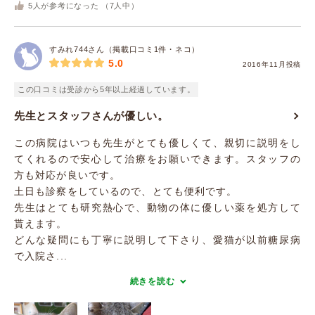
5
人が参考になった （
7
人中）
すみれ744さん（掲載口コミ1件・ネコ）
5.0
2016年11月投稿
この口コミは受診から5年以上経過しています。
先生とスタッフさんが優しい。
この病院はいつも先生がとても優しくて、親切に説明をし
てくれるので安心して治療をお願いできます。スタッフの
方も対応が良いです。
土日も診察をしているので、とても便利です。
先生はとても研究熱心で、動物の体に優しい薬を処方して
貰えます。
どんな疑問にも丁寧に説明して下さり、愛猫が以前糖尿病
で入院さ...
続きを読む