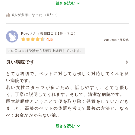
続きを読む
6
人が参考になった （
8
人中）
Puyoさん（掲載口コミ1件・ネコ）
4.5
2017年07月投稿
この口コミは受診から5年以上経過しています。
良い病院です
とても親切で、ペットに対しても優しく対応してくれる良
い病院です。
若い女性スタッフが多いため、話しやすく、とても優し
く、丁寧に説明してくれます。そして、清潔な病院です。
巨大結腸症ということで便を取り除く処置をしていただき
ました、高齢のペットの体調を考えて最善の方法と、なる
べくお金がかからない治...
続きを読む