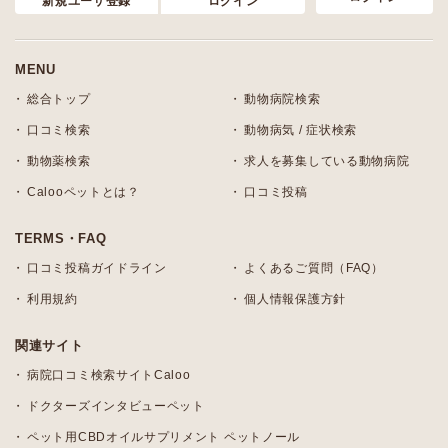
新規ユーザ登録
ログイン
MENU
総合トップ
動物病院検索
口コミ検索
動物病気 / 症状検索
動物薬検索
求人を募集している動物病院
Calooペットとは？
口コミ投稿
TERMS・FAQ
口コミ投稿ガイドライン
よくあるご質問（FAQ）
利用規約
個人情報保護方針
関連サイト
病院口コミ検索サイトCaloo
ドクターズインタビューペット
ペット用CBDオイルサプリメント ペットノール