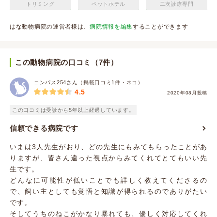
トリミング
ペットホテル
二次診療専門
はな動物病院の運営者様は、
病院情報を編集
することができます
この動物病院の口コミ（7件）
コンパス254さん（掲載口コミ1件・ネコ）
4.5
2020年08月投稿
この口コミは受診から5年以上経過しています。
信頼できる病院です
いまは3人先生がおり、どの先生にもみてもらったことがあ
りますが、皆さん違った視点からみてくれてとてもいい先
生です。
どんなに可能性が低いことでも詳しく教えてくださるの
で、飼い主としても覚悟と知識が得られるのでありがたい
です。
そしてうちのねこがかなり暴れても、優しく対応してくれ