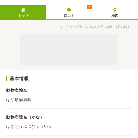
7
トップ
口コミ
地図
↓
アクセス数: 27,614 [7月: 195 | 6月: 202 ]
基本情報
動物病院名
はな動物病院
動物病院名（かな）
はなどうぶつびょういん