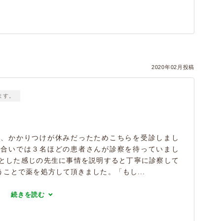
2020年02月投稿
ます。
り、かかりつけが休みだったためこちらを受診しまし
ち合いでは３名ほどの患者さんが診察を待っていまし
りとした感じの先生に事情を説明すると丁寧に診察して
ことで薬を処方して頂きました。「もし...
続きを読む