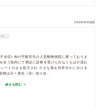
2018年08月投稿
ます。
不全症) 他の宇都宮市の人気動物病院に通っておりま
混み合う院内にて満足に診察を受けられなくもはや流れ
はシートのまま処方され 小さな薬を何等分かに分ける
容態は日々悪化（涙）知り合...
続きを読む