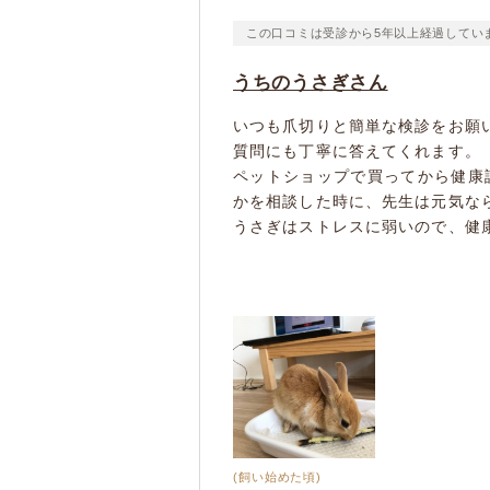
この口コミは受診から5年以上経過してい
うちのうさぎさん
いつも爪切りと簡単な検診をお願
質問にも丁寧に答えてくれます。
ペットショップで買ってから健康
かを相談した時に、先生は元気な
うさぎはストレスに弱いので、健康
(飼い始めた頃)