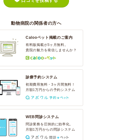
口コミを投稿する
動物病院の関係者の方へ
Calooペット掲載のご案内
有料版掲載が3ヶ月無料。
貴院の魅力を発信しませんか？
診療予約システム
初期費用無料・3ヶ月間無料！
月額1万円からの予約システム
WEB問診システム
問診業務を圧倒的に効率化。
月額1万円からの問診システム