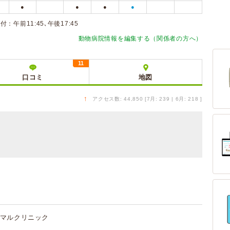
●
●
●
●
午前11:45､午後17:45
動物病院情報を編集する（関係者の方へ）
11
口コミ
地図
↑
アクセス数: 44,850 [7月: 239 | 6月: 218 ]
マルクリニック