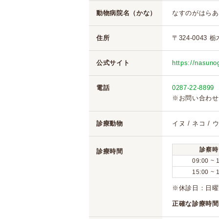
動物病院名（かな）
なすのがはらあ
住所
〒324-0043 
公式サイト
https://nasuno
電話
0287-22-8899
※お問い合わせ
診療動物
イヌ / ネコ /
診察時
診療時間
09:00 ~ 
15:00 ~ 
※休診日：日曜
正確な診療時間