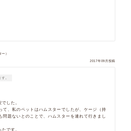
ター）
2017年09月投稿
ます。
安でした。
って、私のペットはハムスターでしたが、ケージ（持
も問題ないとのことで、ハムスターを連れて行きまし
ったです。