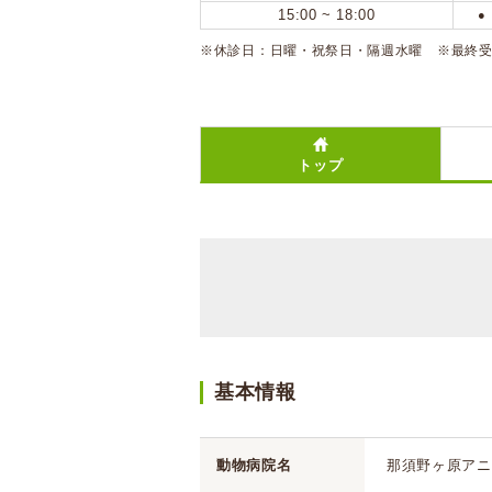
15:00 ~ 18:00
●
※休診日：日曜・祝祭日・隔週水曜 ※最終受付：
トップ
基本情報
動物病院名
那須野ヶ原アニ