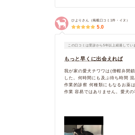
ひよりさん（掲載口コミ1件・イヌ）
5.0
この口コミは受診から5年以上経過してい
もっと早くに出会えれば
我が家の愛犬チワワは(僧帽弁閉鎖
した。何時間にも及ぶ待ち時間 
作業的診察 何種類にもなるお薬
作業 容易ではありません。愛犬の