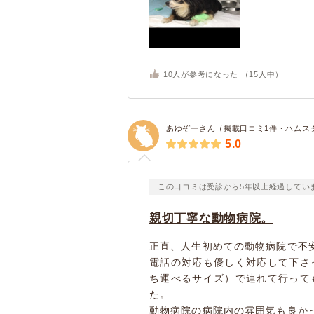
10
人が参考になった （
15
人中）
あゆぞーさん（掲載口コミ1件・ハムス
5.0
この口コミは受診から5年以上経過してい
親切丁寧な動物病院。
正直、人生初めての動物病院で不
電話の対応も優しく対応して下さ
ち運べるサイズ）で連れて行って
た。
動物病院の病院内の雰囲気も良か