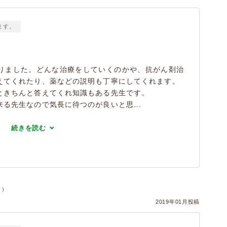
ます。
りました。どんな治療をしていくのかや、抗がん剤治
えてくれたり、薬などの説明も丁寧にしてくれます。
ときちんと答えてくれ知識もある先生です。
る先生なので気長に待つのが良いと思...
続きを読む
コ）
2019年01月投稿