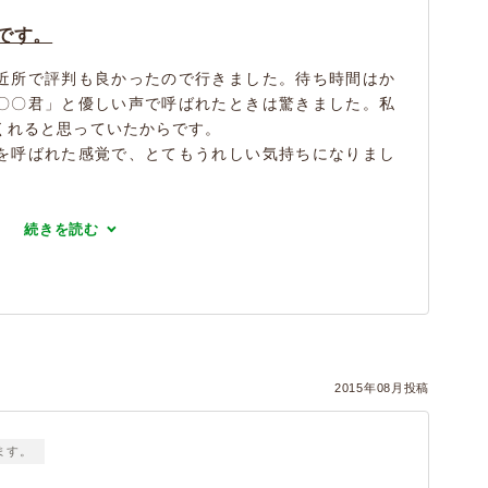
です。
近所で評判も良かったので行きました。待ち時間はか
〇〇君」と優しい声で呼ばれたときは驚きました。私
くれると思っていたからです。
を呼ばれた感覚で、とてもうれしい気持ちになりまし
続きを読む
2015年08月投稿
ます。