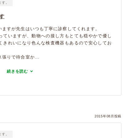
ます。
す
いますが先生はいつも丁寧に診察してくれます。
っていますが、動物への接し方もとても穏やかで優し
くきれいになり色んな検査機器もあるので安心してお
張りで待合室か...
続きを読む
2015年08月投稿
ます。