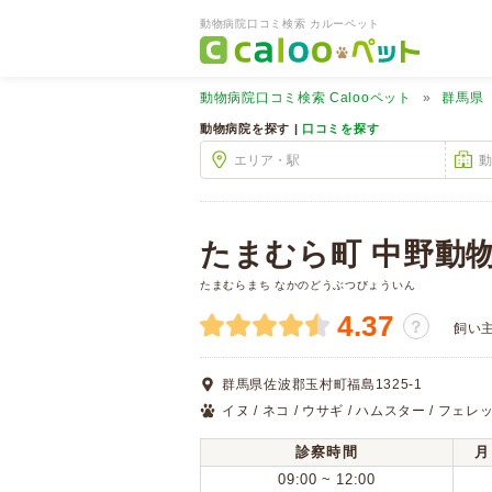
動物病院口コミ検索 カルーペット
動物病院口コミ検索
Calooペット
群馬県
動物病院を探す |
口コミを探す
たまむら町 中野動
たまむらまち なかのどうぶつびょういん
4.37
？
飼い
群馬県佐波郡玉村町福島1325-1
イヌ / ネコ / ウサギ / ハムスター / フェレッ
診察時間
月
09:00 ~ 12:00