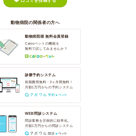
口コミを投稿する
動物病院の関係者の方へ
動物病院様 無料会員登録
Calooペットの機能を
無料で試してみませんか？
診療予約システム
初期費用無料・3ヶ月間無料！
月額1万円からの予約システム
WEB問診システム
問診業務を圧倒的に効率化。
月額1万円からの問診システム