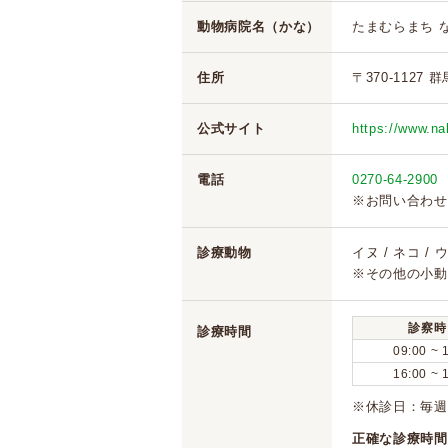
動物病院名（かな）
たまむらまち 
住所
〒370-1127
公式サイト
https://www.n
電話
0270-64-2900
※お問い合わせ
診療動物
イヌ / ネコ / 
※その他の小動
診察時
診療時間
09:00 ~ 
16:00 ~ 
※休診日：毎週
正確な診療時間