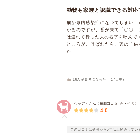
動物も家族と認識できる対応
猫が尿路感染症になつてしまい、
かるのですが、番が来て「〇〇 
は連れて行った人の名字を呼んで
ところが、呼ばれたら、家の子供
た。...
16
人が参考になった （
17
人中）
ウッディさん（掲載口コミ4件・イヌ）
4.0
この口コミは受診から5年以上経過してい