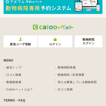
動物病院
ログイン
新規ユーザ登録
ログイン
MENU
総合トップ
動物病院検索
口コミ検索
動物病気 / 症状検索
動物薬検索
求人を募集している動物病院
Calooペットとは？
口コミ投稿
TERMS・FAQ