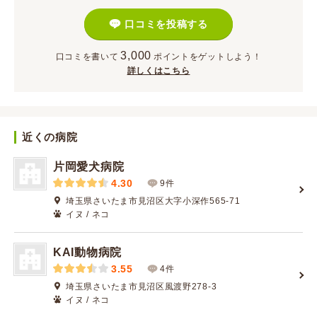
口コミを投稿する
3,000
口コミを書いて
ポイント
をゲットしよう！
詳しくはこちら
近くの病院
片岡愛犬病院
4.30
9件
埼玉県さいたま市見沼区大字小深作565-71
イヌ / ネコ
KAI動物病院
3.55
4件
埼玉県さいたま市見沼区風渡野278-3
イヌ / ネコ