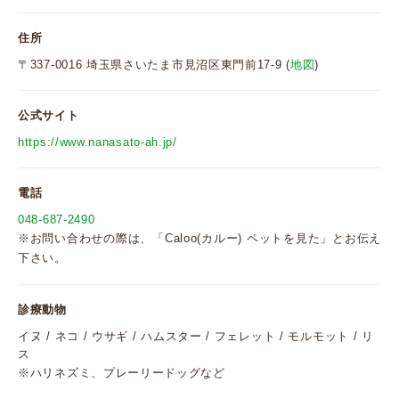
住所
〒337-0016 埼玉県さいたま市見沼区東門前17-9 (
地図
)
公式サイト
https://www.nanasato-ah.jp/
電話
048-687-2490
※お問い合わせの際は、「Caloo(カルー) ペットを見た」とお伝え
下さい。
診療動物
イヌ / ネコ / ウサギ / ハムスター / フェレット / モルモット / リ
ス
※ハリネズミ、プレーリードッグなど