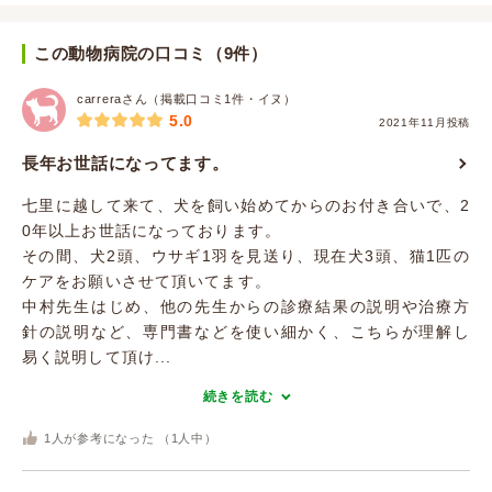
この動物病院の口コミ（9件）
carreraさん（掲載口コミ1件・イヌ）
5.0
2021年11月投稿
長年お世話になってます。
七里に越して来て、犬を飼い始めてからのお付き合いで、2
0年以上お世話になっております。
その間、犬2頭、ウサギ1羽を見送り、現在犬3頭、猫1匹の
ケアをお願いさせて頂いてます。
中村先生はじめ、他の先生からの診療結果の説明や治療方
針の説明など、専門書などを使い細かく、こちらが理解し
易く説明して頂け...
続きを読む
1
人が参考になった （
1
人中）