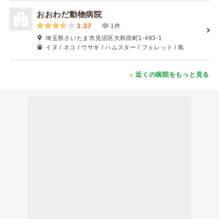
おおわだ動物病院
3.37
1件
埼玉県さいたま市見沼区大和田町1-493-1
イヌ / ネコ / ウサギ / ハムスター / フェレット / 鳥
近くの病院をもっと見る