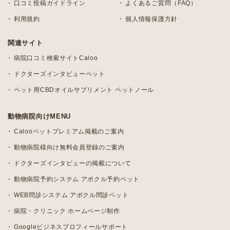
口コミ投稿ガイドライン
よくあるご質問（FAQ）
利用規約
個人情報保護方針
関連サイト
病院口コミ検索サイトCaloo
ドクターズインタビューペット
ペット用CBDオイルサプリメント ペットノール
動物病院向けMENU
Calooペットプレミアム掲載のご案内
動物病院様向け無料会員登録のご案内
ドクターズインタビューの掲載について
動物病院予約システム アポクル予約ペット
WEB問診システム アポクル問診ペット
病院・クリニック ホームページ制作
Googleビジネスプロフィールサポート