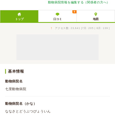
動物病院情報を編集する（関係者の方へ）
9
トップ
口コミ
地図
↑
アクセス数: 23,641 [7月: 205 | 6月: 139 ]
基本情報
動物病院名
七里動物病院
動物病院名（かな）
ななさとどうぶつびょういん