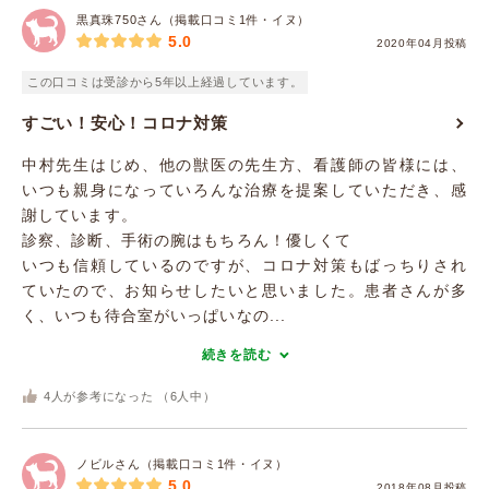
黒真珠750さん（掲載口コミ1件・イヌ）
5.0
2020年04月投稿
この口コミは受診から5年以上経過しています。
すごい！安心！コロナ対策
中村先生はじめ、他の獣医の先生方、看護師の皆様には、
いつも親身になっていろんな治療を提案していただき、感
謝しています。
診察、診断、手術の腕はもちろん！優しくて
いつも信頼しているのですが、コロナ対策もばっちりされ
ていたので、お知らせしたいと思いました。患者さんが多
く、いつも待合室がいっぱいなの...
続きを読む
4
人が参考になった （
6
人中）
ノビルさん（掲載口コミ1件・イヌ）
5.0
2018年08月投稿