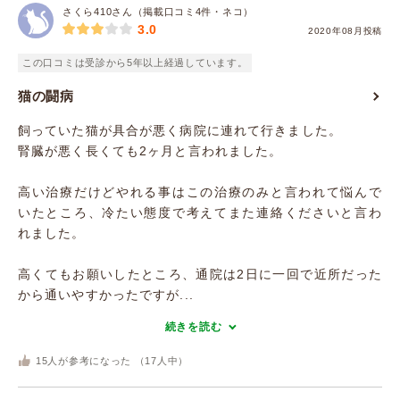
さくら410さん（掲載口コミ4件・ネコ）
3.0
2020年08月投稿
この口コミは受診から5年以上経過しています。
猫の闘病
飼っていた猫が具合が悪く病院に連れて行きました。
腎臓が悪く長くても2ヶ月と言われました。
高い治療だけどやれる事はこの治療のみと言われて悩んで
いたところ、冷たい態度で考えてまた連絡くださいと言わ
れました。
高くてもお願いしたところ、通院は2日に一回で近所だった
から通いやすかったですが...
続きを読む
15
人が参考になった （
17
人中）