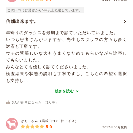
この口コミは受診から5年以上経過しています。
信頼出来ます。
年寄りのダックスを最期まで診ていただいていました。
いつも患者さんがいますが、先生もスタッフの方々も多く
対応も丁寧です。
ウチの緊張しいな犬もうまくなだめてもらいながら診察し
てもらいました。
みんなとても優しく診てくださいました。
検査結果や状態の説明も丁寧ですし、こちらの希望や選択
も支持し...
続きを読む
3
人が参考になった （
3
人中）
はちこさん（掲載口コミ1件・イヌ）
5.0
2017年06月投稿