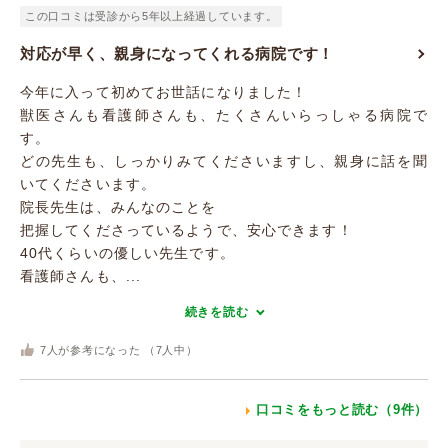
この口コミは受診から5年以上経過しています。
対応が早く、親身になってくれる病院です！
今年に入って初めてお世話になりました！
獣医さんも看護師さんも、たくさんいらっしゃる病院で
す。
どの先生も、しっかりみてくださいますし、親身に話を聞
いてくださいます。
院長先生は、みんなのことを
把握してくださっているようで、安心できます！
40代くらいの優しい先生です。
看護師さんも、...
続きを読む
7
人が参考になった （
7
人中）
口コミをもっと読む（9件）