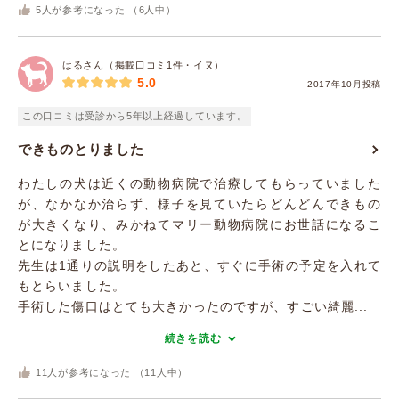
5
人が参考になった （
6
人中）
はるさん（掲載口コミ1件・イヌ）
5.0
2017年10月投稿
この口コミは受診から5年以上経過しています。
できものとりました
わたしの犬は近くの動物病院で治療してもらっていました
が、なかなか治らず、様子を見ていたらどんどんできもの
が大きくなり、みかねてマリー動物病院にお世話になるこ
とになりました。
先生は1通りの説明をしたあと、すぐに手術の予定を入れて
もとらいました。
手術した傷口はとても大きかったのですが、すごい綺麗...
続きを読む
11
人が参考になった （
11
人中）