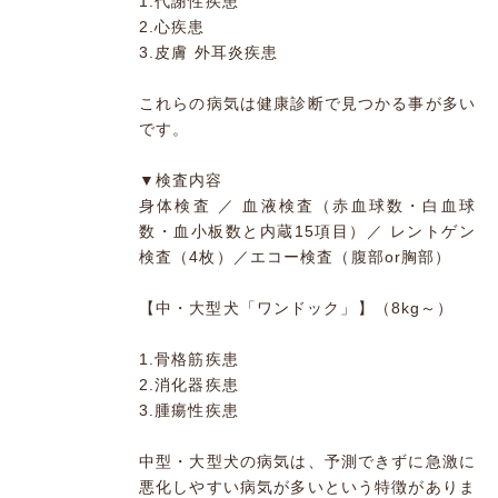
1.代謝性疾患
2.心疾患
3.皮膚 外耳炎疾患
これらの病気は健康診断で見つかる事が多い
です。
▼検査内容
身体検査 ／ 血液検査（赤血球数・白血球
数・血小板数と内蔵15項目）／ レントゲン
検査（4枚）／エコー検査（腹部or胸部）
【中・大型犬「ワンドック」】（8kg～）
1.骨格筋疾患
2.消化器疾患
3.腫瘍性疾患
中型・大型犬の病気は、予測できずに急激に
悪化しやすい病気が多いという特徴がありま