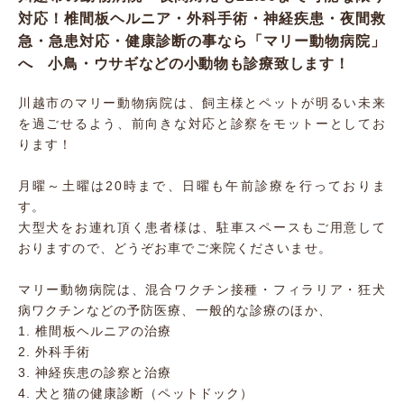
対応！椎間板ヘルニア・外科手術・神経疾患・夜間救
急・急患対応・健康診断の事なら「マリー動物病院」
へ 小鳥・ウサギなどの小動物も診療致します！
川越市のマリー動物病院は、飼主様とペットが明るい未来
を過ごせるよう、前向きな対応と診察をモットーとしてお
ります！
月曜～土曜は20時まで、日曜も午前診療を行っておりま
す。
大型犬をお連れ頂く患者様は、駐車スペースもご用意して
おりますので、どうぞお車でご来院くださいませ。
マリー動物病院は、混合ワクチン接種・フィラリア・狂犬
病ワクチンなどの予防医療、一般的な診療のほか、
1. 椎間板ヘルニアの治療
2. 外科手術
3. 神経疾患の診察と治療
4. 犬と猫の健康診断（ペットドック）