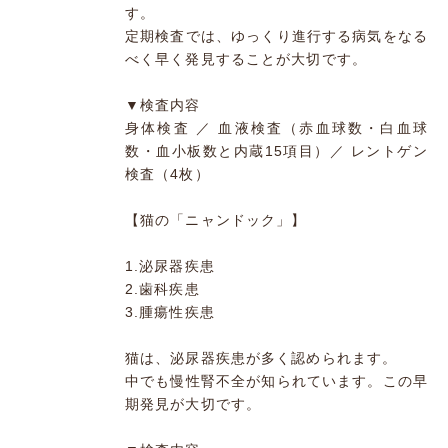
す。
定期検査では、ゆっくり進行する病気をなる
べく早く発見することが大切です。
▼検査内容
身体検査 ／ 血液検査（赤血球数・白血球
数・血小板数と内蔵15項目）／ レントゲン
検査（4枚）
【猫の「ニャンドック」】
1.泌尿器疾患
2.歯科疾患
3.腫瘍性疾患
猫は、泌尿器疾患が多く認められます。
中でも慢性腎不全が知られています。この早
期発見が大切です。