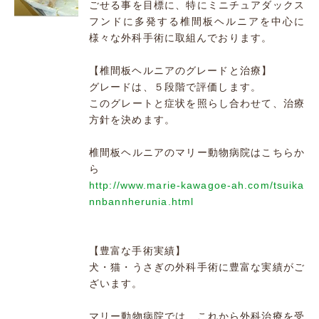
ごせる事を目標に、特にミニチュアダックス
フンドに多発する椎間板ヘルニアを中心に
様々な外科手術に取組んでおります。
【椎間板ヘルニアのグレードと治療】
グレードは、５段階で評価します。
このグレートと症状を照らし合わせて、治療
方針を決めます。
椎間板ヘルニアのマリー動物病院はこちらか
ら
http://www.marie-kawagoe-ah.com/tsuika
nnbannherunia.html
【豊富な手術実績】
犬・猫・うさぎの外科手術に豊富な実績がご
ざいます。
マリー動物病院では、これから外科治療を受