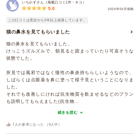
いちかずさん（掲載口コミ1件・ネコ）
5.0
2020年03月投稿
この口コミは受診から5年以上経過しています。
猫の鼻水を見てもらいました
猫の鼻水を見てもらいました。
けっこうズルズルで、朝見ると固まっていたり可哀そうな
状態でした。
所見では風邪ではなく慢性の鼻炎持ちらしいようなので、
しばらくは点眼薬を鼻に塗って様子見ということになりま
した。
それでも改善しにければ抗生物質を飲ませるなどのプラン
も説明してもらえました(抗生物...
続きを読む
7
人が参考になった （
9
人中）