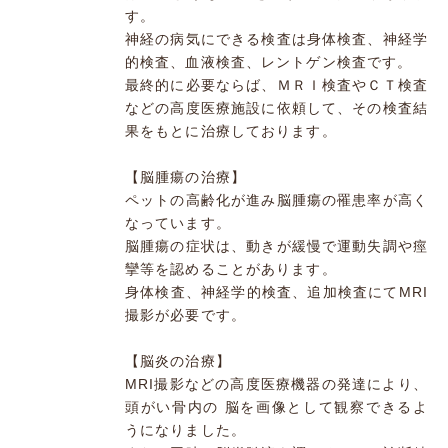
す。
神経の病気にできる検査は身体検査、神経学
的検査、血液検査、レントゲン検査です。
最終的に必要ならば、ＭＲＩ検査やＣＴ検査
などの高度医療施設に依頼して、その検査結
果をもとに治療しております。
【脳腫瘍の治療】
ペットの高齢化が進み脳腫瘍の罹患率が高く
なっています。
脳腫瘍の症状は、動きが緩慢で運動失調や痙
攣等を認めることがあります。
身体検査、神経学的検査、追加検査にてMRI
撮影が必要です。
【脳炎の治療】
MRI撮影などの高度医療機器の発達により、
頭がい骨内の 脳を画像として観察できるよ
うになりました。