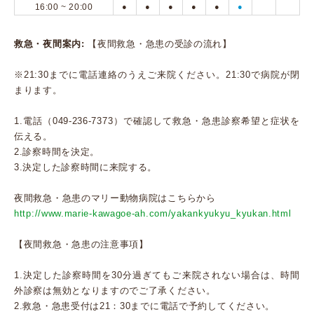
16:00 ~ 20:00
●
●
●
●
●
●
救急・夜間案内:
【夜間救急・急患の受診の流れ】
※21:30までに電話連絡のうえご来院ください。21:30で病院が閉
まります。
1.電話（049-236-7373）で確認して救急・急患診察希望と症状を
伝える。
2.診察時間を決定。
3.決定した診察時間に来院する。
夜間救急・急患のマリー動物病院はこちらから
http://www.marie-kawagoe-ah.com/yakankyukyu_kyukan.html
【夜間救急・急患の注意事項】
1.決定した診察時間を30分過ぎてもご来院されない場合は、時間
外診察は無効となりますのでご了承ください。
2.救急・急患受付は21：30までに電話で予約してください。