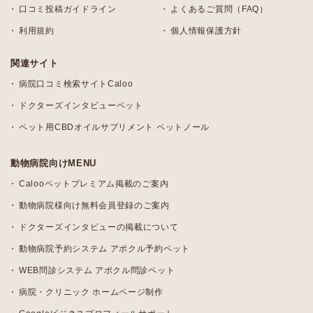
口コミ投稿ガイドライン
よくあるご質問（FAQ）
利用規約
個人情報保護方針
関連サイト
病院口コミ検索サイトCaloo
ドクターズインタビューペット
ペット用CBDオイルサプリメント ペットノール
動物病院向けMENU
Calooペットプレミアム掲載のご案内
動物病院様向け無料会員登録のご案内
ドクターズインタビューの掲載について
動物病院予約システム アポクル予約ペット
WEB問診システム アポクル問診ペット
病院・クリニック ホームページ制作