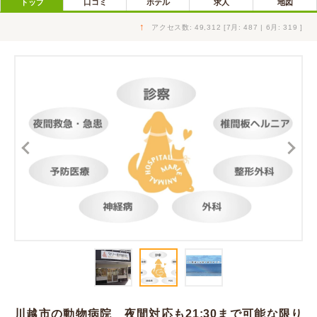
トップ
口コミ
ホテル
求人
地図
↑
アクセス数: 49,312 [7月: 487 | 6月: 319 ]
川越市の動物病院 夜間対応も21:30まで可能な限り