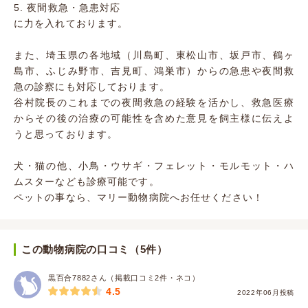
5. 夜間救急・急患対応
に力を入れております。
また、埼玉県の各地域（川島町、東松山市、坂戸市、鶴ヶ
島市、ふじみ野市、吉見町、鴻巣市）からの急患や夜間救
急の診察にも対応しております。
谷村院長のこれまでの夜間救急の経験を活かし、救急医療
からその後の治療の可能性を含めた意見を飼主様に伝えよ
うと思っております。
犬・猫の他、小鳥・ウサギ・フェレット・モルモット・ハ
ムスターなども診療可能です。
ペットの事なら、マリー動物病院へお任せください！
この動物病院の口コミ（5件）
黒百合7882さん（掲載口コミ2件・ネコ）
4.5
2022年06月投稿