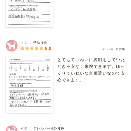
イヌ
予防接種
5.0
2022年3月投稿
とてもていねいに説明をしていた
だき不安なく来院できます。ゆっ
くりていねいな言葉遣いなので安
心できます。
イヌ
アレルギー性外耳炎