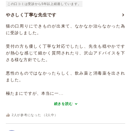
この口コミは受診から5年以上経過しています。
やさしく丁寧な先生です
猫の口周りにできものが出来て、なかなか治らなかった為
に受診しました。
受付の方も優しく丁寧な対応でしたし、先生も穏やかです
が熱心な感じて細かく質問されたり、沢山アドバイスを下
さる様な方針でした。
悪性のものではなかったらしく、飲み薬と消毒薬を出され
ました。
極たまにですが、本当に一...
続きを読む
2
人が参考になった （
2
人中）