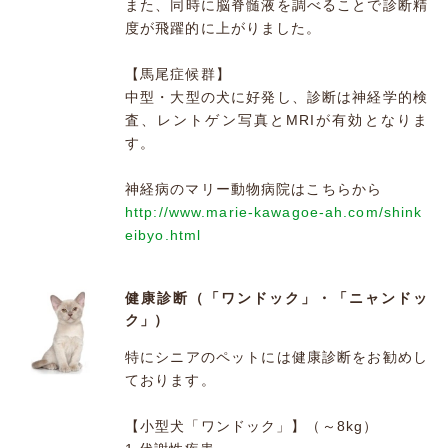
また、同時に脳脊髄液を調べることで診断精
度が飛躍的に上がりました。
【馬尾症候群】
中型・大型の犬に好発し、診断は神経学的検
査、レントゲン写真とMRIが有効となりま
す。
神経病のマリー動物病院はこちらから
http://www.marie-kawagoe-ah.com/shink
eibyo.html
健康診断（「ワンドック」・「ニャンドッ
ク」）
特にシニアのペットには健康診断をお勧めし
ております。
【小型犬「ワンドック」】（～8kg）