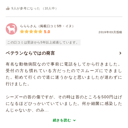
9
人が参考になった （
10
人中）
らららさん（掲載口コミ5件・イヌ）
5.0
2019年03月投稿
この口コミは受診から5年以上経過しています。
ベテランならではの発言
有名な動物病院なので事前に電話をしてから行きました。
受付の方も慣れている方だったのでスムーズにできまし
た。初めて行くので道に迷うかなと思いましたが迷わずに
行けました。
シーズーの首の傷ですが、その時は首のところを500円はげ
になるほどひっかいていていました。何か細菌に感染した
んじゃないか、のみ...
続きを読む