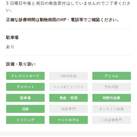
3.日曜日午後と祝日の救急受付はしていませんのでご了承くださ
い。
正確な診療時間は動物病院のHP・電話等でご確認ください。
駐車場
あり
設備・取り扱い
クレジットカード
JAHA会員
アニコム
アイペット
ペット&ファミリー
予約可能
駐車場
救急・夜間
時間外診療
往診
往診専門
オンライン診療
トリミング
ペットホテル
二次診療専門