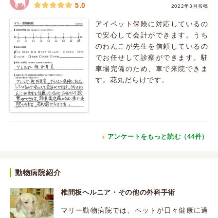
5.0
2022年3月投稿
アイペット保険に対応しているの
で安心して会計ができます。うち
のわんこが先生を信頼しているの
でお任せして診察ができます。駐
車場完備のため、車で来院できま
す。花丸だらけです。
アンケートをもっと読む（44件）
動物病院紹介
椎間板ヘルニア・その他の外科手術
マリー動物病院では、ペットが日々健康に過