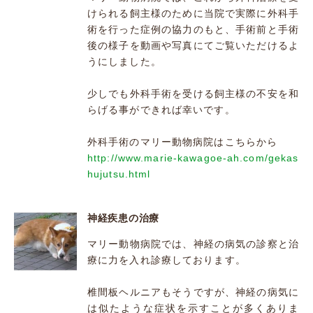
けられる飼主様のために当院で実際に外科手
術を行った症例の協力のもと、手術前と手術
後の様子を動画や写真にてご覧いただけるよ
うにしました。
少しでも外科手術を受ける飼主様の不安を和
らげる事ができれば幸いです。
外科手術のマリー動物病院はこちらから
http://www.marie-kawagoe-ah.com/gekas
hujutsu.html
神経疾患の治療
マリー動物病院では、神経の病気の診察と治
療に力を入れ診療しております。
椎間板ヘルニアもそうですが、神経の病気に
は似たような症状を示すことが多くありま