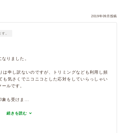
2019年09月投稿
ます。
になりました。
りは申し訳ないのですが、トリミングなども利用し頻
ても気さくでニコニコとした応対をしていらっしゃい
クールです。
象も受けま...
続きを読む