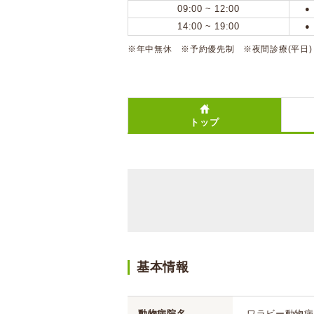
09:00 ~ 12:00
●
14:00 ~ 19:00
●
※年中無休 ※予約優先制 ※夜間診療(平日)：19
トップ
基本情報
動物病院名
ワラビー動物病