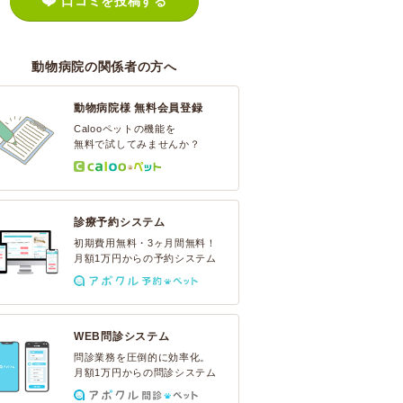
口コミを投稿する
動物病院の関係者の方へ
動物病院様 無料会員登録
Calooペットの機能を
無料で試してみませんか？
診療予約システム
初期費用無料・3ヶ月間無料！
月額1万円からの予約システム
WEB問診システム
問診業務を圧倒的に効率化。
月額1万円からの問診システム