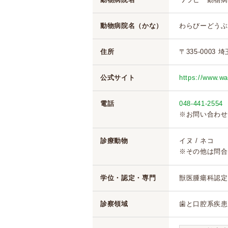
動物病院名（かな）
わらびーどうぶ
住所
〒335-0003 
公式サイト
https://www.wa
電話
048-441-2554
※お問い合わせ
診療動物
イヌ / ネコ
※その他は問合
学位・認定・専門
獣医腫瘍科認定医
診察領域
歯と口腔系疾患 