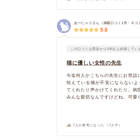
あーにゃりさん（掲載口コミ1件・ネコ
5.0
この口コミは受診から5年以上経過してい
猫に優しい女性の先生
今迄何人かこちらの先生にお世話
怯えている猫が不安にならないよ
てくれたり声かけてくれたり。病
みんな親切なんですけどね。可愛ら
7
人が参考になった （
7
人中）