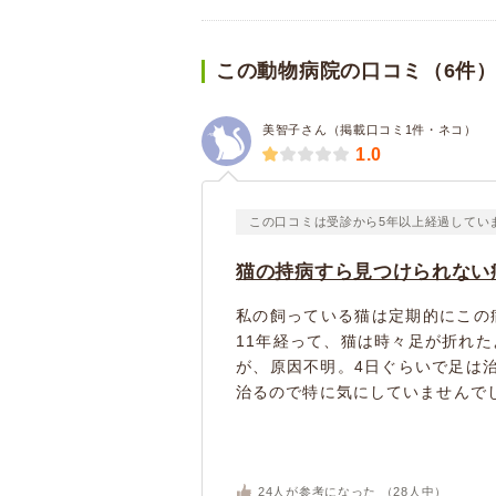
この動物病院の口コミ（6件
美智子さん（掲載口コミ1件・ネコ）
1.0
この口コミは受診から5年以上経過してい
猫の持病すら見つけられない
私の飼っている猫は定期的にこの
11年経って、猫は時々足が折れ
が、原因不明。4日ぐらいで足は
治るので特に気にしていませんでし
24
人が参考になった （
28
人中）