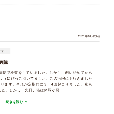
）
2021年01月投稿
ます。
病院
病院で検査をしていました。しかし、飼い始めてから
たようにびっこ引いてました。この病院にも行きました
治ります。それが定期的に３、4回起こりました。私も
た。しかし、先日、猫は体調が悪...
続きを読む