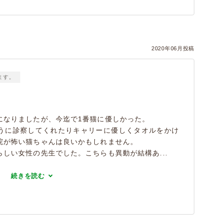
）
2020年06月投稿
ます。
になりましたが、今迄で1番猫に優しかった。
うに診察してくれたりキャリーに優しくタオルをかけ
院が怖い猫ちゃんは良いかもしれません。
しい女性の先生でした。こちらも異動が結構あ...
続きを読む