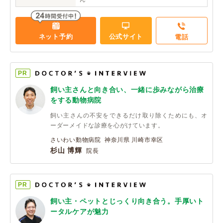
ネット予約
公式サイト
電話
PR
飼い主さんと向き合い、一緒に歩みながら治療
をする動物病院
飼い主さんの不安をできるだけ取り除くためにも、オ
ーダーメイドな診療を心がけています。
さいわい動物病院 神奈川県 川崎市幸区
杉山 博輝
院長
PR
飼い主・ペットとじっくり向き合う。手厚いト
ータルケアが魅力