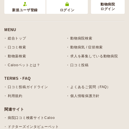
動物病院
ログイン
新規ユーザ登録
ログイン
MENU
総合トップ
動物病院検索
口コミ検索
動物病気 / 症状検索
動物薬検索
求人を募集している動物病院
Calooペットとは？
口コミ投稿
TERMS・FAQ
口コミ投稿ガイドライン
よくあるご質問（FAQ）
利用規約
個人情報保護方針
関連サイト
病院口コミ検索サイトCaloo
ドクターズインタビューペット