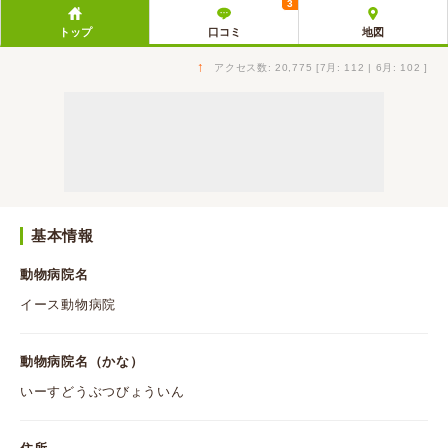
3
トップ
口コミ
地図
↑
アクセス数: 20,775 [7月: 112 | 6月: 102 ]
基本情報
動物病院名
イース動物病院
動物病院名（かな）
いーすどうぶつびょういん