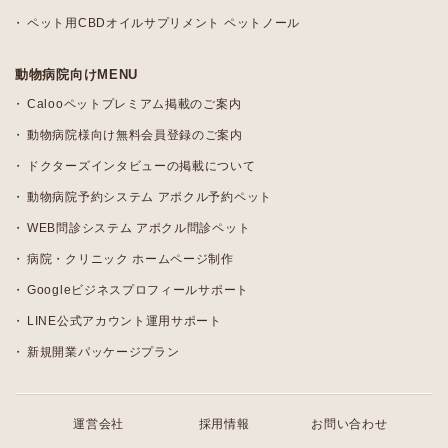
ペット用CBDオイルサプリメント ペットノール
動物病院向けMENU
Calooペットプレミアム掲載のご案内
動物病院様向け無料会員登録のご案内
ドクターズインタビューの掲載について
動物病院予約システム アポクル予約ペット
WEB問診システム アポクル問診ペット
病院・クリニック ホームページ制作
Googleビジネスプロフィールサポート
LINE公式アカウント運用サポート
新規開業パッケージプラン
運営会社
採用情報
お問い合わせ