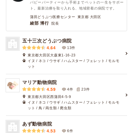
パピーパーティーから手術までペットの一生をサポー
ト。最新治療を取り入れる、地域密着の病院です。
蒲田どうぶつ医療センター 東京都 大田区
綾部 博行
院長
五十三次どうぶつ病院
4.64
13件
東京都大田区大森東1-16-23
イヌ / ネコ / ウサギ / ハムスター / フェレット / モルモ
ット
マリア動物病院
4.59
4件
23
件
東京都大田区西蒲田4-5-9
イヌ / ネコ / ウサギ / ハムスター / フェレット / モルモ
ット / 鳥 / 両生類 / 爬虫類
あず動物病院
4.53
6件