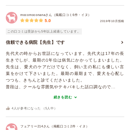
mocomoconanaさん（掲載口コミ6件・イヌ）
5.0
2019年10月投稿
この口コミは受診から5年以上経過しています。
信頼できる病院【先生】です
先代犬の時からお世話になっています。先代犬は17年の長
生きでしが、最期の1年位は病気にかかってしまいました。
先生は、愛犬のケアだけでなく、飼い主の私にも優しい言
葉をかけて下さいました。最期の最期まで、愛犬を心配し
つつも、きちんと診てくださいました。
普段は、クールな雰囲気やテキパキした話口調なので...
続きを読む
4
人が参考になった （
5
人中）
フェアリー214さん（掲載口コミ2件・イヌ）