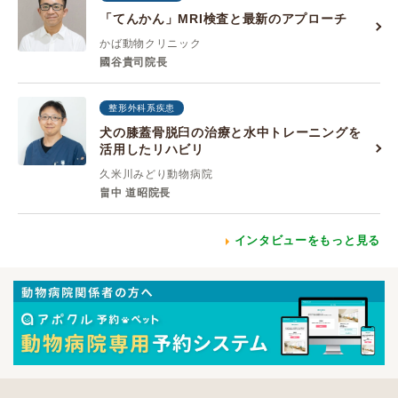
「てんかん」MRI検査と最新のアプローチ
かば動物クリニック
國谷貴司院長
整形外科系疾患
犬の膝蓋骨脱臼の治療と水中トレーニングを
活用したリハビリ
久米川みどり動物病院
畠中 道昭院長
インタビューをもっと見る