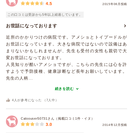
4.5
2015年06月投稿
この口コミは受診から5年以上経過しています。
お世話になっております
近所のかかりつけの病院です。アメショとトイプードルが
お世話になっています。大きな病院ではないので設備はあ
まりないかもしれませんが、先生も受付の女性も親切で大
変お世話になっております。
人見知りが酷いアメショですが、こちらの先生には心を許
すようで予防接種、健康診断など長年お願いしています。
先生の人柄...
続きを読む
4
人が参考になった （
7
人中）
Caloouser50731さん（掲載口コミ1件・イヌ）
3.0
2014年12月投稿