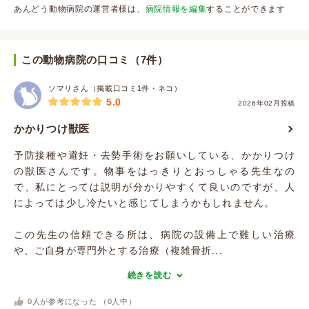
あんどう動物病院の運営者様は、
病院情報を編集
することができます
この動物病院の口コミ（7件）
ソマリさん（掲載口コミ1件・ネコ）
5.0
2026年02月投稿
かかりつけ獣医
予防接種や避妊・去勢手術をお願いしている、かかりつけ
の獣医さんです。物事をはっきりとおっしゃる先生なの
で、私にとっては説明が分かりやすくて良いのですが、人
によっては少し冷たいと感じてしまうかもしれません。
この先生の信頼できる所は、病院の設備上で難しい治療
や、ご自身が専門外とする治療（複雑骨折...
続きを読む
0
人が参考になった （
0
人中）