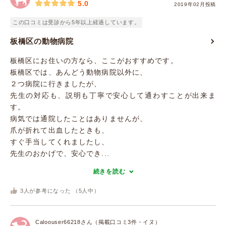
5.0
2019年02月投稿
この口コミは受診から5年以上経過しています。
板橋区の動物病院
板橋区にお住いの方なら、ここがおすすめです。
板橋区では、あんどう動物病院以外に、
２つ病院に行きましたが、
先生の対応も、説明も丁寧で安心して通わすことが出来ま
す。
病気では通院したことはありませんが、
爪が折れて出血したときも、
すぐ手当してくれましたし、
先生のおかげで、安心でき...
続きを読む
3
人が参考になった （
5
人中）
Caloouser66218さん（掲載口コミ3件・イヌ）