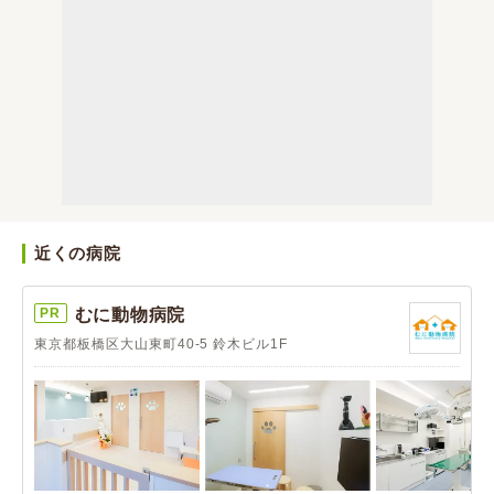
近くの病院
PR
むに動物病院
東京都板橋区大山東町40-5 鈴木ビル1F