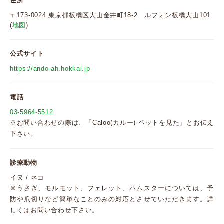
住所
〒173-0024 東京都板橋区大山金井町18-2 ルフォン板橋大山101
(
地図
)
公式サイト
https://ando-ah.hokkai.jp
電話
03-5964-5512
※お問い合わせの際は、「Caloo(カルー) ペットを見た」とお伝え
下さい。
診療動物
イヌ / ネコ
※うさぎ、モルモット、フェレット、ハムスターについては、予
防や爪切りなど簡単なことのみの対応とさせていただきます。詳
しくはお問い合わせ下さい。