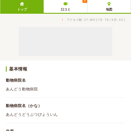
7
トップ
口コミ
地図
↑
アクセス数: 27,360 [7月: 78 | 6月: 63 ]
基本情報
動物病院名
あんどう動物病院
動物病院名（かな）
あんどうどうぶつびょういん