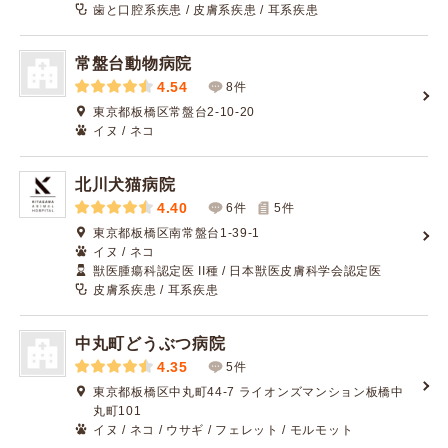
歯と口腔系疾患 / 皮膚系疾患 / 耳系疾患
常盤台動物病院
4.54
8件
東京都板橋区常盤台2-10-20
イヌ / ネコ
北川犬猫病院
4.40
6件
5
件
東京都板橋区南常盤台1-39-1
イヌ / ネコ
獣医腫瘍科認定医 II種 / 日本獣医皮膚科学会認定医
皮膚系疾患 / 耳系疾患
中丸町どうぶつ病院
4.35
5件
東京都板橋区中丸町44-7 ライオンズマンション板橋中
丸町101
イヌ / ネコ / ウサギ / フェレット / モルモット