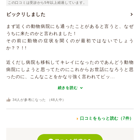
この口コミは受診から5年以上経過しています。
ビックリしました
まず近くの動物病院にも通ったことがあると言うと、なぜ
うちに来たのかと言われました！
その前に動物の症状を聞くのが最初ではないでしょう
か？？！!
近くだし病院も移転してキレイになったのであんどう動物
病院にしようと思ってたのにこれからお世話になろうと思
ったのに、こんなことをかなり強く言われてビッ...
続きを読む
34
人が参考になった （
48
人中）
口コミをもっと読む（7件）