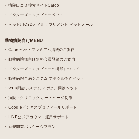
病院口コミ検索サイトCaloo
ドクターズインタビューペット
ペット用CBDオイルサプリメント ペットノール
動物病院向けMENU
Calooペットプレミアム掲載のご案内
動物病院様向け無料会員登録のご案内
ドクターズインタビューの掲載について
動物病院予約システム アポクル予約ペット
WEB問診システム アポクル問診ペット
病院・クリニック ホームページ制作
Googleビジネスプロフィールサポート
LINE公式アカウント運用サポート
新規開業パッケージプラン