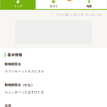
トップ
口コミ
地図
↑
アクセス数: 2,830 [7月: 91 | 6月: 18 ]
基本情報
動物病院名
ラフィキペットホスピタル
動物病院名（かな）
らふぃきぺっとほすぴたる
住所