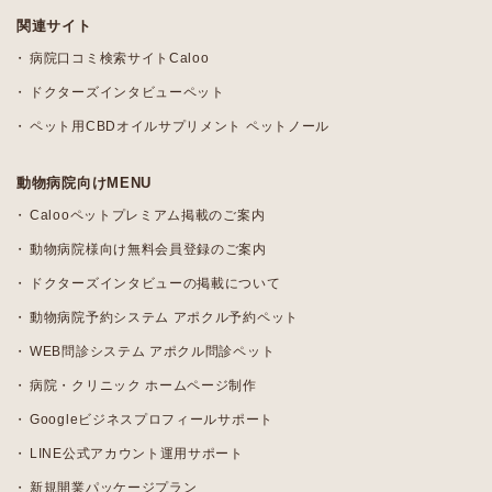
関連サイト
病院口コミ検索サイトCaloo
ドクターズインタビューペット
ペット用CBDオイルサプリメント ペットノール
動物病院向けMENU
Calooペットプレミアム掲載のご案内
動物病院様向け無料会員登録のご案内
ドクターズインタビューの掲載について
動物病院予約システム アポクル予約ペット
WEB問診システム アポクル問診ペット
病院・クリニック ホームページ制作
Googleビジネスプロフィールサポート
LINE公式アカウント運用サポート
新規開業パッケージプラン