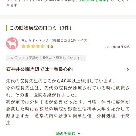
きます
この動物病院の口コミ（1件）
昔からずっとさん（掲載口コミ1件・イヌ）
4.5
2020年10月投稿
この口コミは受診から5年以上経過しています。
石神井公園周辺では一番良心的
先代の院長先生のころから40年以上利用しています。
今の院長先生は、先代の院長が診療されている時に就職さ
れ、その後、医院を継がれました。
我が家では外科手術が必要だったり、日曜、休日に容体が
急変した時は西荻窪の病院か獣医生命科学大学を紹介して
戴きますが、通常の内科診療や簡単な傷、外科処理、予防
注...
続きを読む