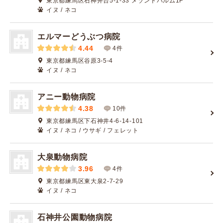
東京都練馬区石神井台5-1-33 メゾンドパルム1F
イヌ / ネコ
エルマーどうぶつ病院
4.44
4件
東京都練馬区谷原3-5-4
イヌ / ネコ
アニー動物病院
4.38
10件
東京都練馬区下石神井4-6-14-101
イヌ / ネコ / ウサギ / フェレット
大泉動物病院
3.96
4件
東京都練馬区東大泉2-7-29
イヌ / ネコ
石神井公園動物病院