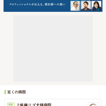
近くの病院
PR
上板橋リズ犬猫病院