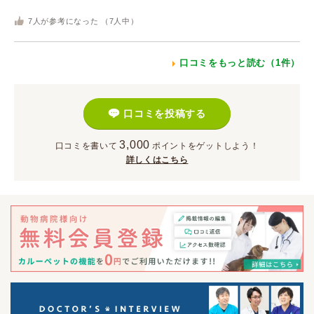
7
人が参考になった （
7
人中）
口コミをもっと読む（1件）
口コミを投稿する
3,000
口コミを書いて
ポイント
をゲットしよう！
詳しくはこちら