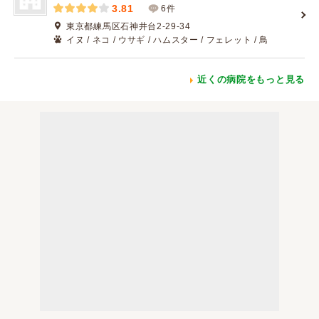
3.81
6件
東京都練馬区石神井台2-29-34
イヌ / ネコ / ウサギ / ハムスター / フェレット / 鳥
近くの病院をもっと見る