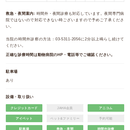
救急・夜間案内:
時間外・夜間診療も対応しています。夜間専門病
院ではないので対応できない時ございますので予めご了承くださ
い。
当院の時間外診察の方法：03-5311-2056に2分以上鳴らし続けて
ください。
正確な診療時間は動物病院のHP・電話等でご確認ください。
駐車場
あり
設備・取り扱い
クレジットカード
JAHA会員
アニコム
アイペット
ペット&ファミリー
予約可能
駐車場
救急・夜間
時間外診療