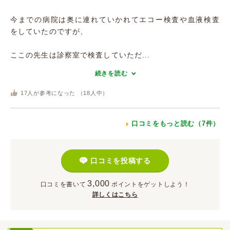
今までの病院は奥に連れていかれてエコー検査や血液検査
をしていたのですが、
ここの先生は診察室で検査していただ...
続きを読む
17
人が参考になった （
18
人中）
口コミをもっと読む（7件）
口コミを投稿する
3,000
口コミを書いて
ポイント
をゲットしよう！
詳しくはこちら