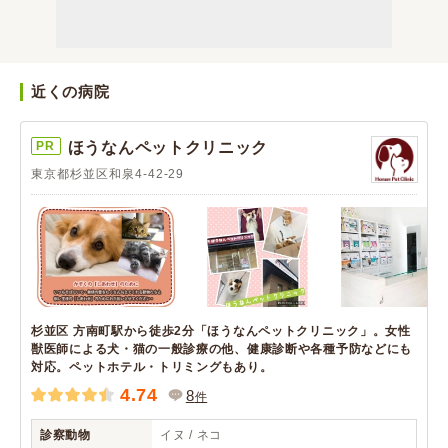
近くの病院
PR
ほうなんペットクリニック
東京都杉並区和泉4-42-29
杉並区 方南町駅から徒歩2分「ほうなんペットクリニック」。女性
獣医師による犬・猫の一般診療の他、健康診断や各種予防などにも
対応。ペットホテル・トリミングもあり。
4.74
8
件
診察動物
イヌ / ネコ