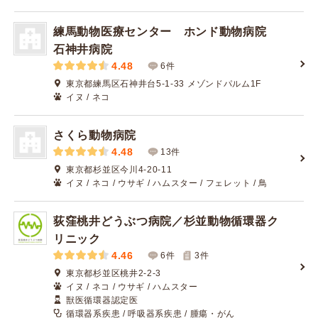
練馬動物医療センター ホンド動物病院
石神井病院
4.48
6件
東京都練馬区石神井台5-1-33 メゾンドパルム1F
イヌ / ネコ
さくら動物病院
4.48
13件
東京都杉並区今川4-20-11
イヌ / ネコ / ウサギ / ハムスター / フェレット / 鳥
荻窪桃井どうぶつ病院／杉並動物循環器ク
リニック
4.46
6件
3
件
東京都杉並区桃井2-2-3
イヌ / ネコ / ウサギ / ハムスター
獣医循環器認定医
循環器系疾患 / 呼吸器系疾患 / 腫瘍・がん