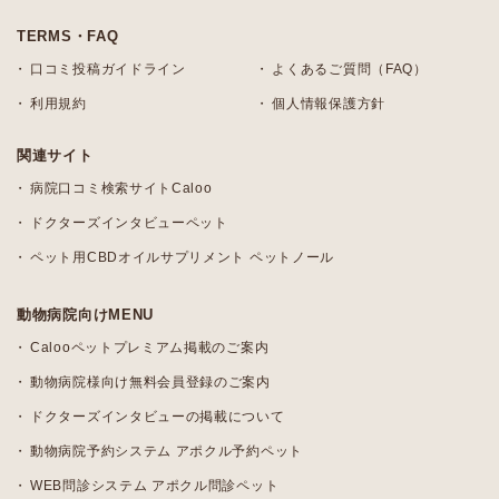
TERMS・FAQ
口コミ投稿ガイドライン
よくあるご質問（FAQ）
利用規約
個人情報保護方針
関連サイト
病院口コミ検索サイトCaloo
ドクターズインタビューペット
ペット用CBDオイルサプリメント ペットノール
動物病院向けMENU
Calooペットプレミアム掲載のご案内
動物病院様向け無料会員登録のご案内
ドクターズインタビューの掲載について
動物病院予約システム アポクル予約ペット
WEB問診システム アポクル問診ペット