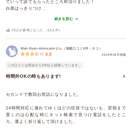
ていって診てもらったところ即治りました！
白黒はっきりつけ...
続きを読む
15
人が参考になった （
15
人中）
Wan-Nyan-Advocatorさん（掲載口コミ6件・ネコ）
3.5
2018年04月投稿
この口コミは受診から5年以上経過しています。
時間外OKの時もあります!
セカンドで数回お世話になりました。
24時間対応に連れてゆくほどの症状ではないも、翌朝まで
置くのは心配な時にネット検索で見つけ電話をしたとこ
ろ、運よく折り返して頂けました。