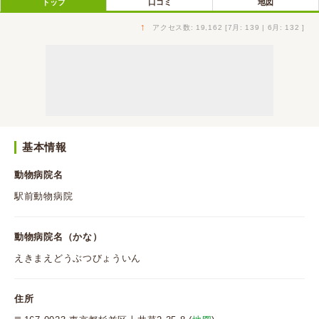
トップ
口コミ
地図
↑
アクセス数: 19,162 [7月: 139 | 6月: 132 ]
基本情報
動物病院名
駅前動物病院
動物病院名（かな）
えきまえどうぶつびょういん
住所