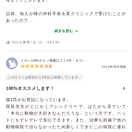
考えてくださいます。
以前、知人が猫の外科手術を某クリニックで受けたことが
あったので...
続きを読む
16
人が参考になった （
16
人中）
メロン1984さん（掲載口コミ1件・ネコ）
5.0
2019年08月投稿
この口コミは受診から5年以上経過しています。
100%オススメします！
猫2匹がお世話になっています。
院長先生がとにかくフレンドリーで、はたから見ていて
「本当に動物が大好きなんだろうな」という方です。ペッ
トにもデレデレで安心できます。また、治療も的確で他の
動物病院で治らなかったため新しくできたこの病院に連れ