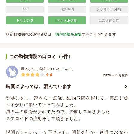
往診
往診専門
オンライン診療
トリミング
ペットホテル
二次診療専門
駅前動物病院の運営者様は、
病院情報を編集
することができます
この動物病院の口コミ（7件）
匿名さん（掲載口コミ3件・ネコ）
4.0
2026年05月投稿
時間によっては、混んでいます
引越しをし、家から一度近い動物病院を探して、何度も通
りすがりに覗いて行ってみました。
猫の耳の軟骨が折れてたので、治療して頂きました。
ステロイドの注射をして頂きました。
説明もしっかりして下さるし、明朗会計で、尚且つお安か