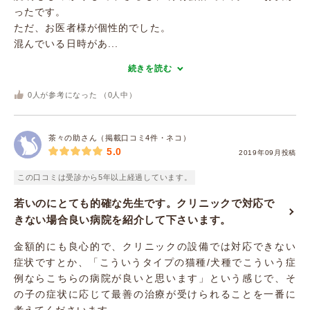
ったです。
ただ、お医者様が個性的でした。
混んでいる日時があ...
続きを読む
0
人が参考になった （
0
人中）
茶々の助さん（掲載口コミ4件・ネコ）
5.0
2019年09月投稿
この口コミは受診から5年以上経過しています。
若いのにとても的確な先生です。クリニックで対応で
きない場合良い病院を紹介して下さいます。
金額的にも良心的で、クリニックの設備では対応できない
症状ですとか、「こういうタイプの猫種/犬種でこういう症
例ならこちらの病院が良いと思います」という感じで、そ
の子の症状に応じて最善の治療が受けられることを一番に