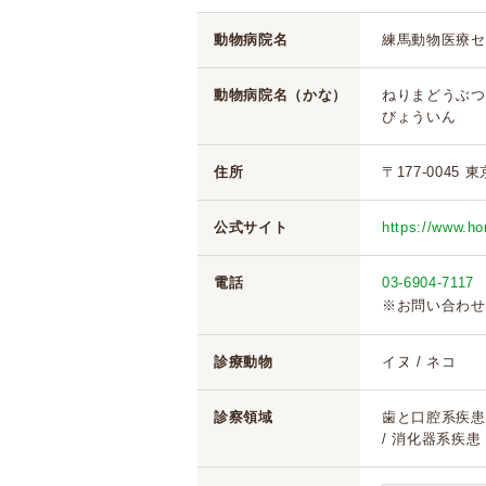
動物病院名
練馬動物医療セ
動物病院名（かな）
ねりまどうぶつ
びょういん
住所
〒177-0045
公式サイト
https://www.ho
電話
03-6904-7117
※お問い合わせ
診療動物
イヌ / ネコ
診察領域
歯と口腔系疾患 
/ 消化器系疾患