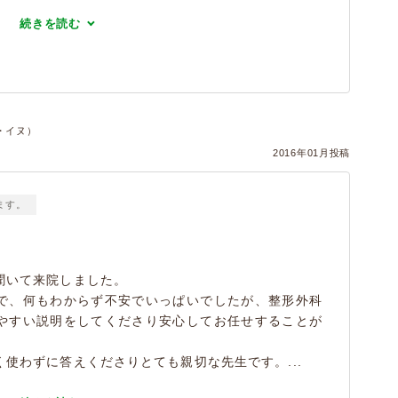
続きを読む
・イヌ）
2016年01月投稿
ます。
聞いて来院しました。
で、何もわからず不安でいっぱいでしたが、整形外科
やすい説明をしてくださり安心してお任せすることが
使わずに答えくださりとても親切な先生です。...