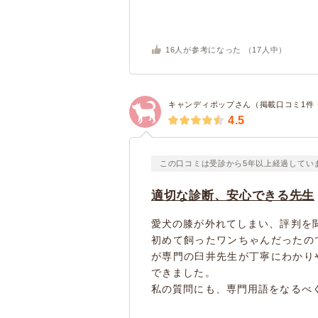
16
人が参考になった （
17
人中）
キャンディポップさん（掲載口コミ1件
4.5
この口コミは受診から5年以上経過してい
適切な診断、安心できる先生
愛犬の膝が外れてしまい、評判を
初めて飼ったワンちゃんだったの
が専門の臼井先生が丁寧にわかり
できました。
私の質問にも、専門用語をなるべく