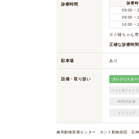
診察時
診療時間
09:00 ~ 
09:00 ~ 
16:00 ~ 
※☆猫ちゃん専用
正確な診療時間
駐車場
あり
設備・取り扱い
クレジットカー
ペット&ファミリ
時間外診療
トリミング
練馬動物医療センター ホンド動物病院 石