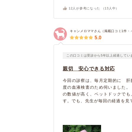
12
人が参考になった （
13
人中）
キャンメロママさん（掲載口コミ1件・
5.0
この口コミは受診から5年以上経過してい
親切 安心できる対応
今回の診察は、毎月定期的に 肝
度の血液検査のため伺いました。
の数値が高く、ペットドックでも
す。でも、先生が毎回の経過を見て