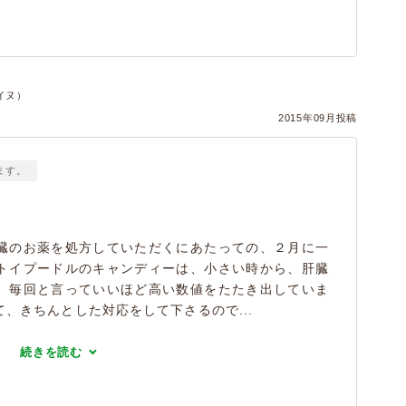
イヌ）
2015年09月投稿
ます。
臓のお薬を処方していただくにあたっての、２月に一
トイプードルのキャンディーは、小さい時から、肝臓
、毎回と言っていいほど高い数値をたたき出していま
、きちんとした対応をして下さるので...
続きを読む