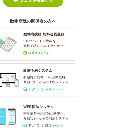
口コミを投稿する
動物病院の関係者の方へ
動物病院様 無料会員登録
Calooペットの機能を
無料で試してみませんか？
診療予約システム
初期費用無料・3ヶ月間無料！
月額1万円からの予約システム
WEB問診システム
問診業務を圧倒的に効率化。
月額1万円からの問診システム