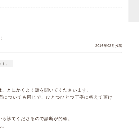
）
ヌ）
2016年02月投稿
ます。
は、とにかくよく話を聞いてくださいます。
面についても同じで、ひとつひとつ丁寧に答えて頂け
ら診てくださるので診断が的確。
ん。
.