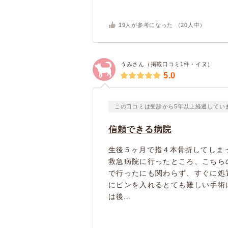
19
人が参考になった （
20
人中）
うみさん（掲載口コミ1件・イヌ）
5.0
この口コミは受診から5年以上経過してい
信頼できる病院
生後５ヶ月で指４本骨折してしま
救急病院に行ったところ、こちら
で行ったにも関わらず、すぐに処
にピンを入れるとても難しい手術
は後...