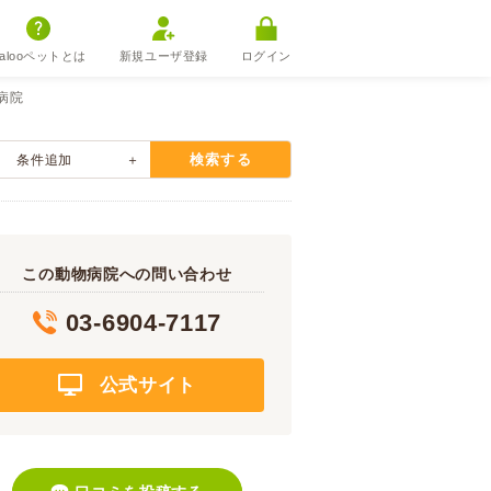
alooペットとは
新規ユーザ登録
ログイン
病院
検索する
条件追加
この動物病院への問い合わせ
03-6904-7117
公式サイト