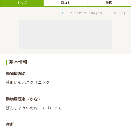
トップ
口コミ
地図
↓
アクセス数: 21,504 [7月: 59 | 6月: 77 ]
基本情報
動物病院名
番町いぬねこクリニック
動物病院名（かな）
ばんちょういぬねこくりにっく
住所