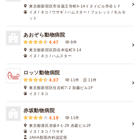
東京都新宿区市谷薬王寺町4-14イヌイビル市谷１Ｆ
イヌ / ネコ / ウサギ / ハムスター / フェレット / モルモ
ット
あおぞら動物病院
4.47
8件
東京都新宿区四谷本塩町3-14
イヌ / ネコ / ハムスター
ロッソ動物病院
4.37
11件
11
件
東京都新宿区住吉町7-2 加藤ビル1F
イヌ / ネコ
赤坂動物病院
4.19
11件
東京都港区赤坂4-1-29 赤菱ビル2F
イヌ / ネコ / ウサギ
JAHA獣医内科認定医