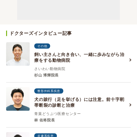
ドクターズインタビュー記事
その他
飼い主さんと向き合い、一緒に歩みながら治
療をする動物病院
さいわい動物病院
杉山 博輝院長
整形外科系疾患
犬の跛行（足を挙げる）には注意。前十字靭
帯断裂の診断と治療
青葉どうぶつ医療センター
林 佑将院長
皮膚系疾患