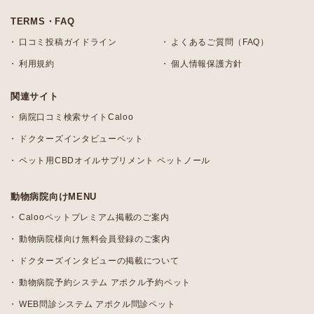
TERMS・FAQ
口コミ投稿ガイドライン
よくあるご質問（FAQ）
利用規約
個人情報保護方針
関連サイト
病院口コミ検索サイトCaloo
ドクターズインタビューペット
ペット用CBDオイルサプリメント ペットノール
動物病院向けMENU
Calooペットプレミアム掲載のご案内
動物病院様向け無料会員登録のご案内
ドクターズインタビューの掲載について
動物病院予約システム アポクル予約ペット
WEB問診システム アポクル問診ペット