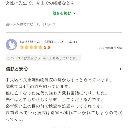
女性の先生で、今までの経過などを...
続きを読む
6
人が参考になった （
11
人中）
kan5555さん（掲載口コミ1件・ネコ）
5.0
2017年08月投稿
この口コミは受診から5年以上経過しています。
信頼と安心
中央区の八重洲動物病院の時からずっと通っています。
我家では4匹の猫を飼っています。
他に亡くなった先代の猫も大変お世話になりました。
先生はとてもやさしく診察、してくださるんです。
必ず飼い主の目の前で検査や処置をしてくれます。
以前通っていた病院は別室へ連れていかれてしまうので戻
ってく...