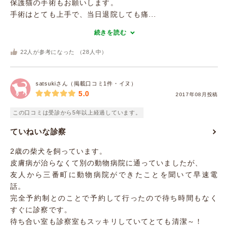
保護猫の手術もお願いします。
手術はとても上手で、当日退院しても痛...
続きを読む
22
人が参考になった （
28
人中）
satsukiさん（掲載口コミ1件・イヌ）
5.0
2017年08月投稿
この口コミは受診から5年以上経過しています。
ていねいな診察
2歳の柴犬を飼っています。
皮膚病が治らなくて別の動物病院に通っていましたが、
友人から三番町に動物病院ができたことを聞いて早速電
話。
完全予約制とのことで予約して行ったので待ち時間もなく
すぐに診察です。
待ち合い室も診察室もスッキリしていてとても清潔～！