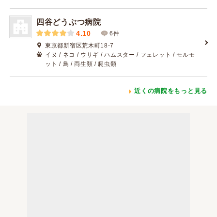
四谷どうぶつ病院
4.10
6件
東京都新宿区荒木町18-7
イヌ / ネコ / ウサギ / ハムスター / フェレット / モルモ
ット / 鳥 / 両生類 / 爬虫類
近くの病院をもっと見る