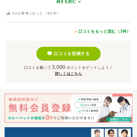
続きを読む
5
人が参考になった （
9
人中）
口コミをもっと読む（3件）
口コミを投稿する
3,000
口コミを書いて
ポイント
をゲットしよう！
詳しくはこちら