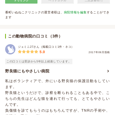
トリミング
ペットホテル
二次診療専門
番町いぬねこクリニックの運営者様は、
病院情報を編集
することができ
ます
この動物病院の口コミ（3件）
ジェミニ27さん（掲載口コミ1件・ネコ）
5.0
2017年09月投稿
この口コミは受診から5年以上経過しています。
野良猫にもやさしい病院
私はボランティアで、外にいる野良猫の保護活動をしてい
ます。
野良猫というだけで、診察を断られることもある中で、こ
ちらの先生はどんな猫を連れて行っても、とてもやさしい
んです。
負傷猫を診てもらうのはもちろんですが、TNRの手術や、