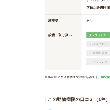
正確な診療時間
駐車場
あり
設備・取り扱い
クレジットカー
ペット&ファミリ
時間外診療
トリミング
葛飾金町アヤメ動物病院の運営者様は、
病院
この動物病院の口コミ（1件