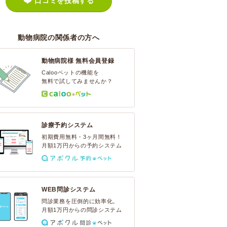
口コミを投稿する
動物病院の関係者の方へ
動物病院様 無料会員登録
Calooペットの機能を
無料で試してみませんか？
診療予約システム
初期費用無料・3ヶ月間無料！
月額1万円からの予約システム
WEB問診システム
問診業務を圧倒的に効率化。
月額1万円からの問診システム