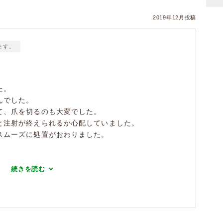
）
2019年12月投稿
ます。
た。
んでした。
て、爪を切るのも大変でした。
と注射が終えられるか心配していました。
スムーズに処置がおわりました。
続きを読む