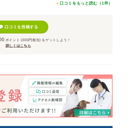
口コミをもっと読む（1件）
口コミを投稿する
00
ポイント
(300円相当)
をゲットしよう！
詳しくはこちら