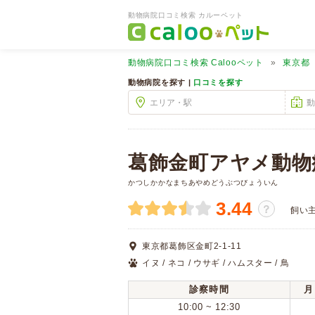
動物病院口コミ検索 カルーペット
動物病院口コミ検索
Calooペット
東京都
動物病院を探す |
口コミを探す
葛飾金町アヤメ動物
かつしかかなまちあやめどうぶつびょういん
3.44
？
飼い
東京都葛飾区金町2-1-11
イヌ / ネコ / ウサギ / ハムスター / 鳥
診察時間
月
10:00 ~ 12:30