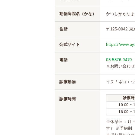
動物病院名（かな）
かつしかかなま
住所
〒125-0042 
公式サイト
https://www.a
電話
03-5876-9470
※お問い合わせ
診療動物
イヌ / ネコ / 
診察時
診療時間
10:00 ~ 
16:00 ~ 
※休診日：月
す） ※予約制
までお持ちいた