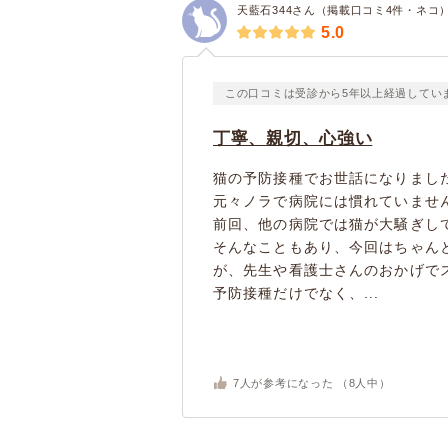
天藍石344さん（掲載口コミ4件・ネコ
5.0
この口コミは受診から5年以上経過してい
丁寧、親切、心強い
猫の予防接種でお世話になりまし
元々ノラで病院には慣れていませ
前回、他の病院では猫が大騒ぎし
そんなこともあり、今回はちゃん
が、先生や看護士さんのおかげで
予防接種だけでなく、...
7
人が参考になった （
8
人中）