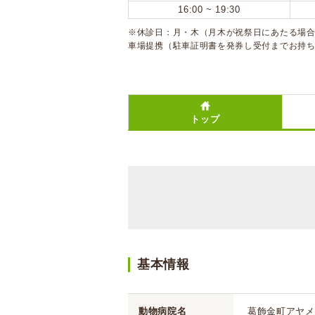
16:00 ~ 19:30
※休診日：月・木（月木が祝祭日にあたる場合
車場提携（駐車証明書を発券し受付までお持ち
トップ
基本情報
動物病院名
葛飾金町アヤメ