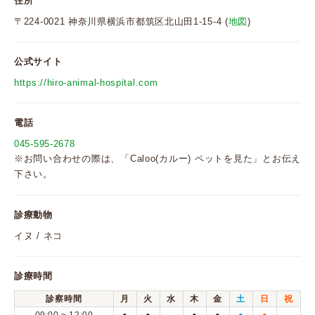
住所
〒224-0021 神奈川県横浜市都筑区北山田1-15-4 (
地図
)
公式サイト
https://hiro-animal-hospital.com
電話
045-595-2678
※お問い合わせの際は、「Caloo(カルー) ペットを見た」とお伝え
下さい。
診療動物
イヌ / ネコ
診療時間
診察時間
月
火
水
木
金
土
日
祝
●
●
●
●
●
●