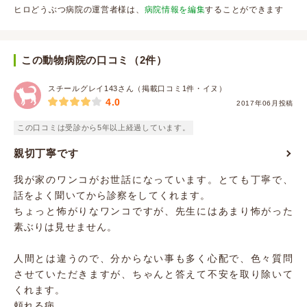
ヒロどうぶつ病院の運営者様は、
病院情報を編集
することができます
この動物病院の口コミ（2件）
スチールグレイ143さん（掲載口コミ1件・イヌ）
4.0
2017年06月投稿
この口コミは受診から5年以上経過しています。
親切丁寧です
我が家のワンコがお世話になっています。とても丁寧で、
話をよく聞いてから診察をしてくれます。
ちょっと怖がりなワンコですが、先生にはあまり怖がった
素ぶりは見せません。
人間とは違うので、分からない事も多く心配で、色々質問
させていただきますが、ちゃんと答えて不安を取り除いて
くれます。
頼れる病...