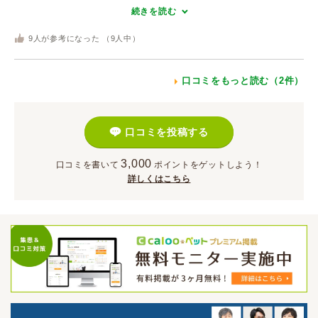
続きを読む
9
人が参考になった （
9
人中）
口コミをもっと読む（2件）
口コミを投稿する
3,000
口コミを書いて
ポイント
をゲットしよう！
詳しくはこちら