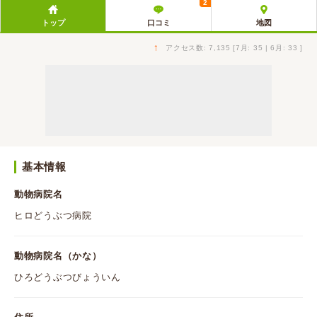
2
トップ
口コミ
地図
↑
アクセス数: 7,135 [7月: 35 | 6月: 33 ]
基本情報
動物病院名
ヒロどうぶつ病院
動物病院名（かな）
ひろどうぶつびょういん