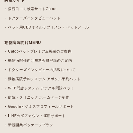
関連サイト
病院口コミ検索サイトCaloo
ドクターズインタビューペット
ペット用CBDオイルサプリメント ペットノール
動物病院向けMENU
Calooペットプレミアム掲載のご案内
動物病院様向け無料会員登録のご案内
ドクターズインタビューの掲載について
動物病院予約システム アポクル予約ペット
WEB問診システム アポクル問診ペット
病院・クリニック ホームページ制作
Googleビジネスプロフィールサポート
LINE公式アカウント運用サポート
新規開業パッケージプラン