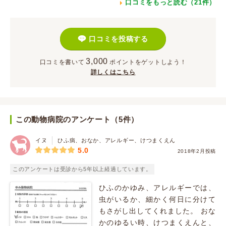
口コミをもっと読む（21件）
口コミを投稿する
3,000
口コミを書いて
ポイント
をゲットしよう！
詳しくはこちら
この動物病院のアンケート（5件）
イヌ
ひふ病、おなか、アレルギー、けつまくえん
5.0
2018年2月投稿
このアンケートは受診から5年以上経過しています。
ひふのかゆみ、アレルギーでは、
虫がいるか、細かく何日に分けて
もさがし出してくれました。 おな
かのゆるい時、けつまくえんと、