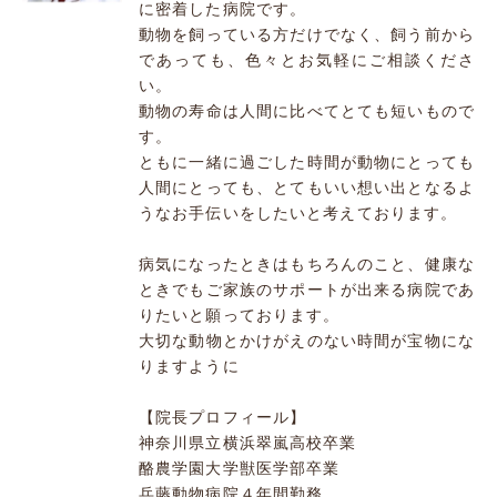
に密着した病院です。
動物を飼っている方だけでなく、飼う前から
であっても、色々とお気軽にご相談くださ
い。
動物の寿命は人間に比べてとても短いもので
す。
ともに一緒に過ごした時間が動物にとっても
人間にとっても、とてもいい想い出となるよ
うなお手伝いをしたいと考えております。
病気になったときはもちろんのこと、健康な
ときでもご家族のサポートが出来る病院であ
りたいと願っております。
大切な動物とかけがえのない時間が宝物にな
りますように
【院長プロフィール】
神奈川県立横浜翠嵐高校卒業
酪農学園大学獣医学部卒業
兵藤動物病院４年間勤務