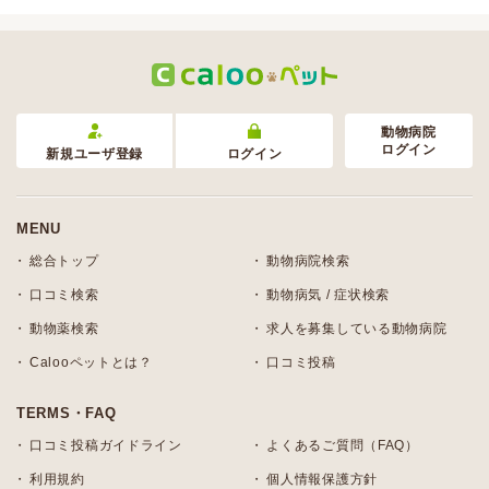
動物病院
ログイン
新規ユーザ登録
ログイン
MENU
総合トップ
動物病院検索
口コミ検索
動物病気 / 症状検索
動物薬検索
求人を募集している動物病院
Calooペットとは？
口コミ投稿
TERMS・FAQ
口コミ投稿ガイドライン
よくあるご質問（FAQ）
利用規約
個人情報保護方針