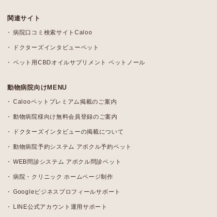
関連サイト
病院口コミ検索サイトCaloo
ドクターズインタビューペット
ペット用CBDオイルサプリメント ペットノール
動物病院向けMENU
Calooペットプレミアム掲載のご案内
動物病院様向け無料会員登録のご案内
ドクターズインタビューの掲載について
動物病院予約システム アポクル予約ペット
WEB問診システム アポクル問診ペット
病院・クリニック ホームページ制作
Googleビジネスプロフィールサポート
LINE公式アカウント運用サポート