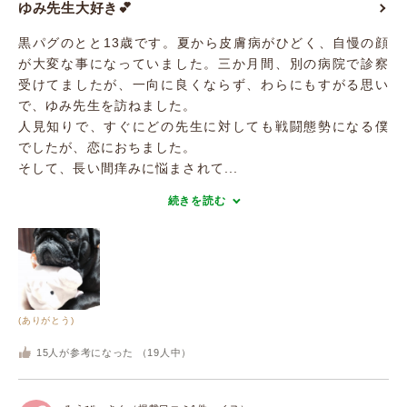
ゆみ先生大好き💕
黒パグのとと13歳です。夏から皮膚病がひどく、自慢の顔
が大変な事になっていました。三か月間、別の病院で診察
受けてましたが、一向に良くならず、わらにもすがる思い
で、ゆみ先生を訪ねました。
人見知りで、すぐにどの先生に対しても戦闘態勢になる僕
でしたが、恋におちました。
そして、長い間痒みに悩まされて...
続きを読む
(ありがとう)
15
人が参考になった （
19
人中）