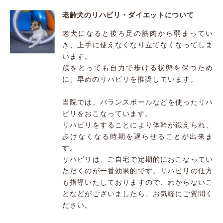
老齢犬のリハビリ・ダイエットについて
老犬になると後ろ足の筋肉から弱まってい
き、上手に使えなくなり立てなくなってしま
います。
歳をとっても自力で歩ける状態を保つため
に、早めのリハビリを推奨しています。
当院では、バランスボールなどを使ったリハ
ビリをおこなっています。
リハビリをすることにより体幹が鍛えられ、
歩けなくなる時期を遅らせることが出来ま
す。
リハビリは、ご自宅で定期的におこなってい
ただくのが一番効果的です。リハビリの仕方
も指導いたしておりますので、わからないこ
となどがございましたら、お気軽にご質問く
ださい。