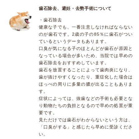
歯石除去、避妊・去勢手術について
・歯石除去
健康な子でも、一番注意しなければならない
のが歯石です。2歳の子の85％に歯石がつい
ているというデータもあります。
口臭が気になる子のほとんどが歯石が原因と
なっている場合が多いため、当院では早めの
歯石除去をおすすめしています。
歯石を放置することによって歯肉炎になり、
歯が抜けやすくなったり、重症化した場合は
ほっぺの周りに多量の膿が出ることもありま
す。
症状によっては、抜歯などの手術も必要とな
り動物たちの負担となるので早めの処置が重
要です。
見ただけでは歯石がわからないという方は、
「口臭がする」と感じたら早めに受診くださ
い。