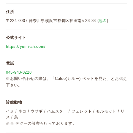
住所
〒224-0007 神奈川県横浜市都筑区荏田南5-23-33 (
地図
)
公式サイト
https://yumi-ah.com/
電話
045-943-8228
※お問い合わせの際は、「Caloo(カルー) ペットを見た」とお伝え
下さい。
診療動物
イヌ / ネコ / ウサギ / ハムスター / フェレット / モルモット / リ
ス / 鳥
※※ デグーの診察も行っております。