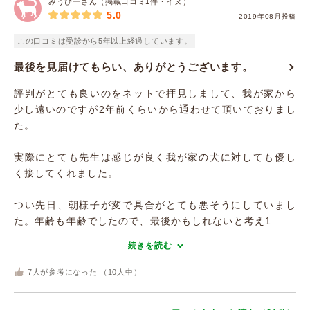
みうぴーさん（掲載口コミ1件・イヌ）
5.0
2019年08月投稿
この口コミは受診から5年以上経過しています。
最後を見届けてもらい、ありがとうございます。
評判がとても良いのをネットで拝見しまして、我が家から
少し遠いのですが2年前くらいから通わせて頂いておりまし
た。
実際にとても先生は感じが良く我が家の犬に対しても優し
く接してくれました。
つい先日、朝様子が変で具合がとても悪そうにしていまし
た。年齢も年齢でしたので、最後かもしれないと考え1...
続きを読む
7
人が参考になった （
10
人中）