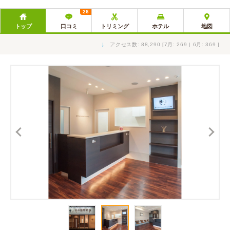
26
トップ
口コミ
トリミング
ホテル
地図
↓
アクセス数: 88,290 [7月: 269 | 6月: 369 ]