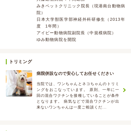
みきペットクリニック院長（現港南台動物病
院）
日本大学獣医学部神経外科研修生（2013年
度 1年間）
アイビー動物病院副院長（中規模病院）
ゆみ動物病院を開院
トリミング
病院併設なので安心してお任せください
当院では、ワンちゃんとネコちゃんのトリミ
ングをおこなっています。 原則、一年に一
回の混合ワクチンを接種していることが条件
となります。 病気などで混合ワクチンが出
来ないワンちゃんは一度ご相談くだ...