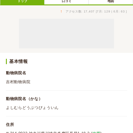
トップ
口コミ
地図
↑
アクセス数: 17,407 [7月: 129 | 6月: 63 ]
基本情報
動物病院名
吉村動物病院
動物病院名（かな）
よしむらどうぶつびょういん
住所