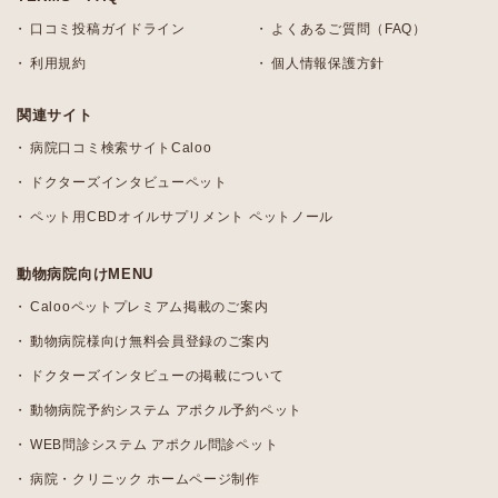
口コミ投稿ガイドライン
よくあるご質問（FAQ）
利用規約
個人情報保護方針
関連サイト
病院口コミ検索サイトCaloo
ドクターズインタビューペット
ペット用CBDオイルサプリメント ペットノール
動物病院向けMENU
Calooペットプレミアム掲載のご案内
動物病院様向け無料会員登録のご案内
ドクターズインタビューの掲載について
動物病院予約システム アポクル予約ペット
WEB問診システム アポクル問診ペット
病院・クリニック ホームページ制作