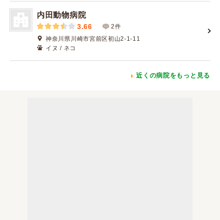
内田動物病院
3.66
2件
神奈川県川崎市宮前区初山2-1-11
イヌ / ネコ
近くの病院をもっと見る