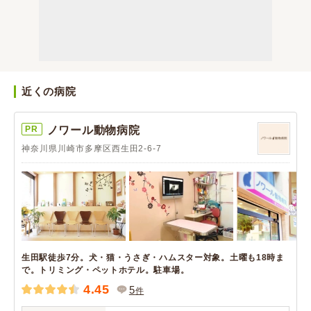
近くの病院
PR
ノワール動物病院
神奈川県川崎市多摩区西生田2-6-7
生田駅徒歩7分。犬・猫・うさぎ・ハムスター対象。土曜も18時ま
で。トリミング・ペットホテル。駐車場。
4.45
5
件