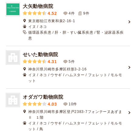
大矢動物病院
4.52
4件
9
件
東京都狛江市東和泉2-16-1
イヌ / ネコ
循環器系疾患 / 肝・胆・すい臓系疾患 / 腎・泌尿器系疾
患
せいた動物病院
4.31
5件
神奈川県川崎市多摩区枡形3-2-16
イヌ / ネコ / ウサギ / ハムスター / フェレット / モルモ
ット
オダガワ動物病院
4.03
10件
神奈川県川崎市多摩区登戸2383-7フォンテーヌあずま
Ⅱ １階
イヌ / ネコ / ウサギ / ハムスター / フェレット / モルモ
ット / 鳥