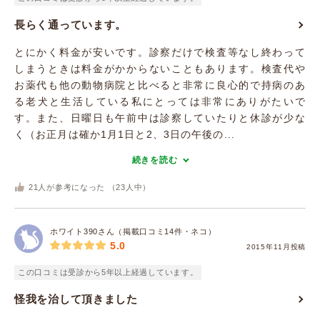
長らく通っています。
とにかく料金が安いです。診察だけで検査等なし終わって
しまうときは料金がかからないこともあります。検査代や
お薬代も他の動物病院と比べると非常に良心的で持病のあ
る老犬と生活している私にとっては非常にありがたいで
す。また、日曜日も午前中は診察していたりと休診が少な
く（お正月は確か1月1日と2、3日の午後の...
続きを読む
21
人が参考になった （
23
人中）
ホワイト390さん（掲載口コミ14件・ネコ）
5.0
2015年11月投稿
この口コミは受診から5年以上経過しています。
怪我を治して頂きました