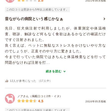
2.0
2021年04月投稿
この口コミは受診から5年以上経過しています。
昔ながらの病院という感じかなぁ
先日、狂犬病注射で利用しましたが、体重測定や体温検
査、聴診、触診など何もなく食欲はあるかなどの確認だけ
ですぐ注射されました。
良く言えば、ペットに無駄なストレスをかけないやり方な
のでしょうが、正直そのやり方に驚きました。
今まで行っていた病院ではきちんと体温検査などを行って
問題がなければ注射を打...
続きを読む
12
人が参考になった （
17
人中）
ノアさん（掲載口コミ2件・イヌ）
4.5
2016年05月投稿
この口コミは受診から5年以上経過しています。